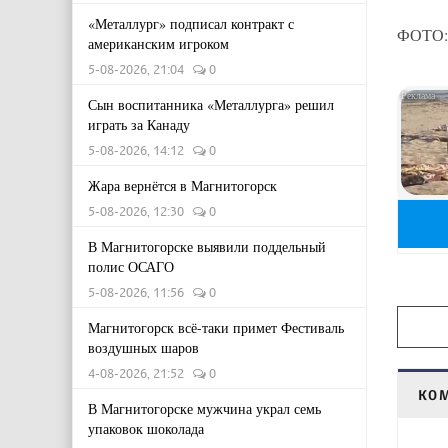
«Металлург» подписал контракт с
ФОТО: 
американским игроком
5-08-2026, 21:04
0
Сын воспитанника «Металлурга» решил
играть за Канаду
5-08-2026, 14:12
0
Жара вернётся в Магнитогорск
5-08-2026, 12:30
0
В Магнитогорске выявили поддельный
полис ОСАГО
5-08-2026, 11:56
0
Магнитогорск всё-таки примет Фестиваль
воздушных шаров
4-08-2026, 21:52
0
КО
В Магнитогорске мужчина украл семь
упаковок шоколада