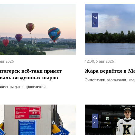
0
 авг 2026
12:30, 5 авг 2026
тогорск всё-таки примет
Жара вернётся в М
валь воздушных шаров
Синоптики рассказали, ког
звестны даты проведения.
0