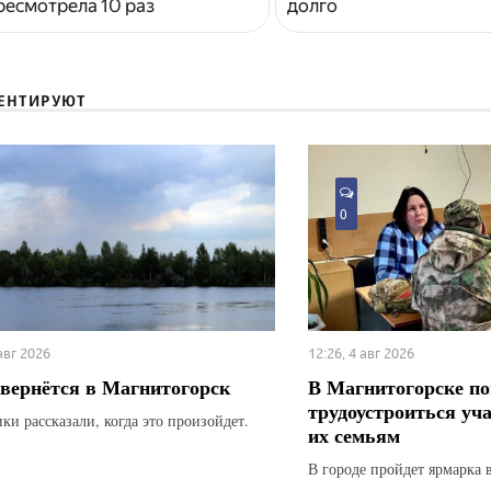
ресмотрела 10 раз
долго
ЕНТИРУЮТ
0
 авг 2026
12:26, 4 авг 2026
вернётся в Магнитогорск
В Магнитогорске по
трудоустроиться уч
ки рассказали, когда это произойдет.
их семьям
В городе пройдет ярмарка 