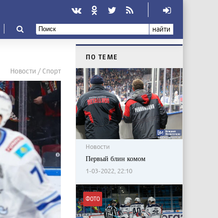
найти
ПО ТЕМЕ
Новости / Спорт
Новости
Первый блин комом
1-03-2022, 22:10
ФОТО