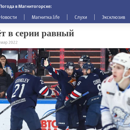
Погода в Магнитогорске:
Новости
Магнитка.life
Слухи
Эксклюзив
т в серии равный
4 мар 2022