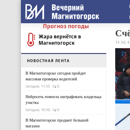
Прогноз погоды
Счё
Жара вернётся в
Магнитогорск
13:30, 
НОВОСТНАЯ ЛЕНТА
В Магнитогорске сегодня пройдет
массовая проверка водителей
Сегодня, 11:55
0
Нейросеть помогла оштрафовать владельца
участка
Сегодня, 10:30
0
В Магнитогорске продают большой
магазин