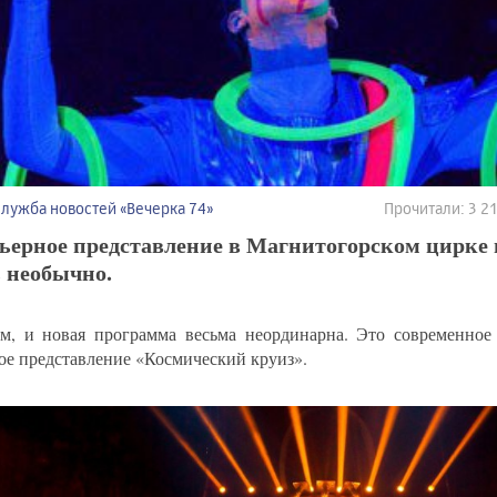
Служба новостей «Вечерка 74»
Прочитали: 3 
ьерное представление в Магнитогорском цирке 
 необычно.
м, и новая программа весьма неординарна. Это современное 
ое представление «Космический круиз».