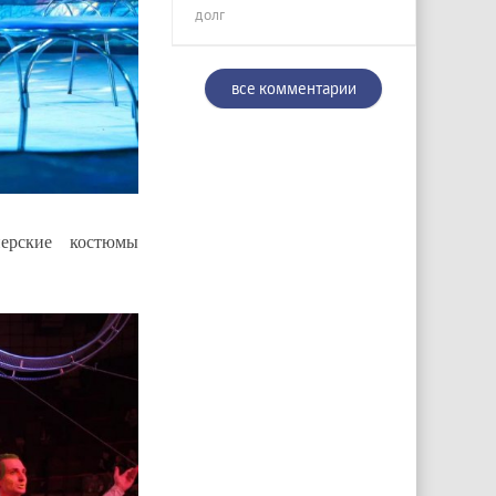
долг
все комментарии
нерские костюмы