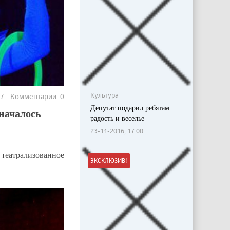
Культура
217 Комментарии: 0
Депутат подарил ребятам
началось
радость и веселье
23-11-2016, 17:00
театрализованное
ЭКСКЛЮЗИВ!