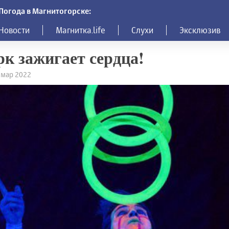
Погода в Магнитогорске:
Новости
Магнитка.life
Слухи
Эксклюзив
к зажигает сердца!
9 мар 2022