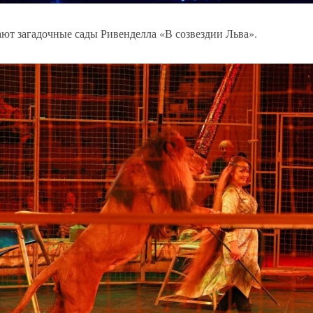
ют загадочные сады Ривенделла «В созвездии Льва».