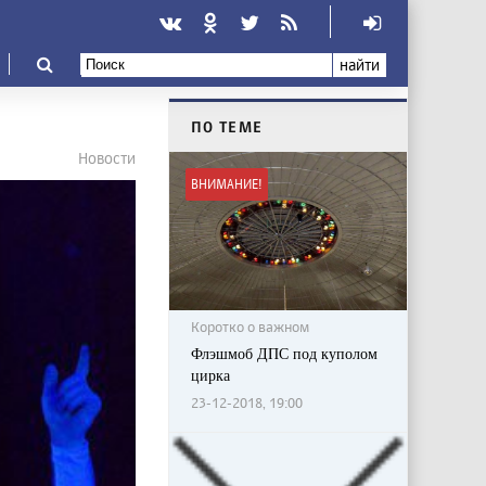
найти
ПО ТЕМЕ
Новости
ВНИМАНИЕ!
Коротко о важном
Флэшмоб ДПС под куполом
цирка
23-12-2018, 19:00