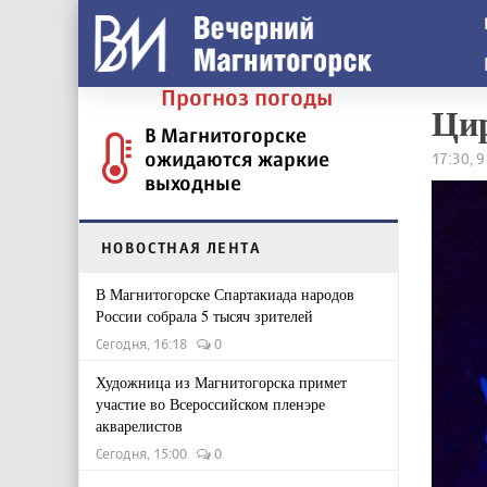
Прогноз погоды
Цир
В Магнитогорске
ожидаются жаркие
17:30, 
выходные
НОВОСТНАЯ ЛЕНТА
В Магнитогорске Спартакиада народов
России собрала 5 тысяч зрителей
Сегодня, 16:18
0
Художница из Магнитогорска примет
участие во Всероссийском пленэре
акварелистов
Сегодня, 15:00
0