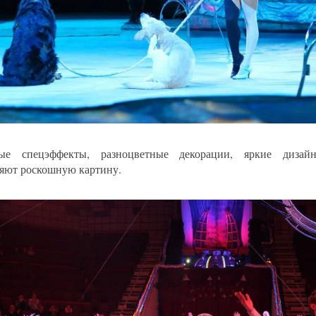
ные спецэффекты, разноцветные декорации, яркие дизай
яют роскошную картину.