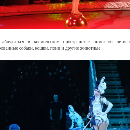
аблудиться в космическом пространстве помогают четвер
рованные собаки, кошки, пони и другие животные.