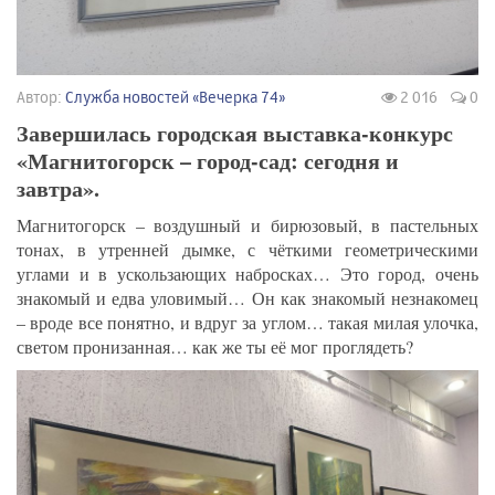
Автор:
Служба новостей «Вечерка 74»
2 016
0
Завершилась городская выставка-конкурс
«Магнитогорск – город-сад: сегодня и
завтра».
Магнитогорск – воздушный и бирюзовый, в пастельных
тонах, в утренней дымке, с чёткими геометрическими
углами и в ускользающих набросках… Это город, очень
знакомый и едва уловимый… Он как знакомый незнакомец
– вроде все понятно, и вдруг за углом… такая милая улочка,
светом пронизанная… как же ты её мог проглядеть?