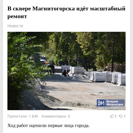
В сквере Магнитогорска идёт масштабный
ремонт
Новости
Прочитали: 1 840 Комментарии: 0
5
3
Ход работ оценили первые лица города.