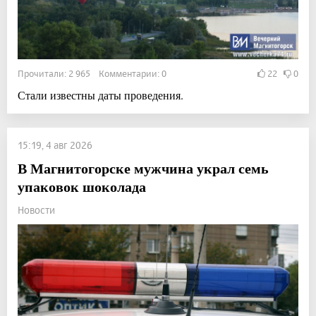
Прочитали: 2 965 Комментарии: 0
22
0
Стали известны даты проведения.
15:19, 4 авг 2026
В Магнитогорске мужчина украл семь
упаковок шоколада
Новости