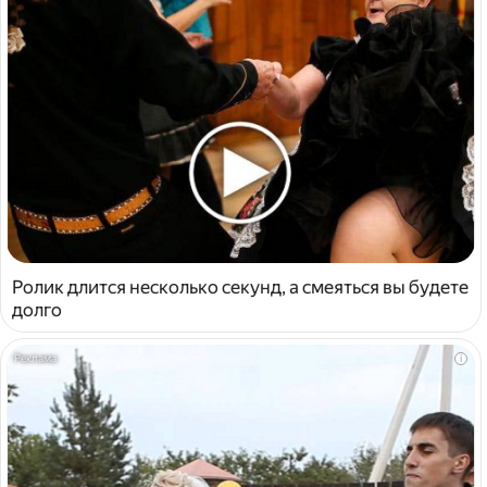
Ролик длится несколько секунд, а смеяться вы будете
долго
i