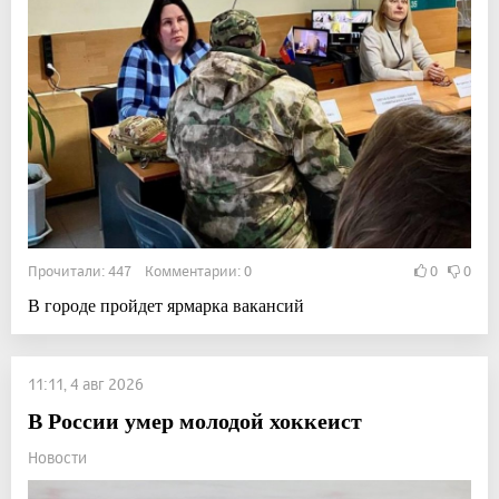
Прочитали: 447 Комментарии: 0
0
0
В городе пройдет ярмарка вакансий
11:11, 4 авг 2026
В России умер молодой хоккеист
Новости