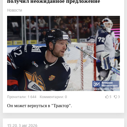
получил неожиданное предложение
Новости
Прочитали: 1 644 Комментарии: 0
5
3
Он может вернуться в "Трактор".
15:20, 3 авг 2026