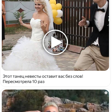
Этот танец невесты оставит вас без слов!
Пересмотрела 10 раз
i