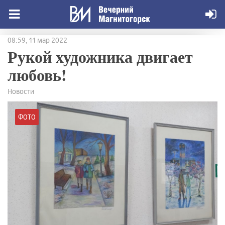
08:59, 11 мар 2022
Рукой художника двигает
любовь!
Новости
ФОТО