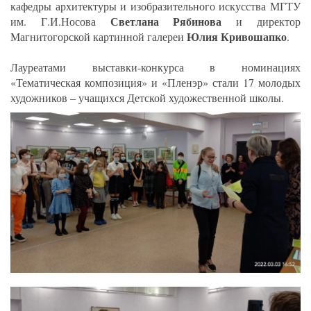
кафедры архитектуры и изобразительного искусства МГТУ
Светлана Рябинова
им. Г.И.Носова
и директор
Юлия Кривошапко
Магнитогорской картинной галереи
.
Лауреатами выставки-конкурса в номинациях
«Тематическая композиция» и «Пленэр» стали 17 молодых
художников – учащихся Детской художественной школы.