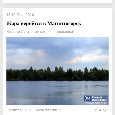
12:30, 5 авг 2026
Жара вернётся в Магнитогорск
Новости / Учатся ли сегодня школьники?
Прочитали: 1 257 Комментарии: 0
4
5