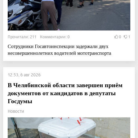
Прочитали: 211 Комментарии: 0
0
1
Сотрудники Госавтоинспекции задержали двух
несовершеннолетних водителей мототранспорта
12:53, 6 авг 2026
В Челябинской области завершен приём
документов от кандидатов в депутаты
Госдумы
Новости