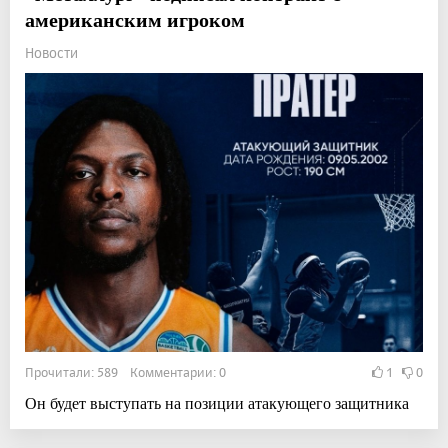
американским игроком
Новости
Прочитали: 589 Комментарии: 0
1
0
Он будет выступать на позиции атакующего защитника