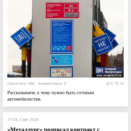
Прочитали: 960 Комментарии: 0
0
14
Рассказываем, к чему нужно быть готовым
автомобилистам.
21:04, 5 авг 2026
«Металлург» подписал контракт с