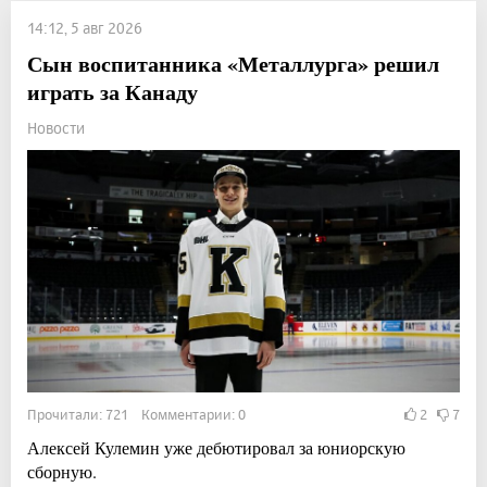
14:12, 5 авг 2026
Сын воспитанника «Металлурга» решил
играть за Канаду
Новости
Прочитали: 721 Комментарии: 0
2
7
Алексей Кулемин уже дебютировал за юниорскую
сборную.