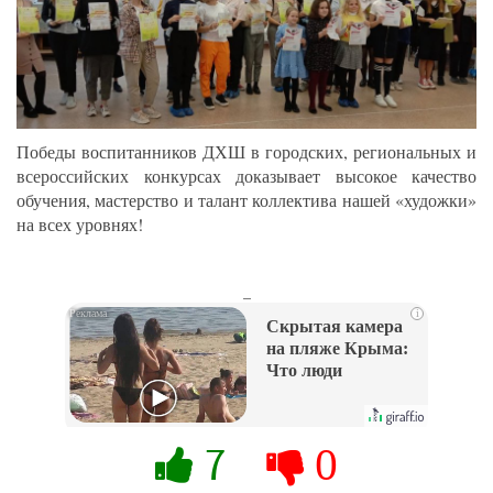
Победы воспитанников ДХШ в городских, региональных и
всероссийских конкурсах доказывает высокое качество
обучения, мастерство и талант коллектива нашей «художки»
на всех уровнях!
_
i
Скрытая камера
на пляже Крыма:
Что люди
вытворяют, когда
их не видят...
7
0