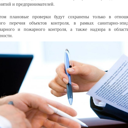
иятий и предпринимателей.
том плановые проверки будут сохранены только в отнош
ого перечня объектов контроля, в рамках санитарно-эпид
нарного и пожарного контроля, а также надзора в облас
сности.