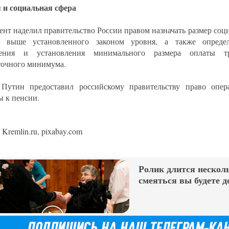
 и социальная сфера
ент наделил правительство России правом назначать размер соц
и выше установленного законом уровня, а также определ
ления и установления минимального размера оплаты 
очного минимума.
Путин предоставил российскому правительству право опер
ы к пенсии.
Kremlin.ru, pixabay.com
Ролик длится несколь
смеяться вы будете д