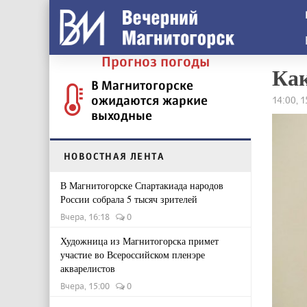
Прогноз погоды
Как
В Магнитогорске
ожидаются жаркие
14:00, 
выходные
НОВОСТНАЯ ЛЕНТА
В Магнитогорске Спартакиада народов
России собрала 5 тысяч зрителей
Вчера, 16:18
0
Художница из Магнитогорска примет
участие во Всероссийском пленэре
акварелистов
Вчера, 15:00
0