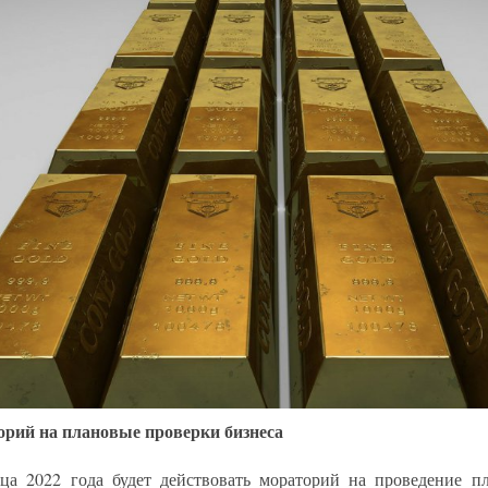
рий на плановые проверки бизнеса
ца 2022 года будет действовать мораторий на проведение п