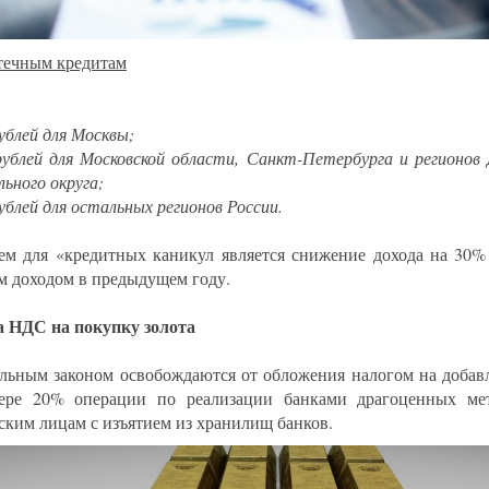
течным кредитам
ублей для Москвы;
рублей для Московской области, Санкт-Петербурга и регионов
льного округа;
ублей для остальных регионов России.
ем для «кредитных каникул является снижение дохода на 30%
м доходом в предыдущем году.
 НДС на покупку золота
льным законом освобождаются от обложения налогом на добав
ере 20% операции по реализации банками драгоценных мет
ским лицам с изъятием из хранилищ банков.