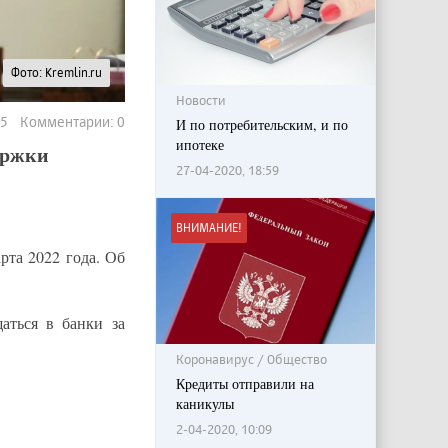
Фото: Kremlin.ru
Новости
185 Комментарии: 0
И по потребительским, и по
ипотеке
ержки
27-04-2020, 18:59
ВНИМАНИЕ!
рта 2022 года. Об
аться в банки за
Коронавирус / Общество
Кредиты отправили на
каникулы
2-04-2020, 10:09