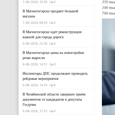
350 ты
7-08-2026, 10:30
0
100 ты
В Магнитогорске продают большой
700 ты
магазин
7-08-2026, 08:59
0
В Магнитогорске идет реконструкция
важной для города дороги
6-08-2026, 22:50
0
В Магнитогорске цены на новостройки
резко выросли
6-08-2026, 14:57
0
Инспекторы ДПС продолжают проводить
рейдовые мероприятия
6-08-2026, 14:19
0
В Челябинской области завершен приём
документов от кандидатов в депутаты
Госдумы
6-08-2026, 12:53
0