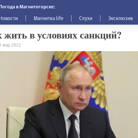
Погода в Магнитогорске:
Новости
Магнитка.life
Слухи
Эксклюзив
 жить в условиях санкций?
15 мар 2022