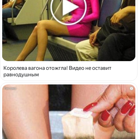
Королева вагона отожгла! Видео не оставит
равнодушным
i