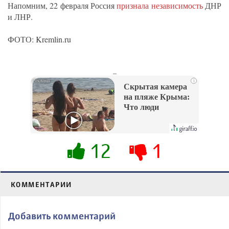
Напомним, 22 февраля Россия
признала независимость
ДНР
и ЛНР.
ФОТО: Kremlin.ru
_
i
Скрытая камера
на пляже Крыма:
Что люди
вытворяют, когда
их не видят...
12
1
КОММЕНТАРИИ
Добавить комментарий