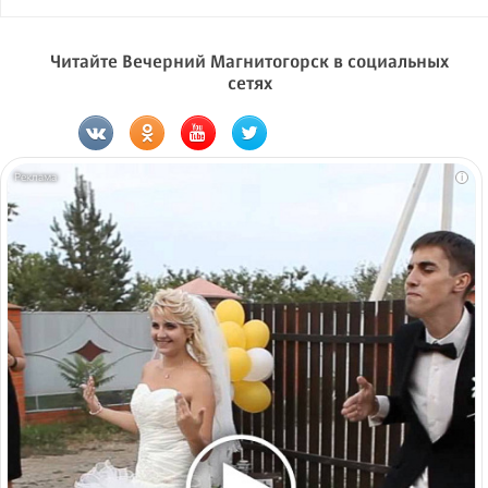
Читайте Вечерний Магнитогорск в социальных
сетях
i