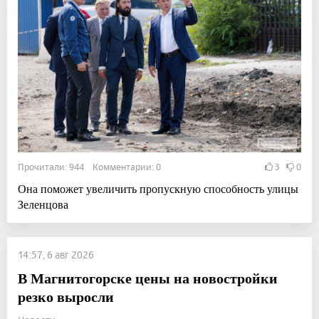
Прочитали: 944 Комментарии: 0
3
0
Она поможет увеличить пропускную способность улицы
Зеленцова
14:57, 6 авг 2026
В Магнитогорске цены на новостройки
резко выросли