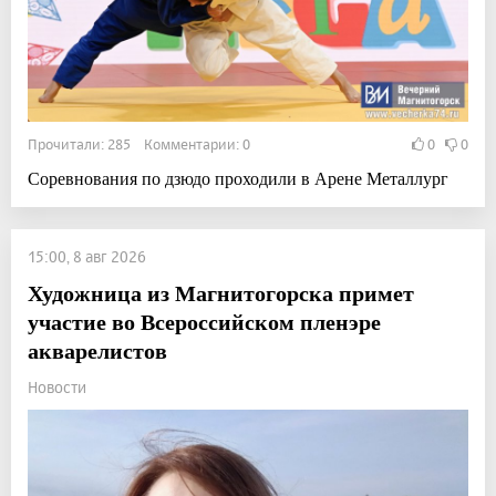
Прочитали: 285 Комментарии: 0
0
0
Соревнования по дзюдо проходили в Арене Металлург
15:00, 8 авг 2026
Художница из Магнитогорска примет
участие во Всероссийском пленэре
акварелистов
Новости