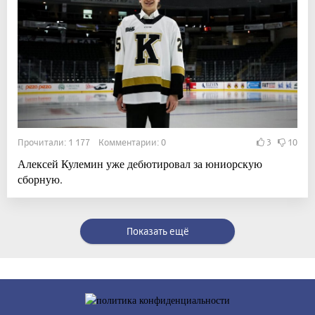
Прочитали: 1 177 Комментарии: 0
3
10
Алексей Кулемин уже дебютировал за юниорскую
сборную.
Показать ещё