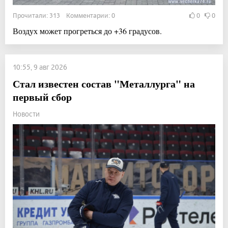
Прочитали: 313 Комментарии: 0
0
0
Воздух может прогреться до +36 градусов.
10:55, 9 авг 2026
Стал известен состав "Металлурга" на
первый сбор
Новости