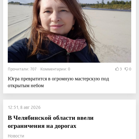
Прочитали: 707 Комментарии: 0
3
0
Югра превратится в огромную мастерскую под
открытым небом
12:51, 8 авг 2026
В Челябинской области ввели
ограничения на дорогах
Новости