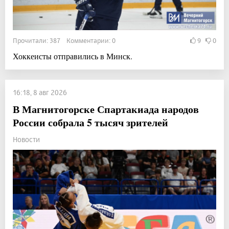
Прочитали: 387 Комментарии: 0
9
0
Хоккеисты отправились в Минск.
16:18, 8 авг 2026
В Магнитогорске Спартакиада народов
России собрала 5 тысяч зрителей
Новости