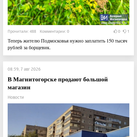
Прочитали: 488 Комментарии: 0
0
1
Теперь жителю Подмосковья нужно заплатить 150 тысяч
рублей за борщевик.
08:59, 7 авг 2026
В Магнитогорске продают большой
магазин
Новости