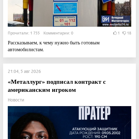
Прочитали: 1 755 Комментарии: 0
1
18
Рассказываем, к чему нужно быть готовым
автомобилистам.
21:04, 5 авг 2026
«Металлург» подписал контракт с
американским игроком
Новости