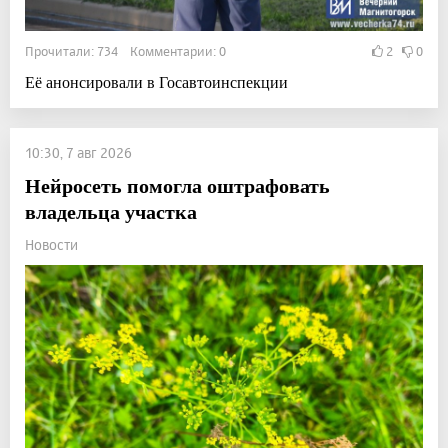
Прочитали: 734 Комментарии: 0
2
0
Её анонсировали в Госавтоинспекции
10:30, 7 авг 2026
Нейросеть помогла оштрафовать
владельца участка
Новости