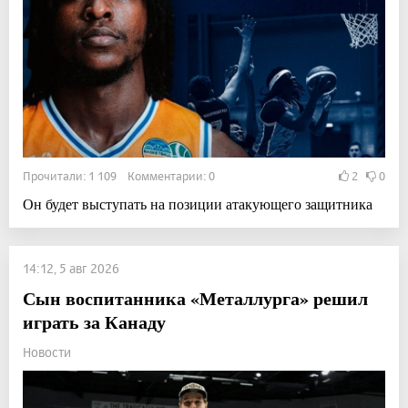
Прочитали: 1 109 Комментарии: 0
2
0
Он будет выступать на позиции атакующего защитника
14:12, 5 авг 2026
Сын воспитанника «Металлурга» решил
играть за Канаду
Новости