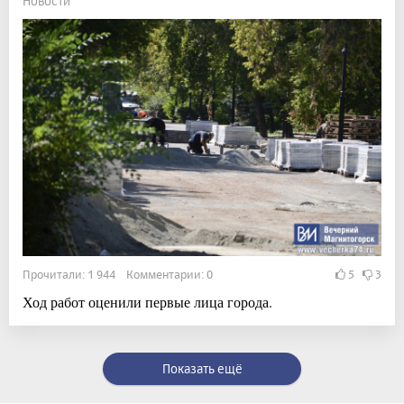
Новости
Прочитали: 1 944 Комментарии: 0
5
3
Ход работ оценили первые лица города.
Показать ещё