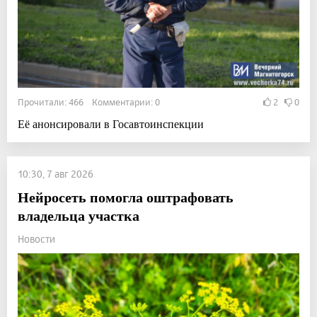
Прочитали: 466 Комментарии: 0
2
0
Её анонсировали в Госавтоинспекции
10:30, 7 авг 2026
Нейросеть помогла оштрафовать
владельца участка
Новости