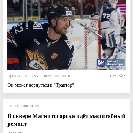
Прочитали: 1 753 Комментарии: 0
5
3
Он может вернуться в "Трактор".
15:20, 3 авг 2026
В сквере Магнитогорска идёт масштабный
ремонт