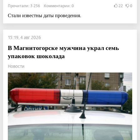
Прочитали: 3 256 Комментарии: 0
22
0
Стали известны даты проведения.
15:19, 4 авг 2026
В Магнитогорске мужчина украл семь
упаковок шоколада
Новости