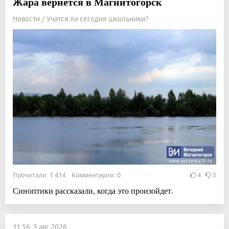
Жара вернётся в Магнитогорск
Новости / Учатся ли сегодня школьники?
Прочитали: 1 414 Комментарии: 0
4
5
Синоптики рассказали, когда это произойдет.
11:56, 5 авг 2026