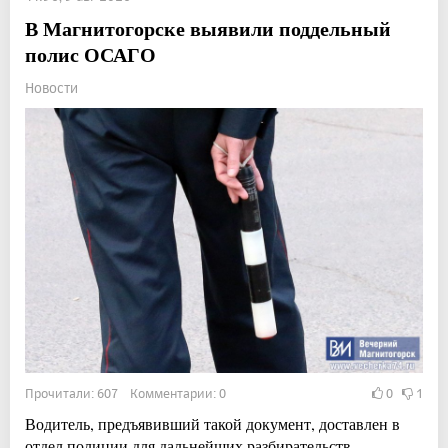
В Магнитогорске выявили поддельный
полис ОСАГО
Новости
Прочитали: 607 Комментарии: 0
0
1
Водитель, предъявивший такой документ, доставлен в
отдел полиции для дальнейших разбирательств.