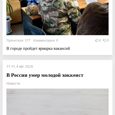
Прочитали: 577 Комментарии: 0
0
0
В городе пройдет ярмарка вакансий
11:11, 4 авг 2026
В России умер молодой хоккеист
Новости