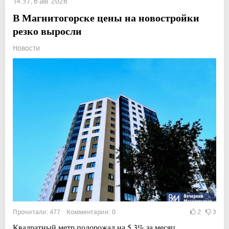
14:57, 6 авг 2026
В Магнитогорске цены на новостройки
резко выросли
Новости
Прочитали: 477 Комментарии: 0
2
3
Квадратный метр подорожал на 5,3% за месяц.