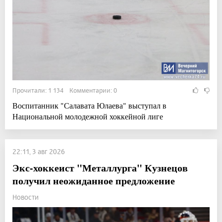
Прочитали: 1 134 Комментарии: 0
Воспитанник "Салавата Юлаева" выступал в
Национальной молодежной хоккейной лиге
22:11, 3 авг 2026
Экс-хоккеист "Металлурга" Кузнецов
получил неожиданное предложение
Новости