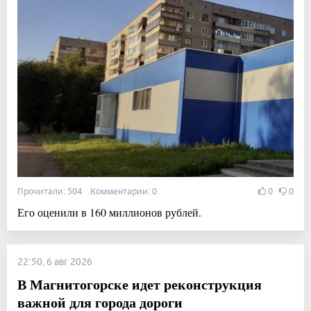
Прочитали: 504 Комментарии: 0
0
0
Его оценили в 160 миллионов рублей.
22:50, 6 авг 2026
В Магнитогорске идет реконструкция
важной для города дороги