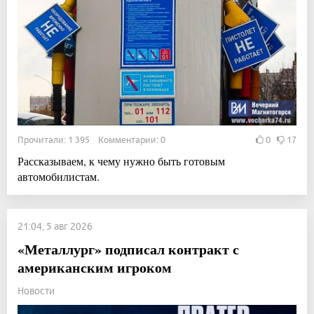
Прочитали: 1 395 Комментарии: 0
0
17
Рассказываем, к чему нужно быть готовым
автомобилистам.
21:04, 5 авг 2026
«Металлург» подписал контракт с
американским игроком
Новости