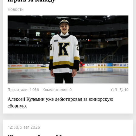
Новости
Прочитали: 1 036 Комментарии: 0
3
10
Алексей Кулемин уже дебютировал за юниорскую
сборную.
12:30, 5 авг 2026