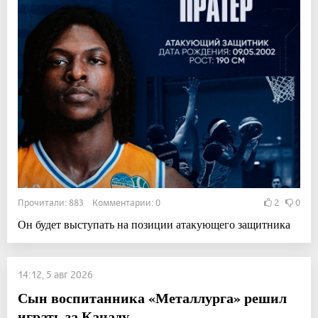
Прочитали: 883 Комментарии: 0
2
0
Он будет выступать на позиции атакующего защитника
14:12, 5 авг 2026
Сын воспитанника «Металлурга» решил
играть за Канаду