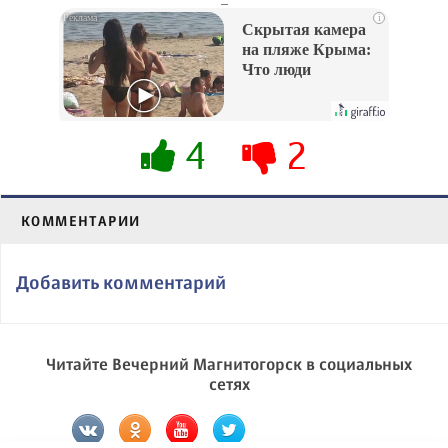
i
Скрытая камера
на пляже Крыма:
Что люди
вытворяют, когда
их не видят...
4
2
КОММЕНТАРИИ
Добавить комментарий
Читайте Вечерний Магнитогорск в социальных
сетях