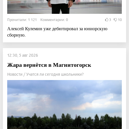
Прочитали: 1 121 Комментарии: 0
3
10
Алексей Кулемин уже дебютировал за юниорскую
сборную.
12:30, 5 авг 2026
Жара вернётся в Магнитогорск
Новости / Учатся ли сегодня школьники?