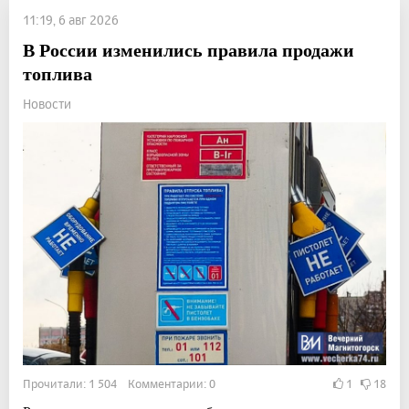
11:19, 6 авг 2026
В России изменились правила продажи
топлива
Новости
Прочитали: 1 504 Комментарии: 0
1
18