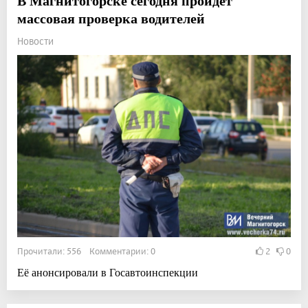
В Магнитогорске сегодня пройдет
массовая проверка водителей
Новости
Прочитали: 556 Комментарии: 0
2
0
Её анонсировали в Госавтоинспекции