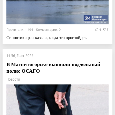
Прочитали: 1 494 Комментарии: 0
4
5
Синоптики рассказали, когда это произойдет.
11:56, 5 авг 2026
В Магнитогорске выявили поддельный
полис ОСАГО
Новости