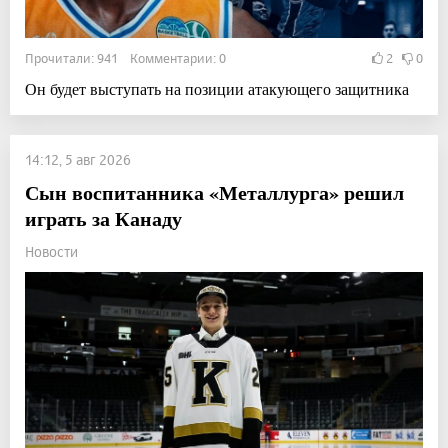
Прочитали: 941 Комментарии: 0
2
0
Он будет выступать на позиции атакующего защитника
14:12, 5 авг 2026
Сын воспитанника «Металлурга» решил
играть за Канаду
Новости