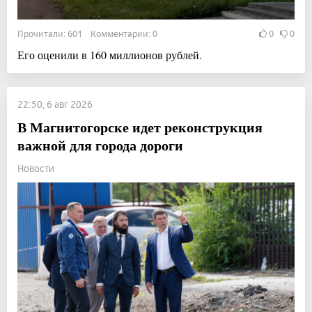
Прочитали: 601 Комментарии: 0
0
0
Его оценили в 160 миллионов рублей.
22:50, 6 авг 2026
В Магнитогорске идет реконструкция
важной для города дороги
Новости