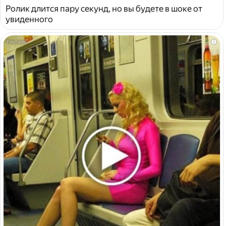
Ролик длится пару секунд, но вы будете в шоке от
увиденного
i