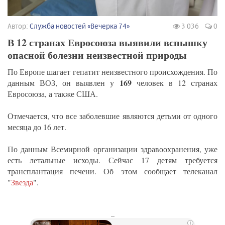
Автор:
Служба новостей «Вечерка 74»
3 036
0
В 12 странах Евросоюза выявили вспышку
опасной болезни неизвестной природы
По Европе шагает гепатит неизвестного происхождения. По
169
данным ВОЗ, он выявлен у
человек в 12 странах
Евросоюза, а также США.
Отмечается, что все заболевшие являются детьми от одного
месяца до 16 лет.
По данным Всемирной организации здравоохранения, уже
есть летальные исходы. Сейчас 17 детям требуется
трансплантация печени. Об этом сообщает телеканал
"
Звезда
".
_
i