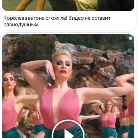
Королева вагона отожгла! Видео не оставит
равнодушным
i