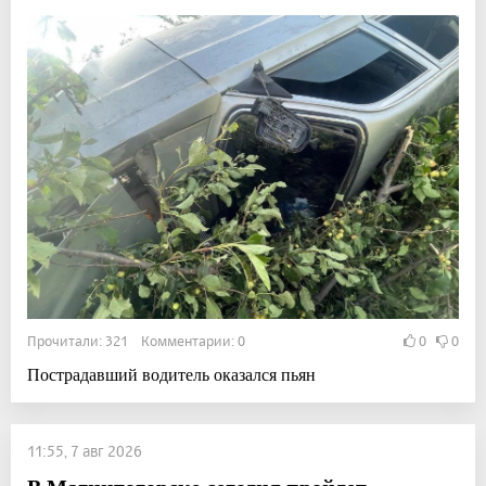
Прочитали: 321 Комментарии: 0
0
0
Пострадавший водитель оказался пьян
11:55, 7 авг 2026