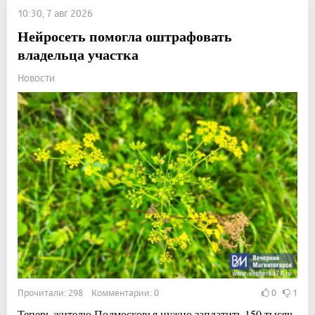
10:30, 7 авг 2026
Нейросеть помогла оштрафовать
владельца участка
Новости
Прочитали: 298 Комментарии: 0
0
1
Теперь жителю Подмосковья нужно заплатить 150 тысяч