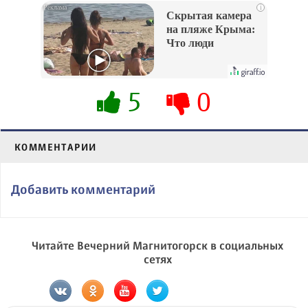
i
Скрытая камера
на пляже Крыма:
Что люди
вытворяют, когда
их не видят...
5
0
КОММЕНТАРИИ
Добавить комментарий
Читайте Вечерний Магнитогорск в социальных
сетях