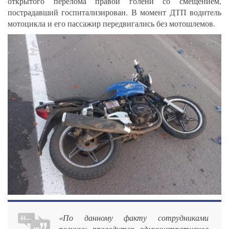
открытого перелома правой голени со смещением,
пострадавший госпитализирован. В момент ДТП водитель
мотоцикла и его пассажир передвигались без мотошлемов.
«По данному факту сотрудниками
полиции проводится административное