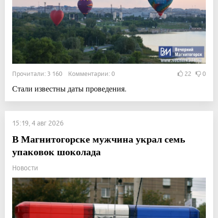
Прочитали: 3 160 Комментарии: 0
22
0
Стали известны даты проведения.
15:19, 4 авг 2026
В Магнитогорске мужчина украл семь
упаковок шоколада
Новости