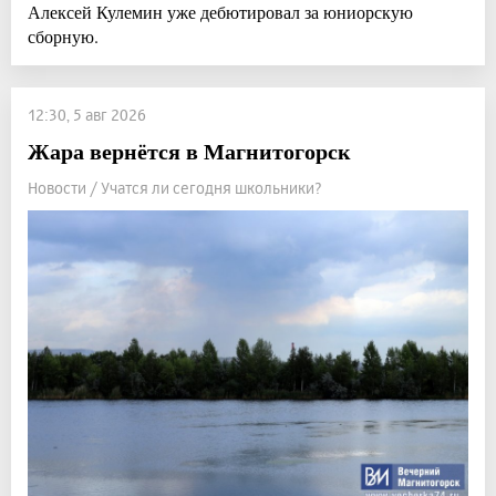
Алексей Кулемин уже дебютировал за юниорскую
сборную.
12:30, 5 авг 2026
Жара вернётся в Магнитогорск
Новости / Учатся ли сегодня школьники?