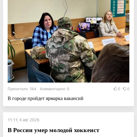
Прочитали: 564 Комментарии: 0
0
0
В городе пройдет ярмарка вакансий
11:11, 4 авг 2026
В России умер молодой хоккеист