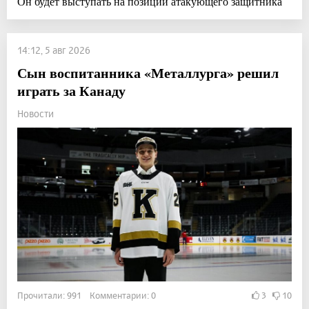
Он будет выступать на позиции атакующего защитника
14:12, 5 авг 2026
Сын воспитанника «Металлурга» решил
играть за Канаду
Новости
Прочитали: 991 Комментарии: 0
3
10