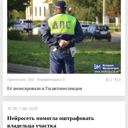
Прочитали: 350 Комментарии: 0
2
0
Её анонсировали в Госавтоинспекции
10:30, 7 авг 2026
Нейросеть помогла оштрафовать
владельца участка