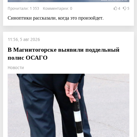
Прочитали: 1 353 Комментарии: 0
4
5
Синоптики рассказали, когда это произойдет.
11:56, 5 авг 2026
В Магнитогорске выявили поддельный
полис ОСАГО
Новости