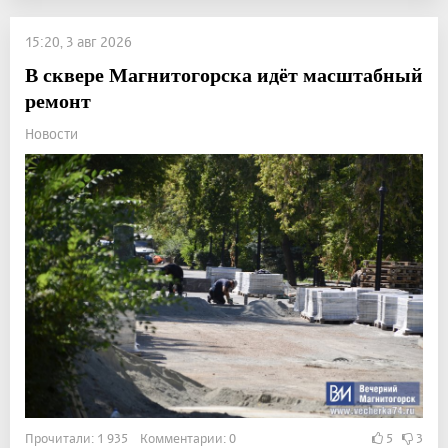
15:20, 3 авг 2026
В сквере Магнитогорска идёт масштабный
ремонт
Новости
Прочитали: 1 935 Комментарии: 0
5
3