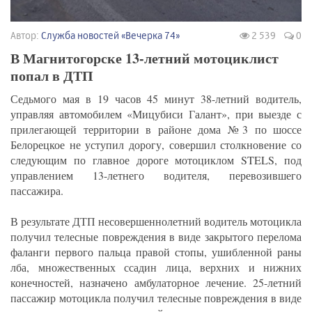
Автор:
Служба новостей «Вечерка 74»
2 539
0
В Магнитогорске 13-летний мотоциклист
попал в ДТП
Седьмого мая в 19 часов 45 минут 38-летний водитель,
управляя автомобилем «Мицубиси Галант», при выезде с
прилегающей территории в районе дома №3 по шоссе
Белорецкое не уступил дорогу, совершил столкновение со
следующим по главное дороге мотоциклом STELS, под
управлением 13-летнего водителя, перевозившего
пассажира.
В результате ДТП несовершеннолетний водитель мотоцикла
получил телесные повреждения в виде закрытого перелома
фаланги первого пальца правой стопы, ушибленной раны
лба, множественных ссадин лица, верхних и нижних
конечностей, назначено амбулаторное лечение. 25-летний
пассажир мотоцикла получил телесные повреждения в виде