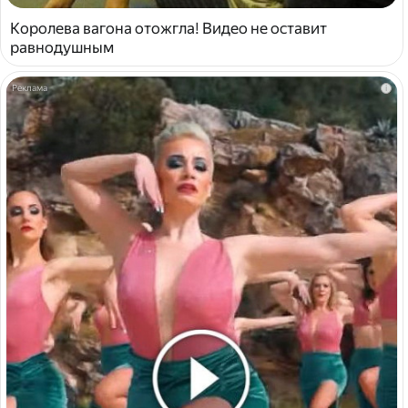
Королева вагона отожгла! Видео не оставит
равнодушным
i