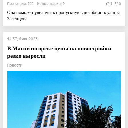
Прочитали: 522 Комментарии: 0
3
0
Она поможет увеличить пропускную способность улицы
Зеленцова
14:57, 6 авг 2026
В Магнитогорске цены на новостройки
резко выросли
Новости