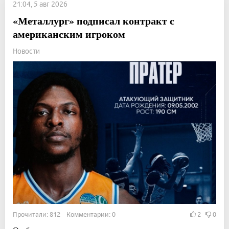
21:04, 5 авг 2026
«Металлург» подписал контракт с
американским игроком
Новости
Прочитали: 812 Комментарии: 0
2
0