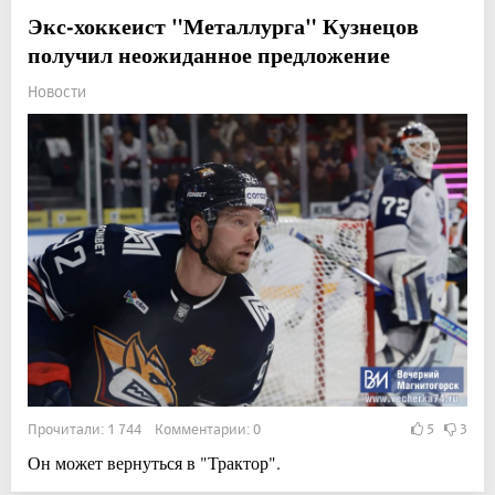
Экс-хоккеист "Металлурга" Кузнецов
получил неожиданное предложение
Новости
Прочитали: 1 744 Комментарии: 0
5
3
Он может вернуться в "Трактор".