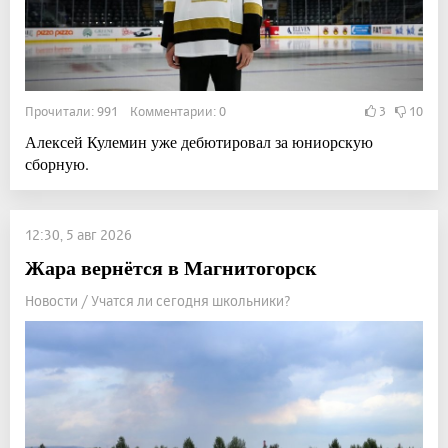
Прочитали: 991 Комментарии: 0
3
10
Алексей Кулемин уже дебютировал за юниорскую
сборную.
12:30, 5 авг 2026
Жара вернётся в Магнитогорск
Новости / Учатся ли сегодня школьники?