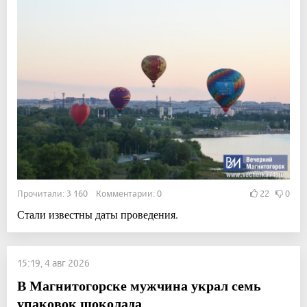
Прочитали: 3 160 Комментарии: 0
22
0
Стали известны даты проведения.
15:19, 4 авг 2026
В Магнитогорске мужчина украл семь
упаковок шоколада