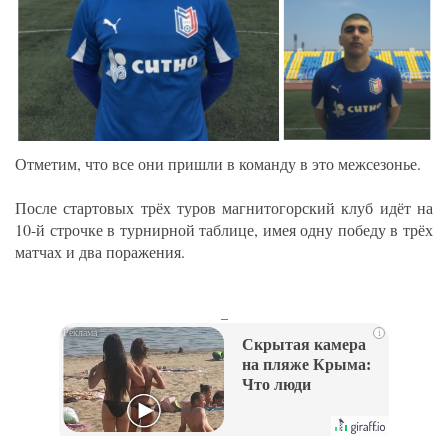
Отметим, что все они пришли в команду в это межсезонье.
После стартовых трёх туров магнитогорский клуб идёт на
10-й строчке в турнирной таблице, имея одну победу в трёх
матчах и два поражения.
_
i
Скрытая камера
на пляже Крыма:
Что люди
вытворяют, когда
их не видят...