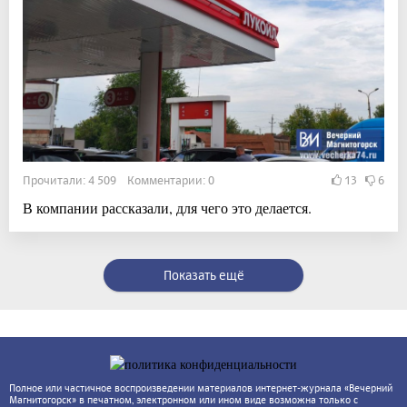
Прочитали: 4 509 Комментарии: 0
13
6
В компании рассказали, для чего это делается.
Показать ещё
Полное или частичное воспроизведении материалов интернет-журнала «Вечерний
Магнитогорск» в печатном, электронном или ином виде возможна только с