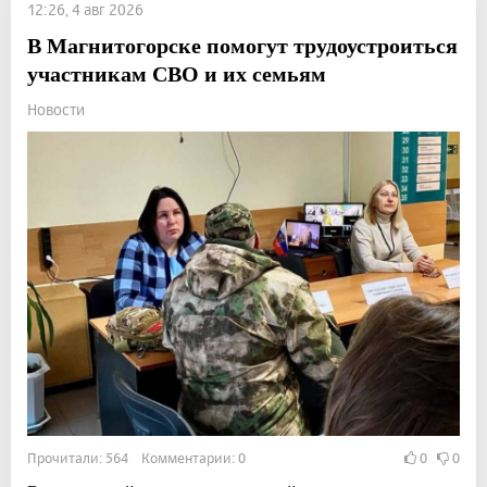
12:26, 4 авг 2026
В Магнитогорске помогут трудоустроиться
участникам СВО и их семьям
Новости
Прочитали: 564 Комментарии: 0
0
0