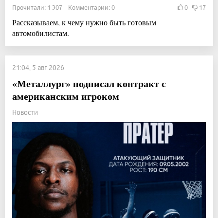
Прочитали: 1 307 Комментарии: 0
0
17
Рассказываем, к чему нужно быть готовым
автомобилистам.
21:04, 5 авг 2026
«Металлург» подписал контракт с
американским игроком
Новости