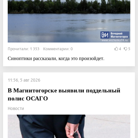
Прочитали: 1 353 Комментарии: 0
4
5
Синоптики рассказали, когда это произойдет.
11:56, 5 авг 2026
В Магнитогорске выявили поддельный
полис ОСАГО
Новости