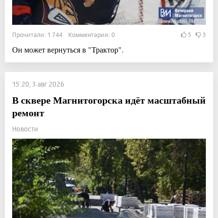
Прочитали: 1 744 Комментарии: 0
5
3
Он может вернуться в "Трактор".
15:20, 3 авг 2026
В сквере Магнитогорска идёт масштабный
ремонт
Новости