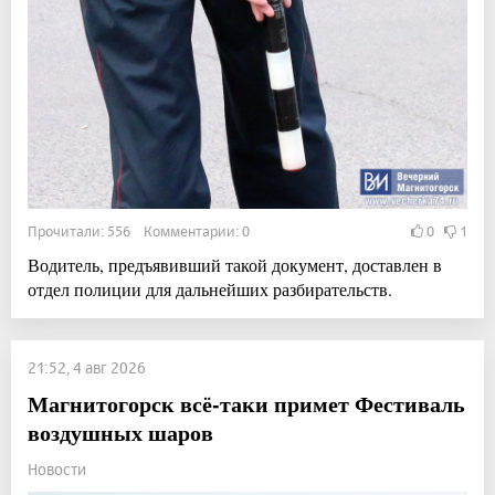
Прочитали: 556 Комментарии: 0
0
1
Водитель, предъявивший такой документ, доставлен в
отдел полиции для дальнейших разбирательств.
21:52, 4 авг 2026
Магнитогорск всё-таки примет Фестиваль
воздушных шаров
Новости