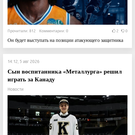
Прочитали: 812 Комментарии: 0
2
0
Он будет выступать на позиции атакующего защитника
14:12, 5 авг 2026
Сын воспитанника «Металлурга» решил
играть за Канаду
Новости