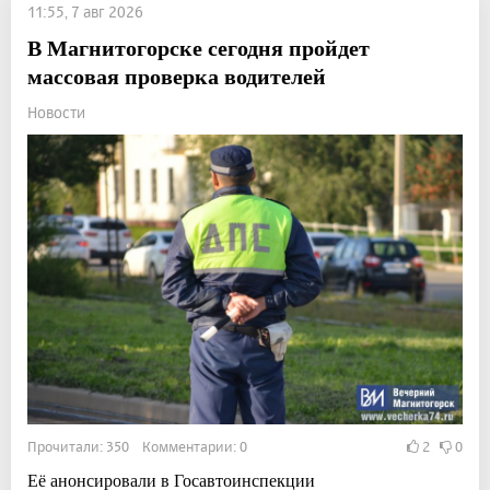
11:55, 7 авг 2026
В Магнитогорске сегодня пройдет
массовая проверка водителей
Новости
Прочитали: 350 Комментарии: 0
2
0
Её анонсировали в Госавтоинспекции