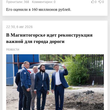
Прочитали: 368 Комментарии: 0
0
0
Его оценили в 160 миллионов рублей.
22:50, 6 авг 2026
В Магнитогорске идет реконструкция
важной для города дороги
Новости