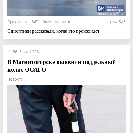
Прочитали: 1 347 Комментарии: 0
4
5
Синоптики рассказали, когда это произойдет.
11:56, 5 авг 2026
В Магнитогорске выявили поддельный
полис ОСАГО
Новости