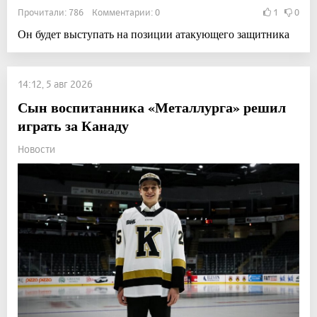
Прочитали: 786 Комментарии: 0
1
0
Он будет выступать на позиции атакующего защитника
14:12, 5 авг 2026
Сын воспитанника «Металлурга» решил
играть за Канаду
Новости