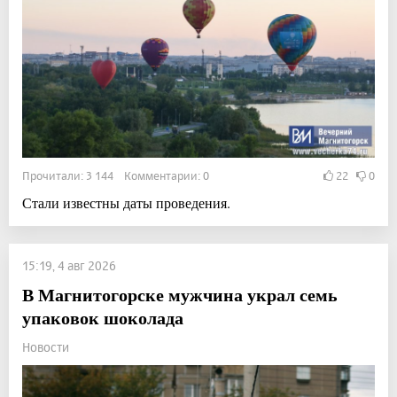
Прочитали: 3 144 Комментарии: 0
22
0
Стали известны даты проведения.
15:19, 4 авг 2026
В Магнитогорске мужчина украл семь
упаковок шоколада
Новости