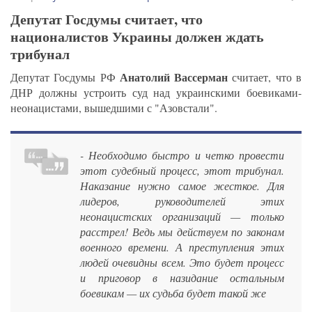
Депутат Госдумы считает, что
националистов Украины должен ждать
трибунал
Анатолий Вассерман
Депутат Госдумы РФ
считает, что в
ДНР должны устроить суд над украинскими боевиками-
неонацистами, вышедшими с "Азовстали".
- Необходимо быстро и четко провести
этот судебный процесс, этот трибунал.
Наказание нужно самое жесткое. Для
лидеров, руководителей этих
неонацистских организаций — только
расстрел! Ведь мы действуем по законам
военного времени. А преступления этих
людей очевидны всем. Это будет процесс
и приговор в назидание остальным
боевикам — их судьба будет такой же