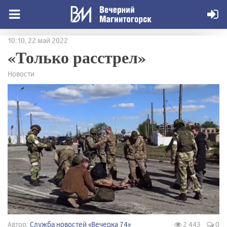
10:10, 22 май 2022
«Только расстрел»
Новости
Автор:
Служба новостей «Вечерка 74»
2 443
0