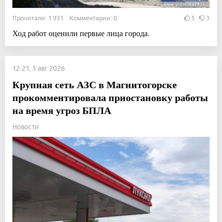
Прочитали: 1 931 Комментарии: 0
5
3
Ход работ оценили первые лица города.
12:21, 3 авг 2026
Крупная сеть АЗС в Магнитогорске
прокомментировала приостановку работы
на время угроз БПЛА
Новости