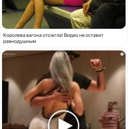
Королева вагона отожгла! Видео не оставит
равнодушным
i