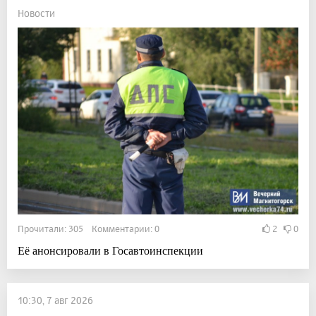
Новости
Прочитали: 305 Комментарии: 0
2
0
Её анонсировали в Госавтоинспекции
10:30, 7 авг 2026