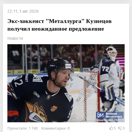
22:11, 3 авг 2026
Экс-хоккеист "Металлурга" Кузнецов
получил неожиданное предложение
Новости
Прочитали: 1 740 Комментарии: 0
5
3