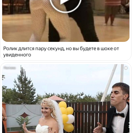
Ролик длится пару секунд, но вы будете в шоке от
увиденного
i