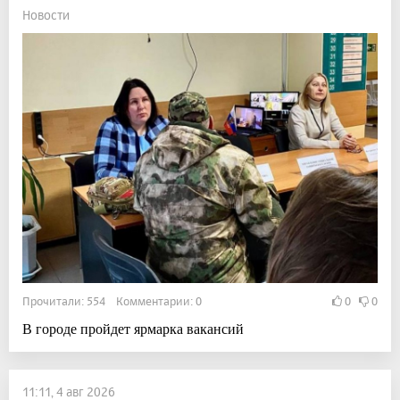
Новости
Прочитали: 554 Комментарии: 0
0
0
В городе пройдет ярмарка вакансий
11:11, 4 авг 2026