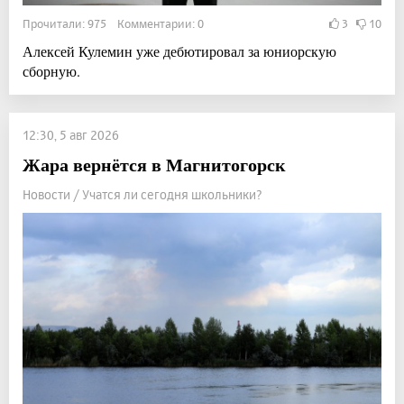
Прочитали: 975 Комментарии: 0
3
10
Алексей Кулемин уже дебютировал за юниорскую
сборную.
12:30, 5 авг 2026
Жара вернётся в Магнитогорск
Новости / Учатся ли сегодня школьники?