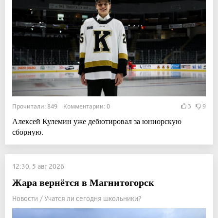
Прочитали: 849 Комментарии: 0
3
9
Алексей Кулемин уже дебютировал за юниорскую
сборную.
12:30, 5 авг 2026
Жара вернётся в Магнитогорск
Новости / Учатся ли сегодня школьники?