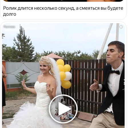
Ролик длится несколько секунд, а смеяться вы будете
долго
i