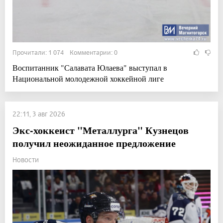
Прочитали: 1 074 Комментарии: 0
Воспитанник "Салавата Юлаева" выступал в
Национальной молодежной хоккейной лиге
22:11, 3 авг 2026
Экс-хоккеист "Металлурга" Кузнецов
получил неожиданное предложение
Новости