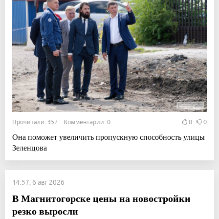
Прочитали: 357 Комментарии: 0
0
0
Она поможет увеличить пропускную способность улицы
Зеленцова
14:57, 6 авг 2026
В Магнитогорске цены на новостройки
резко выросли