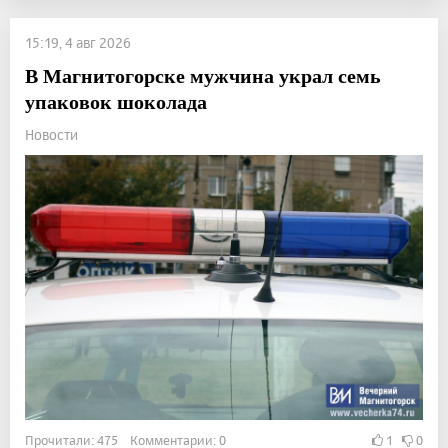
15:19, 4 авг 2026
В Магнитогорске мужчина украл семь
упаковок шоколада
Новости
Прочитали: 475 Комментарии: 0
1
0