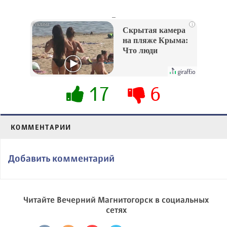
_
i
Скрытая камера
на пляже Крыма:
Что люди
вытворяют, когда
их не видят...
17
6
КОММЕНТАРИИ
Добавить комментарий
Читайте Вечерний Магнитогорск в социальных
сетях