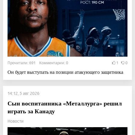
Прочитали: 691 Комментарии: 0
1
0
Он будет выступать на позиции атакующего защитника
14:12, 5 авг 2026
Сын воспитанника «Металлурга» решил
играть за Канаду
Новости