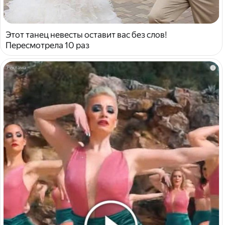
Этот танец невесты оставит вас без слов!
Пересмотрела 10 раз
i