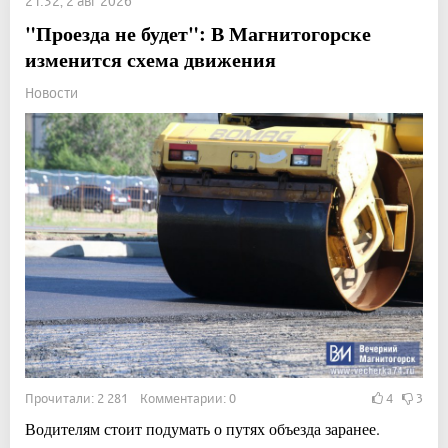
21:32, 2 авг 2026
"Проезда не будет": В Магнитогорске
изменится схема движения
Новости
Прочитали: 2 281 Комментарии: 0
4
3
Водителям стоит подумать о путях объезда заранее.