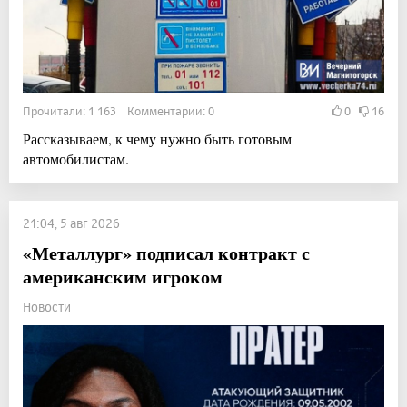
Прочитали: 1 163 Комментарии: 0
0
16
Рассказываем, к чему нужно быть готовым
автомобилистам.
21:04, 5 авг 2026
«Металлург» подписал контракт с
американским игроком
Новости