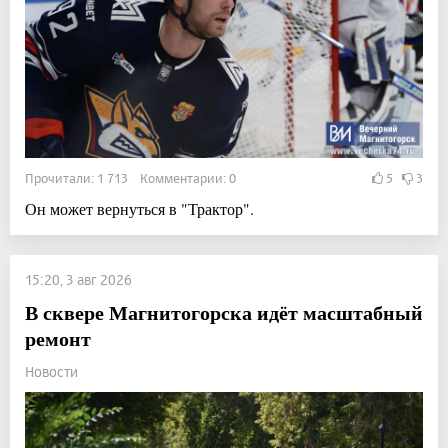
Прочитали: 1 713 Комментарии: 0
5
3
Он может вернуться в "Трактор".
15:20, 3 авг 2026
В сквере Магнитогорска идёт масштабный
ремонт
Новости