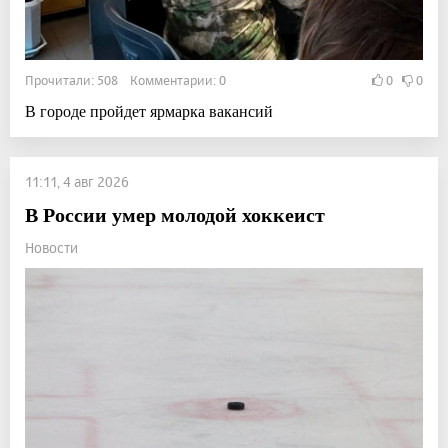
Прочитали: 508 Комментарии: 0
0
0
В городе пройдет ярмарка вакансий
11:11, 4 авг 2026
В России умер молодой хоккеист
Новости