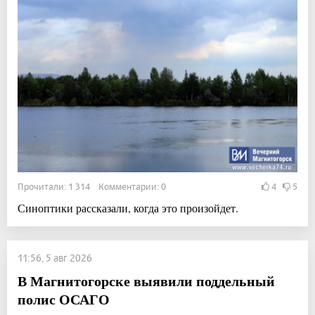
Прочитали: 1 314 Комментарии: 0
4
5
Синоптики рассказали, когда это произойдет.
11:56, 5 авг 2026
В Магнитогорске выявили поддельный
полис ОСАГО