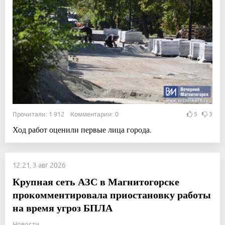
Прочитали: 1 912 Комментарии: 0
5
3
Ход работ оценили первые лица города.
12:21, 3 авг 2026
Крупная сеть АЗС в Магнитогорске
прокомментировала приостановку работы
на время угроз БПЛА
Новости