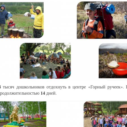
4
тысяч дошкольников отдохнуть в центре «Горный ручеек».
14
продолжительностью
дней.