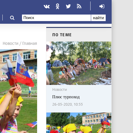
найти
ПО ТЕМЕ
Новости / Главная
Новости
Плюс турпоход
26-05-2020, 10:55