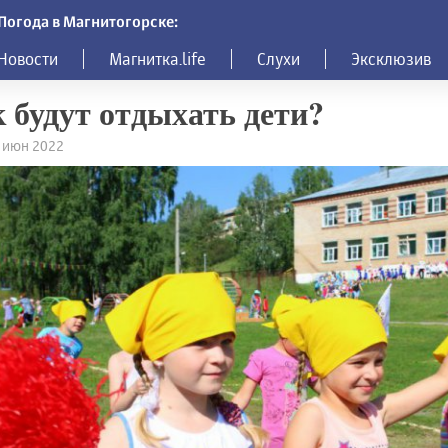
Погода в Магнитогорске:
Новости
Магнитка.life
Слухи
Эксклюзив
 будут отдыхать дети?
3 июн 2022