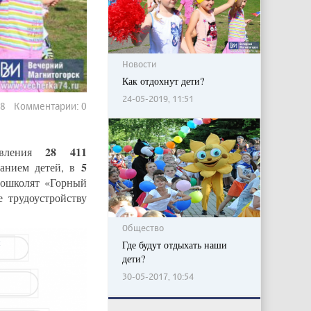
Новости
Как отдохнут дети?
24-05-2019, 11:51
28 Комментарии: 0
28 411
ровления
5
ванием детей, в
дошколят «Горный
 трудоустройству
Общество
Где будут отдыхать наши
дети?
30-05-2017, 10:54