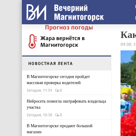
Прогноз погоды
Как
Жара вернётся в
Магнитогорск
09:00, 
НОВОСТНАЯ ЛЕНТА
В Магнитогорске сегодня пройдет
массовая проверка водителей
Сегодня, 11:55
0
Нейросеть помогла оштрафовать владельца
участка
Сегодня, 10:30
0
В Магнитогорске продают большой
магазин