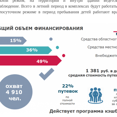
скной режим, на территории и внутри зданий ведётся 
аблюдение. Всего в летний период в комплексах будут работат
лосуточном режиме в период пребывания детей работают вр