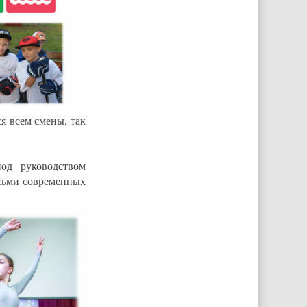
я всем смены, так
под руководством
осьми современных