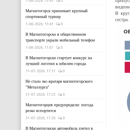
пропу
1-08-2026, 15:45
0
видеон
Магнитогорск принимает крупный
В круг
спортивный турнир
сестра.
1-08-2026, 13:41
0
В Магнитогорске в общественном
транспорте украли мобильный телефон
1-08-2026, 11:07
0
В Магнитогорске стартует конкурс на
лучший логотип к юбилею города
31-07-2026, 17:31
0
Не стало экс-вратаря магнитогорского
"Металлурга"
31-07-2026, 17:25
0
Магнитогорцев предупредили: погода
резко испортится
31-07-2026, 17:20
0
В Магнитогорске автомобиль улетел в