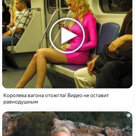
Королева вагона отожгла! Видео не оставит
равнодушным
i