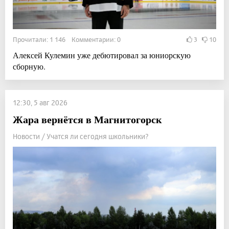
Прочитали: 1 146 Комментарии: 0
3
10
Алексей Кулемин уже дебютировал за юниорскую
сборную.
12:30, 5 авг 2026
Жара вернётся в Магнитогорск
Новости / Учатся ли сегодня школьники?