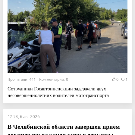
Прочитали: 441 Комментарии: 0
0
1
Сотрудники Госавтоинспекции задержали двух
несовершеннолетних водителей мототранспорта
12:53, 6 авг 2026
В Челябинской области завершен приём
документов от кандидатов в депутаты