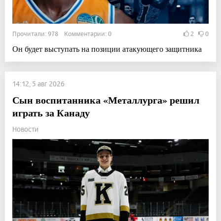
Прочитали: 978 Комментарии: 0
2
0
Он будет выступать на позиции атакующего защитника
14:12, 5 авг 2026
Сын воспитанника «Металлурга» решил
играть за Канаду
Новости