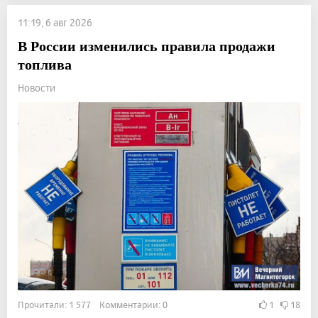
11:19, 6 авг 2026
В России изменились правила продажи
топлива
Новости
Прочитали: 1 577 Комментарии: 0
1
18