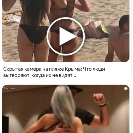
Скрытая камера на пляже Крыма: Что люди
вытворяют, когда их не видят...
i