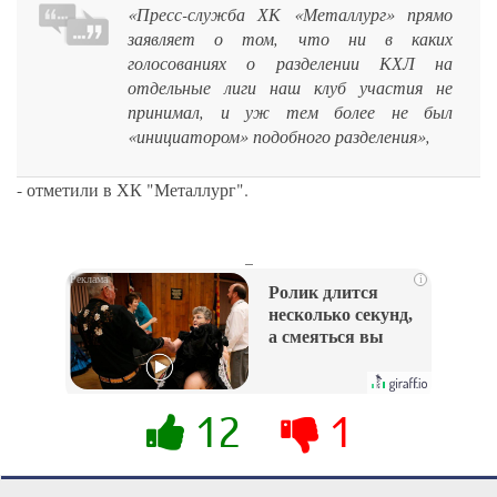
«Пресс-служба ХК «Металлург» прямо
заявляет о том, что ни в каких
голосованиях о разделении КХЛ на
отдельные лиги наш клуб участия не
принимал, и уж тем более не был
«инициатором» подобного разделения»,
- отметили в ХК "Металлург".
_
i
Ролик длится
несколько секунд,
а смеяться вы
будете долго
12
1