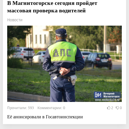
В Магнитогорске сегодня пройдет
массовая проверка водителей
Новости
Прочитали: 593 Комментарии: 0
2
0
Её анонсировали в Госавтоинспекции