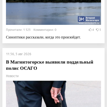
Прочитали: 1 525 Комментарии: 0
4
5
Синоптики рассказали, когда это произойдет.
11:56, 5 авг 2026
В Магнитогорске выявили поддельный
полис ОСАГО
Новости