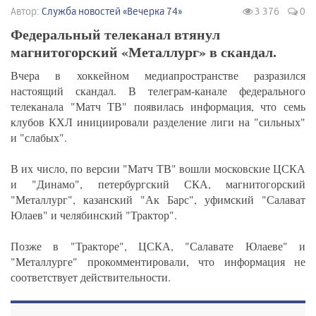
Автор:
Служба новостей «Вечерка 74»
3 376
0
Федеральный телеканал втянул
магнитогорский «Металлург» в скандал.
Вчера в хоккейном медиапространстве разразился
настоящий скандал. В телеграм-канале федерального
телеканала "Матч ТВ" появилась информация, что семь
клубов КХЛ инициировали разделение лиги на "сильных"
и "слабых".
В их число, по версии "Матч ТВ" вошли московские ЦСКА
и "Динамо", петербургский СКА, магнитогорский
"Металлург", казанский "Ак Барс", уфимский "Салават
Юлаев" и челябинский "Трактор".
Позже в "Тракторе", ЦСКА, "Салавате Юлаеве" и
"Металлурге" прокомментировали, что информация не
соответствует действительности.