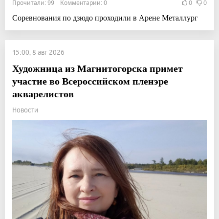
Прочитали: 99 Комментарии: 0
0
0
Соревнования по дзюдо проходили в Арене Металлург
15:00, 8 авг 2026
Художница из Магнитогорска примет
участие во Всероссийском пленэре
акварелистов
Новости