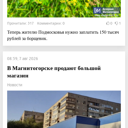
Прочитали: 317 Комментарии: 0
0
1
Теперь жителю Подмосковья нужно заплатить 150 тысяч
рублей за борщевик.
08:59, 7 авг 2026
В Магнитогорске продают большой
магазин
Новости