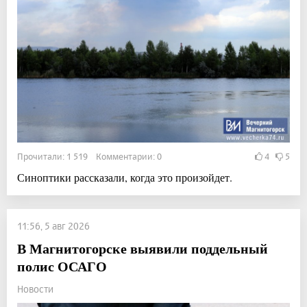
Прочитали: 1 519 Комментарии: 0
4
5
Синоптики рассказали, когда это произойдет.
11:56, 5 авг 2026
В Магнитогорске выявили поддельный
полис ОСАГО
Новости