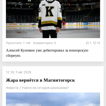
Прочитали: 1 144 Комментарии: 0
3
10
Алексей Кулемин уже дебютировал за юниорскую
сборную.
12:30, 5 авг 2026
Жара вернётся в Магнитогорск
Новости / Учатся ли сегодня школьники?