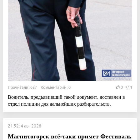
Прочитали: 687 Комментарии: 0
0
1
Водитель, предъявивший такой документ, доставлен в
отдел полиции для дальнейших разбирательств.
21:52, 4 авг 2026
Магнитогорск всё-таки примет Фестиваль