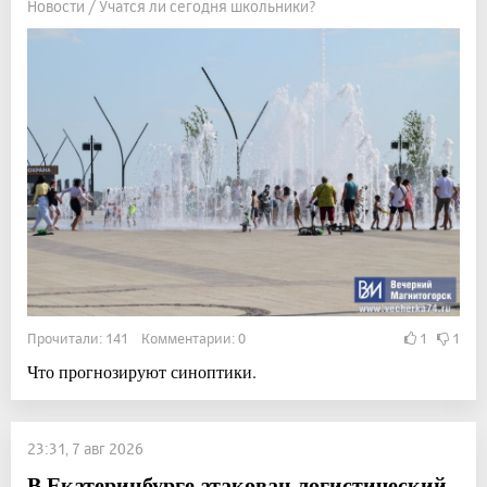
Новости / Учатся ли сегодня школьники?
Прочитали: 141 Комментарии: 0
1
1
Что прогнозируют синоптики.
23:31, 7 авг 2026
В Екатеринбурге атакован логистический