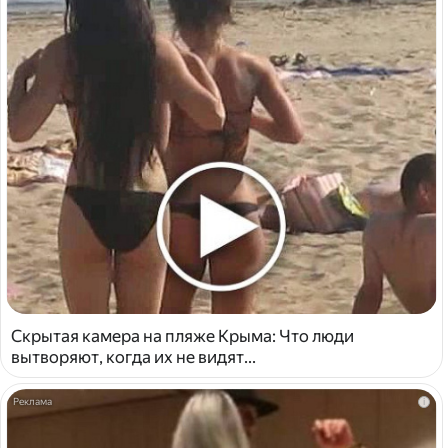
Скрытая камера на пляже Крыма: Что люди
вытворяют, когда их не видят...
i