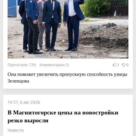
Прочитали: 730 Комментарии: 0
3
0
Она поможет увеличить пропускную способность улицы
Зеленцова
14:57, 6 авг 2026
В Магнитогорске цены на новостройки
резко выросли
Новости