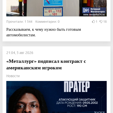
Прочитали: 1 544 Комментарии: 0
1
18
Рассказываем, к чему нужно быть готовым
автомобилистам.
21:04, 5 авг 2026
«Металлург» подписал контракт с
американским игроком
Новости