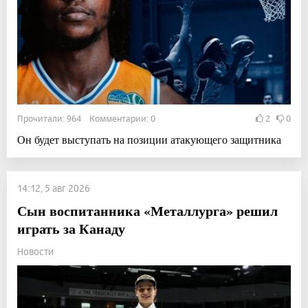
Прочитали: 964 Комментарии: 0
2
0
Он будет выступать на позиции атакующего защитника
14:12, 5 авг 2026
Сын воспитанника «Металлурга» решил
играть за Канаду
Новости