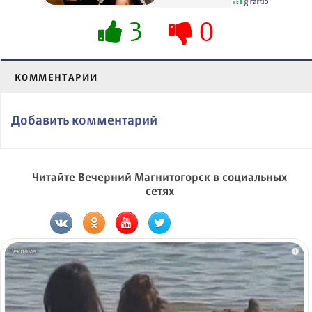
3
0
КОММЕНТАРИИ
Добавить комментарий
Читайте Вечерний Магнитогорск в социальных
сетях
i