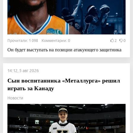
Прочитали: 1 098 Комментарии: 0
2
0
Он будет выступать на позиции атакующего защитника
14:12, 5 авг 2026
Сын воспитанника «Металлурга» решил
играть за Канаду
Новости