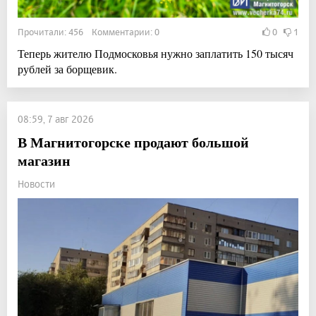
Прочитали: 456 Комментарии: 0
0
1
Теперь жителю Подмосковья нужно заплатить 150 тысяч
рублей за борщевик.
08:59, 7 авг 2026
В Магнитогорске продают большой
магазин
Новости