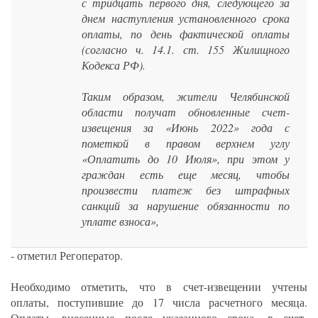
с тридцать первого дня, следующего за
днем наступления установленного срока
оплаты, по день фактической оплаты
(согласно ч. 14.1. ст. 155 Жилищного
Кодекса РФ).
Таким образом, жители Челябинской
области получат обновленные счет-
извещения за «Июнь 2022» года с
пометкой в правом верхнем углу
«Оплатить до 10 Июля», при этом у
граждан есть еще месяц, чтобы
произвести платеж без штрафных
санкций за нарушение обязанности по
уплате взноса»,
- отметил Регоператор.
Необходимо отметить, что в счет-извещении учтены
оплаты, поступившие до 17 числа расчетного месяца.
Оплаты, внесенные после указанного срока, в счет-