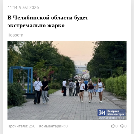
11:14, 9 авг 2026
В Челябинской области будет
экстремально жарко
Новости
Прочитали: 250 Комментарии: 0
0
0