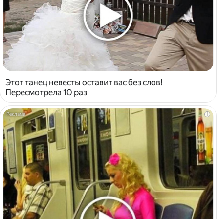
Этот танец невесты оставит вас без слов!
Пересмотрела 10 раз
i