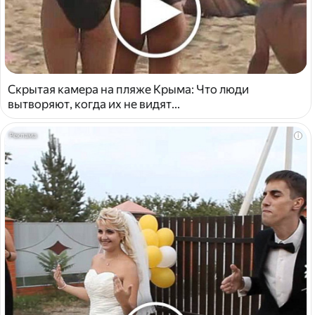
Скрытая камера на пляже Крыма: Что люди
вытворяют, когда их не видят...
i