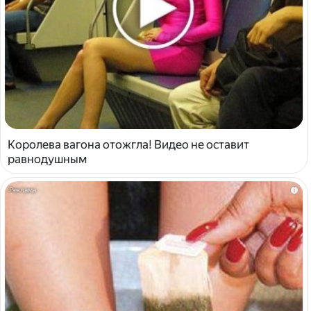
Королева вагона отожгла! Видео не оставит
равнодушным
i