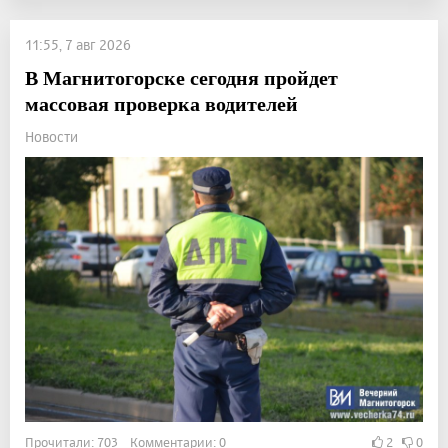
11:55, 7 авг 2026
В Магнитогорске сегодня пройдет
массовая проверка водителей
Новости
Прочитали: 703 Комментарии: 0
2
0