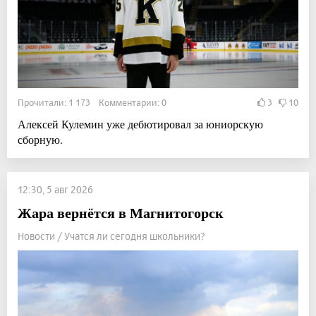
Прочитали: 1 173 Комментарии: 0
3
10
Алексей Кулемин уже дебютировал за юниорскую
сборную.
12:30, 5 авг 2026
Жара вернётся в Магнитогорск
Новости / Учатся ли сегодня школьники?