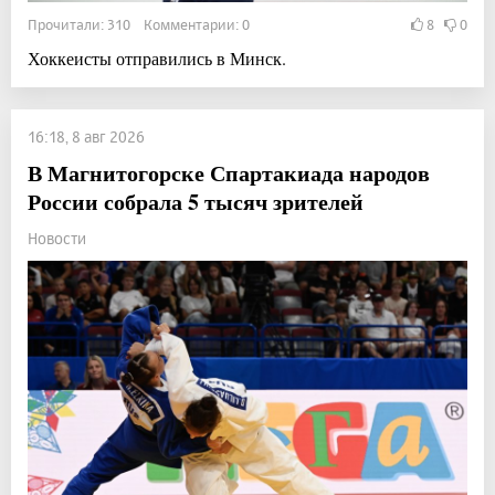
Прочитали: 310 Комментарии: 0
8
0
Хоккеисты отправились в Минск.
16:18, 8 авг 2026
В Магнитогорске Спартакиада народов
России собрала 5 тысяч зрителей
Новости