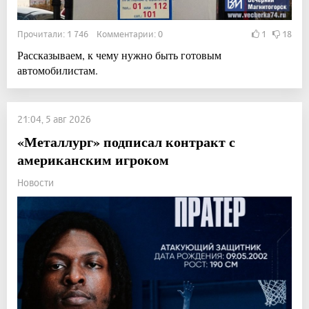
Прочитали: 1 746 Комментарии: 0
1
18
Рассказываем, к чему нужно быть готовым
автомобилистам.
21:04, 5 авг 2026
«Металлург» подписал контракт с
американским игроком
Новости