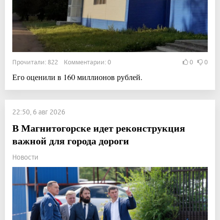
Прочитали: 822 Комментарии: 0
0
0
Его оценили в 160 миллионов рублей.
22:50, 6 авг 2026
В Магнитогорске идет реконструкция
важной для города дороги
Новости