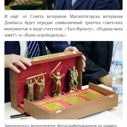
И ещё: от Совета ветеранов Магнитогорска ветеранам
Донбасса будет передан символичный триптих советских
монументов в виде статуэток: «Тыл-Фронту», «Родина-мать
зовёт!» и «Воин-освободитель».
Завершилось мероприятие фотографированием на память.