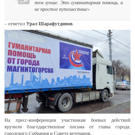
тем лучше. Это гуманитарная помощь, а
не простое путешествие»
Урал Шарафутдинов
– отметил
.
На пресс-конференции участникам боевых действий
вручили благодарственные письма от главы города,
городского Собрания и Совета ветеранов.