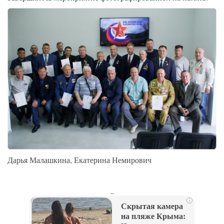
Дарья Малашкина, Екатерина Немирович
_
i
Скрытая камера
на пляже Крыма: