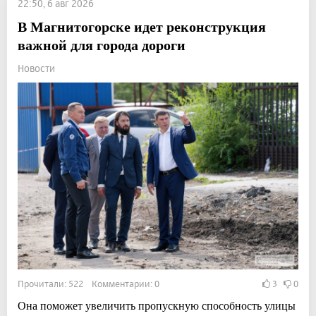
22:50, 6 авг 2026
В Магнитогорске идет реконструкция
важной для города дороги
Новости
Прочитали: 522 Комментарии: 0
3
0
Она поможет увеличить пропускную способность улицы