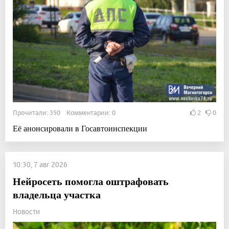
Прочитали: 350 Комментарии: 0
2
0
Её анонсировали в Госавтоинспекции
10:30, 7 авг 2026
Нейросеть помогла оштрафовать
владельца участка
Новости