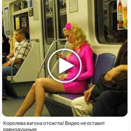
Королева вагона отожгла! Видео не оставит
равнодушным