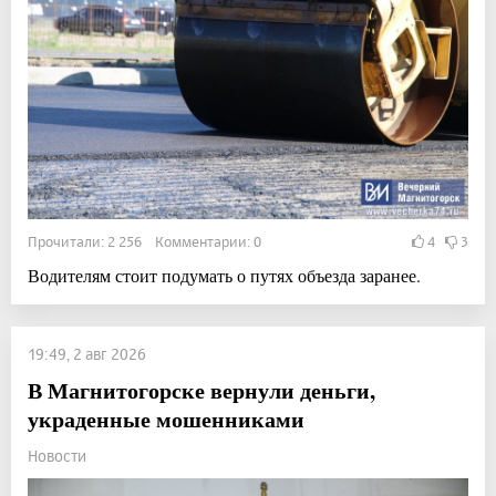
Прочитали: 2 256 Комментарии: 0
4
3
Водителям стоит подумать о путях объезда заранее.
19:49, 2 авг 2026
В Магнитогорске вернули деньги,
украденные мошенниками
Новости