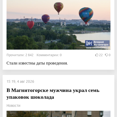
Прочитали: 2 842 Комментарии: 0
22
0
Стали известны даты проведения.
15:19, 4 авг 2026
В Магнитогорске мужчина украл семь
упаковок шоколада
Новости