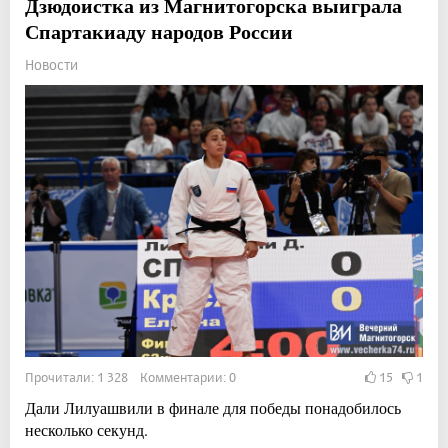
Дзюдоистка из Магнитогорска выиграла
Спартакиаду народов России
Новости
Прочитали: 1 328 Комментарии: 0
15
1
Дали Лилуашвили в финале для победы понадобилось
несколько секунд.