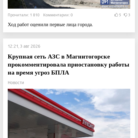
Прочитали: 1 810 Комментарии: 0
5
3
Ход работ оценили первые лица города.
12:21, 3 авг 2026
Крупная сеть АЗС в Магнитогорске
прокомментировала приостановку работы
на время угроз БПЛА
Новости