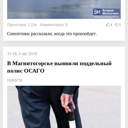
Прочитали: 1 224 Комментарии: 0
4
5
Синоптики рассказали, когда это произойдет.
11:56, 5 авг 2026
В Магнитогорске выявили поддельный
полис ОСАГО
Новости