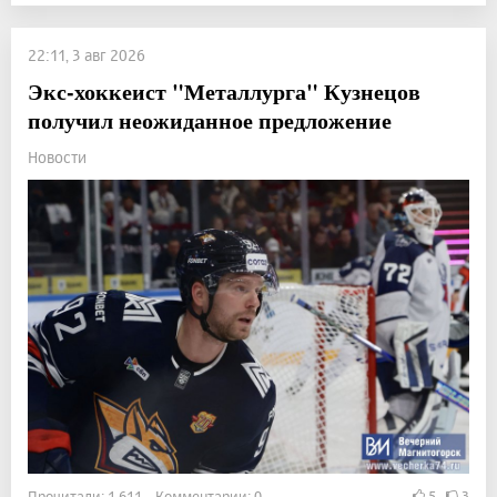
22:11, 3 авг 2026
Экс-хоккеист "Металлурга" Кузнецов
получил неожиданное предложение
Новости
Прочитали: 1 611 Комментарии: 0
5
3