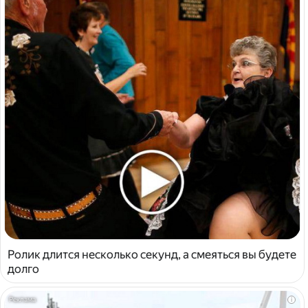
Ролик длится несколько секунд, а смеяться вы будете
долго
i