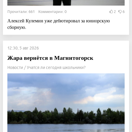
Прочитали: 661 Комментарии: 0
2
6
Алексей Кулемин уже дебютировал за юниорскую
сборную.
12:30, 5 авг 2026
Жара вернётся в Магнитогорск
Новости / Учатся ли сегодня школьники?