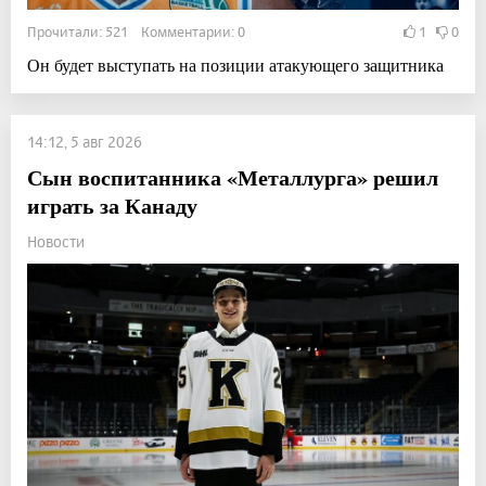
Прочитали: 521 Комментарии: 0
1
0
Он будет выступать на позиции атакующего защитника
14:12, 5 авг 2026
Сын воспитанника «Металлурга» решил
играть за Канаду
Новости