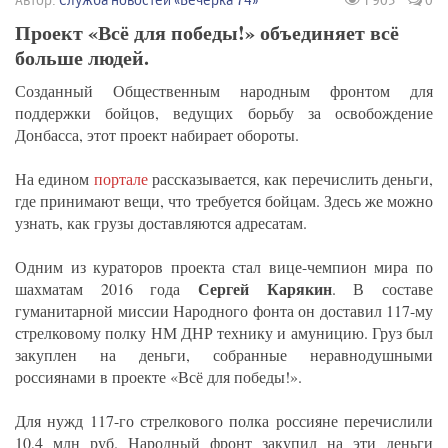
Проект «Всё для победы!» объединяет всё
больше людей.
Созданный Общественным народным фронтом для
поддержки бойцов, ведущих борьбу за освобождение
Донбасса, этот проект набирает обороты.
На едином
портале
рассказывается, как перечислить деньги,
где принимают вещи, что требуется бойцам. Здесь же можно
узнать, как грузы доставляются адресатам.
Одним из кураторов проекта стал вице-чемпион мира по
Сергей Карякин
шахматам 2016 года
. В составе
гуманитарной миссии Народного фонта он доставил 117-му
стрелковому полку НМ ДНР технику и амуницию. Груз был
закуплен на деньги, собранные неравнодушными
россиянами в проекте «Всё для победы!».
Для нужд 117-го стрелкового полка россияне перечислили
10,4 млн руб. Народный фронт закупил на эти деньги