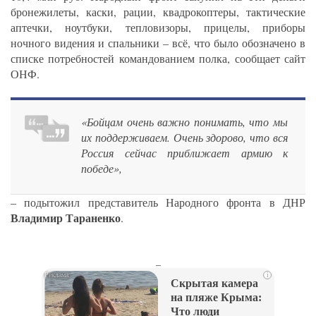
бронежилеты, каски, рации, квадрокоптеры, тактические
аптечки, ноутбуки, тепловизоры, прицелы, приборы
ночного видения и спальники – всё, что было обозначено в
списке потребностей командованием полка, сообщает сайт
ОНФ.
«Бойцам очень важно понимать, что мы
их поддерживаем. Очень здорово, что вся
Россия сейчас приближает армию к
победе»,
– подытожил представитель Народного фронта в ДНР
Владимир Тараненко
.
_
i
Скрытая камера
на пляже Крыма:
Что люди