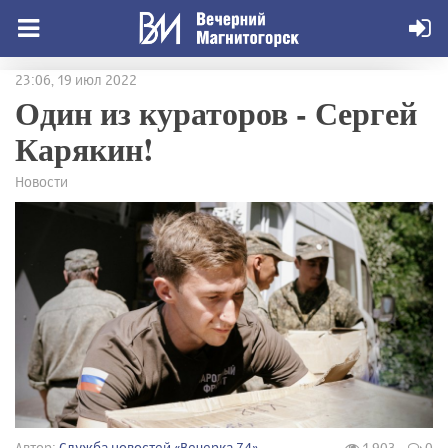
23:06, 19 июл 2022
Один из кураторов - Сергей
Карякин!
Новости
Автор:
Служба новостей «Вечерка 74»
1 903
0