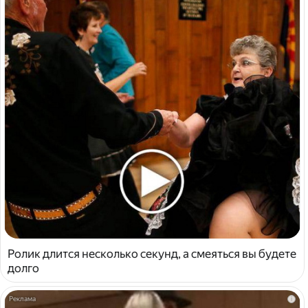
Ролик длится несколько секунд, а смеяться вы будете
долго
i