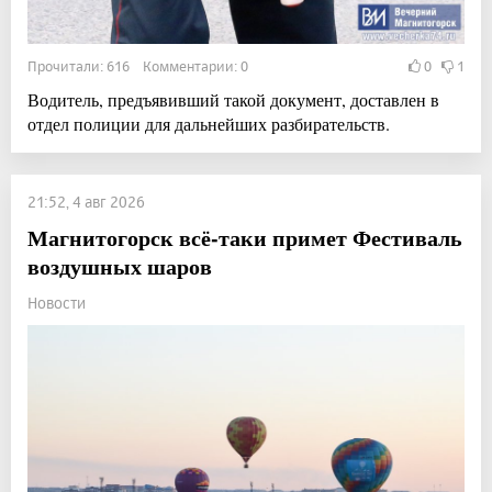
Прочитали: 616 Комментарии: 0
0
1
Водитель, предъявивший такой документ, доставлен в
отдел полиции для дальнейших разбирательств.
21:52, 4 авг 2026
Магнитогорск всё-таки примет Фестиваль
воздушных шаров
Новости