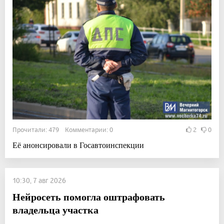
Прочитали: 479 Комментарии: 0
2
0
Её анонсировали в Госавтоинспекции
10:30, 7 авг 2026
Нейросеть помогла оштрафовать
владельца участка