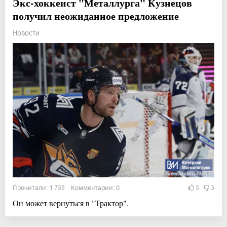
Экс-хоккеист "Металлурга" Кузнецов
получил неожиданное предложение
Новости
Прочитали: 1 755 Комментарии: 0
5
3
Он может вернуться в "Трактор".