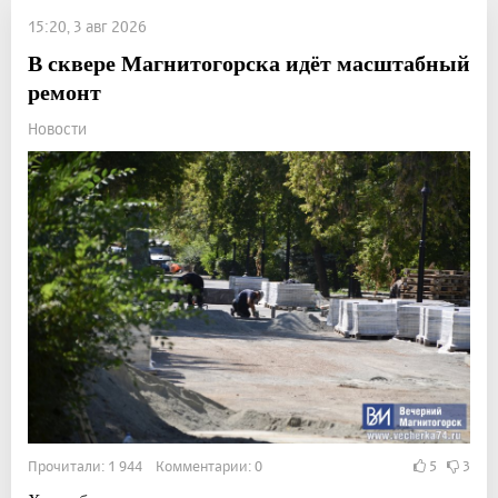
15:20, 3 авг 2026
В сквере Магнитогорска идёт масштабный
ремонт
Новости
Прочитали: 1 944 Комментарии: 0
5
3