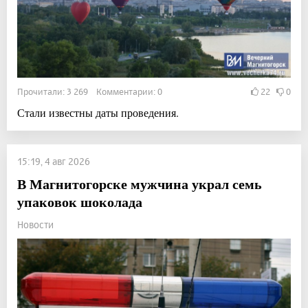
Прочитали: 3 269 Комментарии: 0
22
0
Стали известны даты проведения.
15:19, 4 авг 2026
В Магнитогорске мужчина украл семь
упаковок шоколада
Новости