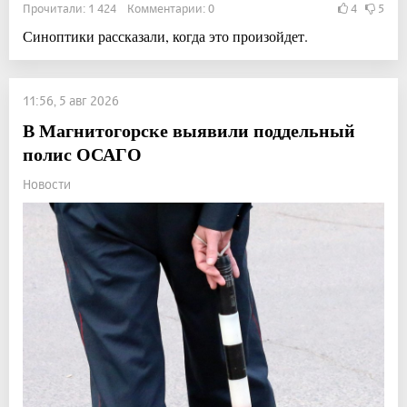
Прочитали: 1 424 Комментарии: 0
4
5
Синоптики рассказали, когда это произойдет.
11:56, 5 авг 2026
В Магнитогорске выявили поддельный
полис ОСАГО
Новости