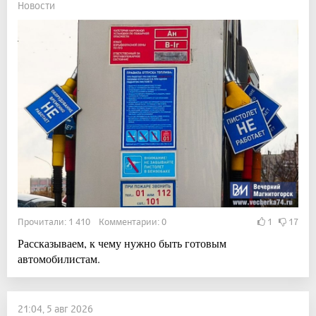
Новости
Прочитали: 1 410 Комментарии: 0
1
17
Рассказываем, к чему нужно быть готовым
автомобилистам.
21:04, 5 авг 2026