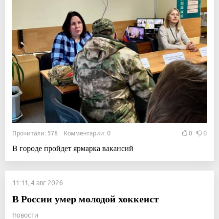
Прочитали: 578 Комментарии: 0
0
0
В городе пройдет ярмарка вакансий
11:11, 4 авг 2026
В России умер молодой хоккеист
Новости