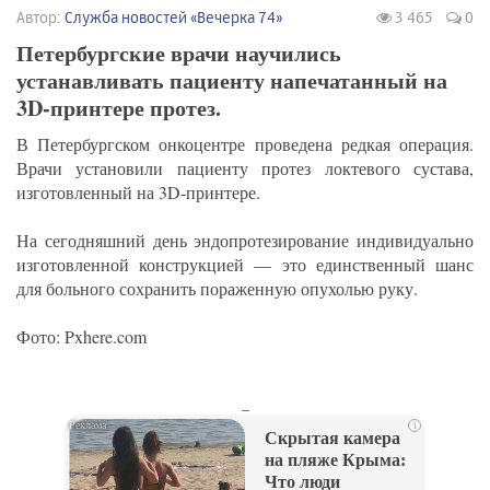
Автор:
Служба новостей «Вечерка 74»
3 465
0
Петербургские врачи научились
устанавливать пациенту напечатанный на
3D-принтере протез.
В Петербургском онкоцентре проведена редкая операция.
Врачи установили пациенту протез локтевого сустава,
изготовленный на 3D-принтере.
На сегодняшний день эндопротезирование индивидуально
изготовленной конструкцией — это единственный шанс
для больного сохранить пораженную опухолью руку.
Фото: Pxhere.com
_
i
Скрытая камера
на пляже Крыма:
Что люди