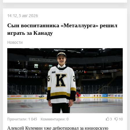
14:12, 5 авг 2026
Сын воспитанника «Металлурга» решил
играть за Канаду
Новости
Прочитали: 1 045 Комментарии: 0
3
10
Алексей Кулемин уже дебютировал за юниорскую