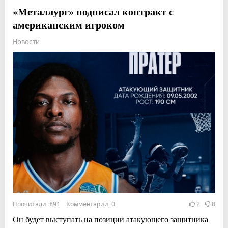
«Металлург» подписал контракт с
американским игроком
Новости
Прочитали: 891 Комментарии: 0
2
0
Он будет выступать на позиции атакующего защитника