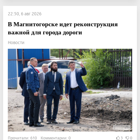
22:50, 6 авг 2026
В Магнитогорске идет реконструкция
важной для города дороги
Новости
Прочитали: 610 Комментарии: 0
3
0