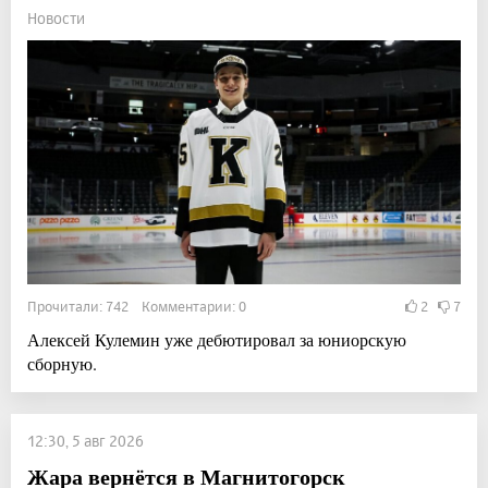
Новости
Прочитали: 742 Комментарии: 0
2
7
Алексей Кулемин уже дебютировал за юниорскую
сборную.
12:30, 5 авг 2026
Жара вернётся в Магнитогорск