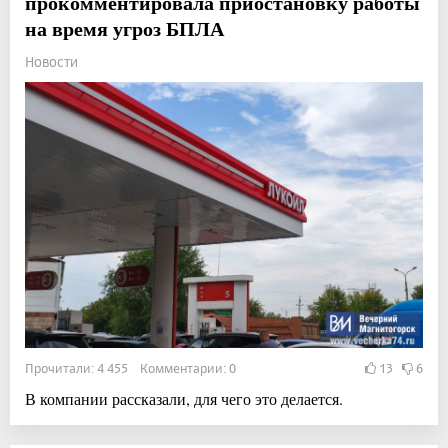
прокомментировала приостановку работы
на время угроз БПЛА
Новости
Прочитали: 4 455 Комментарии: 0
13
6
В компании рассказали, для чего это делается.