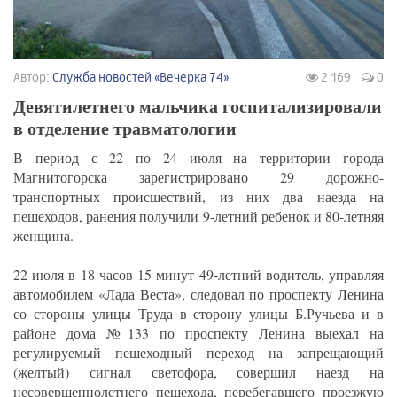
Автор:
Служба новостей «Вечерка 74»
2 169
0
Девятилетнего мальчика госпитализировали
в отделение травматологии
В период с 22 по 24 июля на территории города
Магнитогорска зарегистрировано 29 дорожно-
транспортных происшествий, из них два наезда на
пешеходов, ранения получили 9-летний ребенок и 80-летняя
женщина.
22 июля в 18 часов 15 минут 49-летний водитель, управляя
автомобилем «Лада Веста», следовал по проспекту Ленина
со стороны улицы Труда в сторону улицы Б.Ручьева и в
районе дома №133 по проспекту Ленина выехал на
регулируемый пешеходный переход на запрещающий
(желтый) сигнал светофора, совершил наезд на
несовершеннолетнего пешехода, перебегавшего проезжую