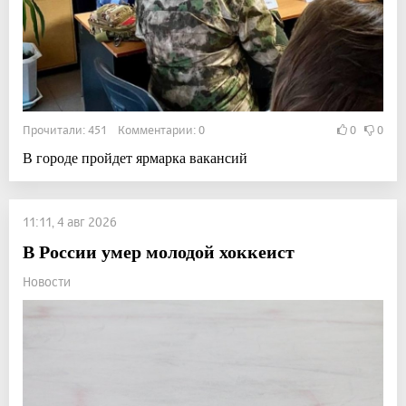
Прочитали: 451 Комментарии: 0
0
0
В городе пройдет ярмарка вакансий
11:11, 4 авг 2026
В России умер молодой хоккеист
Новости