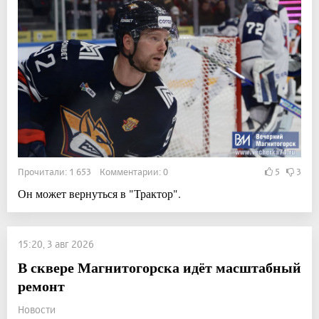
Прочитали: 1 653 Комментарии: 0
5
3
Он может вернуться в "Трактор".
15:20, 3 авг 2026
В сквере Магнитогорска идёт масштабный
ремонт
Новости