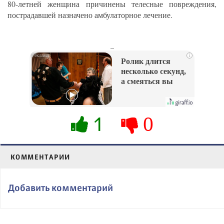
80-летней женщина причинены телесные повреждения,
пострадавшей назначено амбулаторное лечение.
_
i
Ролик длится
несколько секунд,
а смеяться вы
будете долго
1
0
КОММЕНТАРИИ
Добавить комментарий