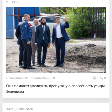
Новости
Прочитали: 12 Комментарии: 0
0
0
Она поможет увеличить пропускную способность улицы
Зеленцова
14:57, 6 авг 2026