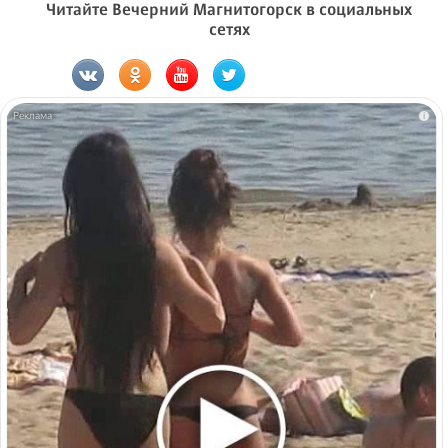
Читайте Вечерний Магнитогорск в социальных
сетях
i