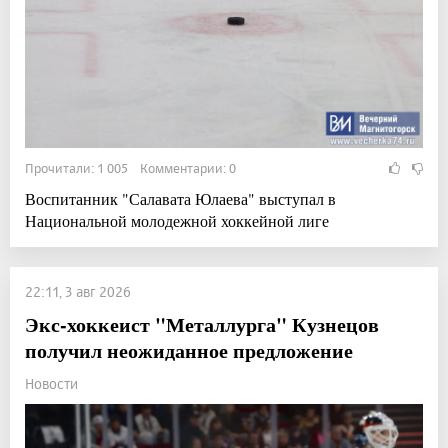
Прочитали: 1 005 Комментарии: 0
Воспитанник "Салавата Юлаева" выступал в
Национальной молодежной хоккейной лиге
22:11, 3 авг 2026
Экс-хоккеист "Металлурга" Кузнецов
получил неожиданное предложение
Новости