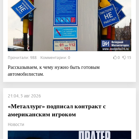
Прочитали: 988 Комментарии: 0
0
15
Рассказываем, к чему нужно быть готовым
автомобилистам.
21:04, 5 авг 2026
«Металлург» подписал контракт с
американским игроком
Новости