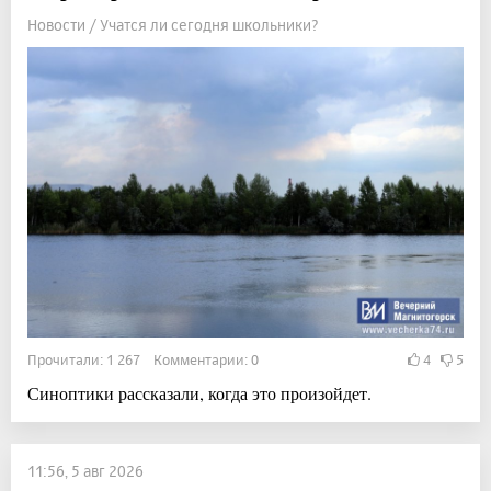
Новости / Учатся ли сегодня школьники?
Прочитали: 1 267 Комментарии: 0
4
5
Синоптики рассказали, когда это произойдет.
11:56, 5 авг 2026