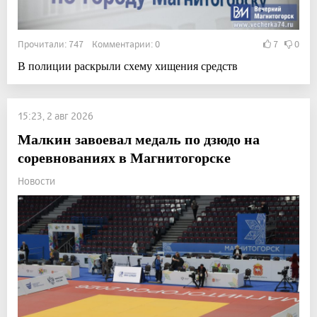
Прочитали: 747 Комментарии: 0
7
0
В полиции раскрыли схему хищения средств
15:23, 2 авг 2026
Малкин завоевал медаль по дзюдо на
соревнованиях в Магнитогорске
Новости