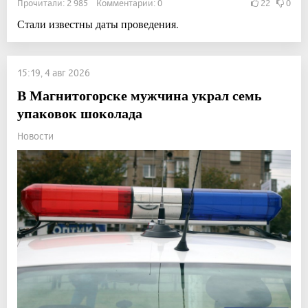
Прочитали: 2 985 Комментарии: 0
22
0
Стали известны даты проведения.
15:19, 4 авг 2026
В Магнитогорске мужчина украл семь
упаковок шоколада
Новости