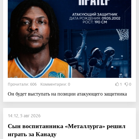
Прочитали: 606 Комментарии: 0
1
0
Он будет выступать на позиции атакующего защитника
14:12, 5 авг 2026
Сын воспитанника «Металлурга» решил
играть за Канаду