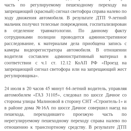
часть по регулируемому пешеходному переходу на
запрещающий (красный) сигнал светофора справа налево по
ходу движения автомобиля. В результате ДТП 9-летний
мальчик получил телесные повреждения, госпитализирован
в отделение травматологии. По данному факту
сотрудниками полиции проводится административное
расследование, к материалам дела приобщена запись с
камеры видеорегистратора автомобиля. В отношении
водителя составлен административный материал в
соответствии с ч.1 ст. 12.12 КоАП РФ «Проезд на
запрещающий сигнал светофора или на запрещающий жест
регулировщика».
24 июля в 20 часов 45 минут 64-летний водитель, управляя
автомобилем «ГАЗ 31105», следовал по шоссе Дачное со
стороны улицы Малиновой в сторону СНТ «Строитель-1» и
в районе дома №16А по шоссе Дачное совершил наезд на
пешехода, переходившего проезжую часть по
нерегулируемому пешеходному переходу справа налево по
отношению к транспортному средству. В результате ДТП