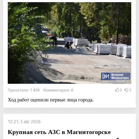
Прочитали: 1 850 Комментарии: 0
5
3
Ход работ оценили первые лица города.
12:21, 3 авг 2026
Крупная сеть АЗС в Магнитогорске