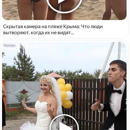
Скрытая камера на пляже Крыма: Что люди
вытворяют, когда их не видят...
i