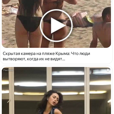
Скрытая камера на пляже Крыма: Что люди
вытворяют, когда их не видят...
i