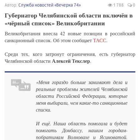
Автор:
Служба новостей «Вечерка 74»
1 788
0
Губернатор Челябинской области включён в
«чёрный список» Великобритании
Великобритания внесла 42 новые позиции в российский
санкционный список. Об этом сообщает
ТАСС
.
Среди тех, кого затронут ограничения, есть губернатор
Алексей Текслер
Челябинской области
.
«Меня гораздо больше занимают дела и
реальные проблемы жителей Челябинской
области Российской Федерации, которые
меня выбирали, чем какие-то санкционные
списки.
И ещё. Наша область помогала и будет
помогать Донбассу, нашим городам-
побратимам Волновахе и Ясиноватой.