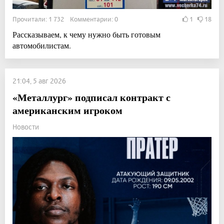
Прочитали: 1 732 Комментарии: 0
1
18
Рассказываем, к чему нужно быть готовым
автомобилистам.
21:04, 5 авг 2026
«Металлург» подписал контракт с
американским игроком
Новости