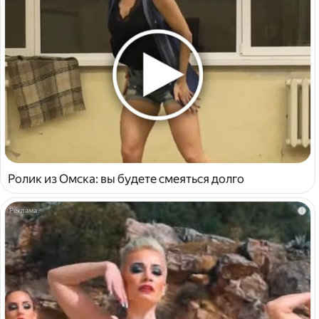
Ролик из Омска: вы будете смеяться долго
i