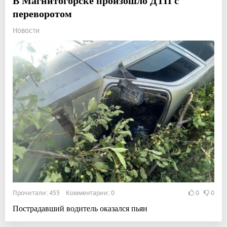
В Магнитогорске произошло ДТП с
переворотом
Новости
Прочитали: 455 Комментарии: 0
0
0
Пострадавший водитель оказался пьян