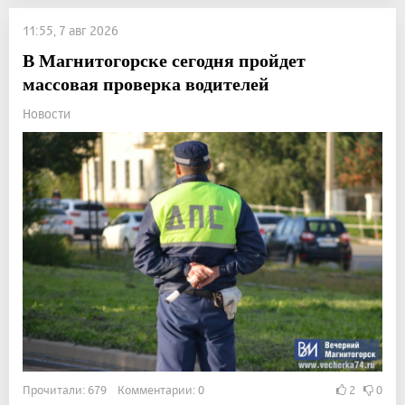
11:55, 7 авг 2026
В Магнитогорске сегодня пройдет
массовая проверка водителей
Новости
Прочитали: 679 Комментарии: 0
2
0