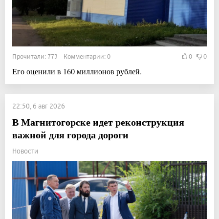
Прочитали: 773 Комментарии: 0
0
0
Его оценили в 160 миллионов рублей.
22:50, 6 авг 2026
В Магнитогорске идет реконструкция
важной для города дороги
Новости