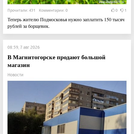
Прочитали: 431 Комментарии: 0
0
1
Теперь жителю Подмосковья нужно заплатить 150 тысяч
рублей за борщевик.
08:59, 7 авг 2026
В Магнитогорске продают большой
магазин
Новости