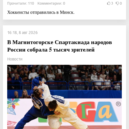
Прочитали: 110 Комментарии: 0
3
0
Хоккеисты отправились в Минск.
16:18, 8 авг 2026
В Магнитогорске Спартакиада народов
России собрала 5 тысяч зрителей
Новости