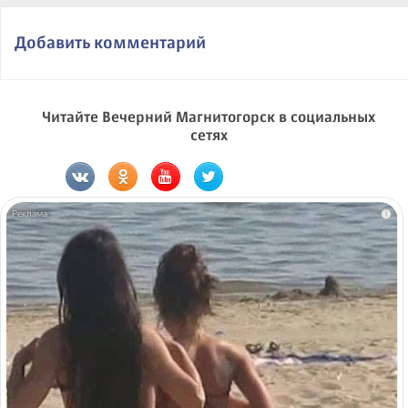
Добавить комментарий
Читайте Вечерний Магнитогорск в социальных
сетях
i