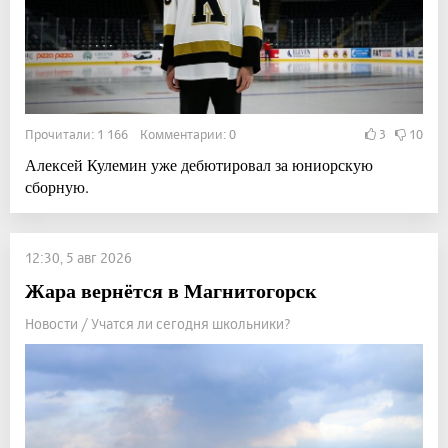
Прочитали: 1 166 Комментарии: 0
3
10
Алексей Кулемин уже дебютировал за юниорскую
сборную.
12:30, 5 авг 2026
Жара вернётся в Магнитогорск
Новости / Учатся ли сегодня школьники?