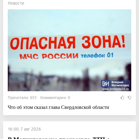
Новости
Прочитали: 653 Комментарии: 0
Что об этом сказал глава Свердловской области
16:00, 7 авг 2026