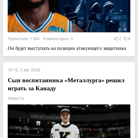
Прочитали: 1 084 Комментарии: 0
2
0
Он будет выступать на позиции атакующего защитника
14:12, 5 авг 2026
Сын воспитанника «Металлурга» решил
играть за Канаду
Новости