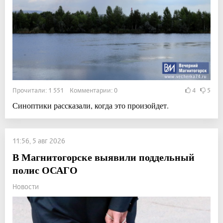
Прочитали: 1 551 Комментарии: 0
4
5
Синоптики рассказали, когда это произойдет.
11:56, 5 авг 2026
В Магнитогорске выявили поддельный
полис ОСАГО
Новости