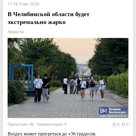
11:14, 9 авг 2026
В Челябинской области будет
экстремально жарко
Новости
Прочитали: 90 Комментарии: 0
0
0
Воздух может прогреться до +36 градусов.