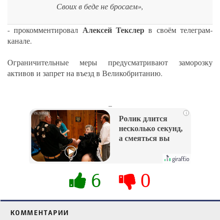
Своих в беде не бросаем»,
Алексей Текслер
- прокомментировал
в своём телеграм-
канале.
Ограничительные меры предусматривают заморозку
активов и запрет на въезд в Великобританию.
_
i
Ролик длится
несколько секунд,
а смеяться вы
будете долго
6
0
КОММЕНТАРИИ