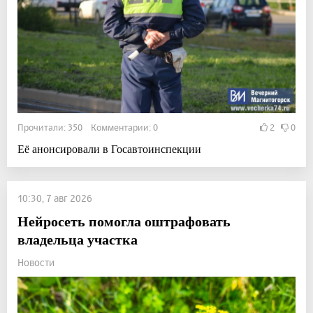
Прочитали: 350 Комментарии: 0
2
0
Её анонсировали в Госавтоинспекции
10:30, 7 авг 2026
Нейросеть помогла оштрафовать
владельца участка
Новости