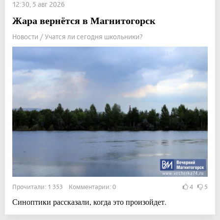
12:30, 5 авг 2026
Жара вернётся в Магнитогорск
Новости / Учатся ли сегодня школьники?
Прочитали: 1 353 Комментарии: 0
4
5
Синоптики рассказали, когда это произойдет.