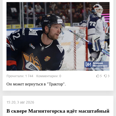
Прочитали: 1 744 Комментарии: 0
5
3
Он может вернуться в "Трактор".
15:20, 3 авг 2026
В сквере Магнитогорска идёт масштабный