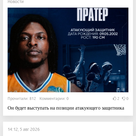
Новости
Прочитали: 812 Комментарии: 0
2
0
Он будет выступать на позиции атакующего защитника
14:12, 5 авг 2026