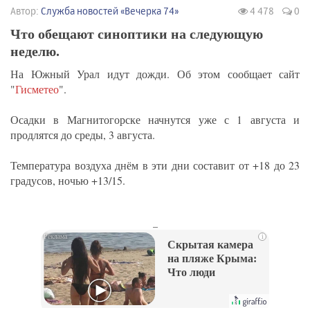
Автор:
Служба новостей «Вечерка 74»
4 478
0
Что обещают синоптики на следующую
неделю.
На Южный Урал идут дожди. Об этом сообщает сайт
"
Гисметео
".
Осадки в Магнитогорске начнутся уже с 1 августа и
продлятся до среды, 3 августа.
Температура воздуха днём в эти дни составит от +18 до 23
градусов, ночью +13/15.
_
i
Скрытая камера
на пляже Крыма:
Что люди
вытворяют, когда
их не видят...