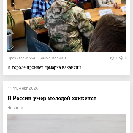
Прочитали: 564 Комментарии: 0
0
0
В городе пройдет ярмарка вакансий
11:11, 4 авг 2026
В России умер молодой хоккеист
Новости