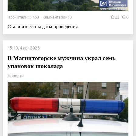
Прочитали: 3 160 Комментарии: 0
22
0
Стали известны даты проведения.
15:19, 4 авг 2026
В Магнитогорске мужчина украл семь
упаковок шоколада
Новости