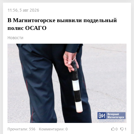
11:56, 5 авг 2026
В Магнитогорске выявили поддельный
полис ОСАГО
Новости
Прочитали: 556 Комментарии: 0
0
1