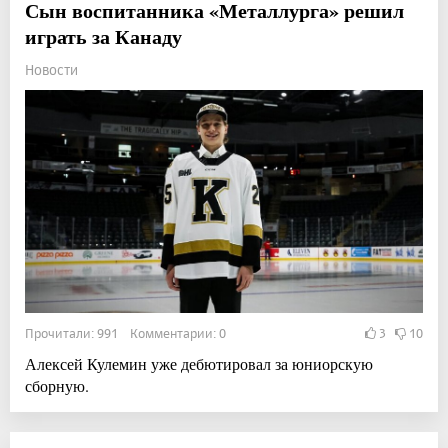
Сын воспитанника «Металлурга» решил
играть за Канаду
Новости
Прочитали: 991 Комментарии: 0
3
10
Алексей Кулемин уже дебютировал за юниорскую
сборную.