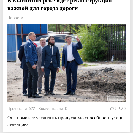
В Магнитогорске идет реконструкция
важной для города дороги
Новости
Прочитали: 522 Комментарии: 0
3
0
Она поможет увеличить пропускную способность улицы
Зеленцова