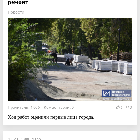
ремонт
Новости
Прочитали: 1 935 Комментарии: 0
5
3
Ход работ оценили первые лица города.
12:21, 3 авг 2026