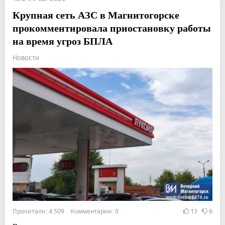
Крупная сеть АЗС в Магнитогорске
прокомментировала приостановку работы
на время угроз БПЛА
Новости
Прочитали: 4 509 Комментарии: 0
13
6