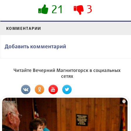
21
3
КОММЕНТАРИИ
Добавить комментарий
Читайте Вечерний Магнитогорск в социальных
сетях
i