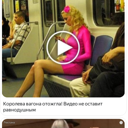
Королева вагона отожгла! Видео не оставит
равнодушным
i