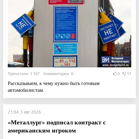
Прочитали: 1 307 Комментарии: 0
0
17
Рассказываем, к чему нужно быть готовым
автомобилистам.
21:04, 5 авг 2026
«Металлург» подписал контракт с
американским игроком