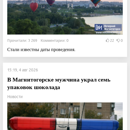
Прочитали: 3 269 Комментарии: 0
22
0
Стали известны даты проведения.
15:19, 4 авг 2026
В Магнитогорске мужчина украл семь
упаковок шоколада
Новости