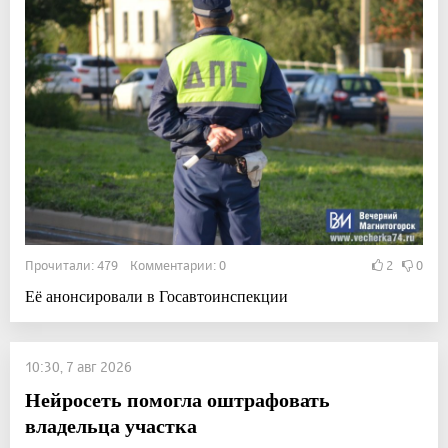
Прочитали: 479 Комментарии: 0
2
0
Её анонсировали в Госавтоинспекции
10:30, 7 авг 2026
Нейросеть помогла оштрафовать
владельца участка