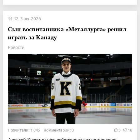
14:12, 5 авг 2026
Сын воспитанника «Металлурга» решил
играть за Канаду
Новости
Прочитали: 1 045 Комментарии: 0
3
10
Алексей Кулемин уже дебютировал за юниорскую