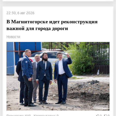
22:50, 6 авг 2026
В Магнитогорске идет реконструкция
важной для города дороги
Новости
Прочитали: 610 Комментарии: 0
3
0