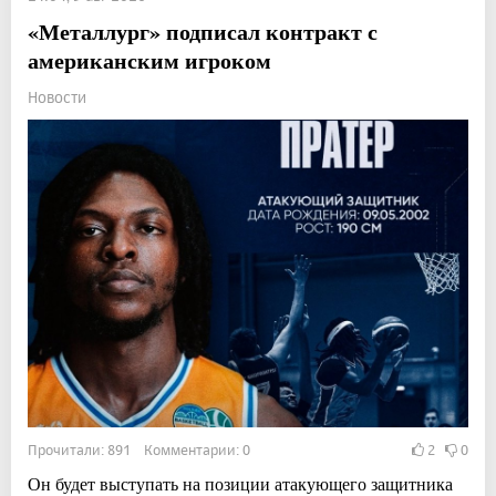
«Металлург» подписал контракт с
американским игроком
Новости
Прочитали: 891 Комментарии: 0
2
0
Он будет выступать на позиции атакующего защитника