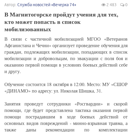
Автор:
Служба новостей «Вечерка 74»
2 483
0
В Магнитогорске пройдут учения для тех,
кто может попасть в список
мобилизованных
В связи с частичной мобилизацией МГОО «Ветеранов
Афганистана и Чечни» организует проведение обучения для
граждан, подлежащих мобилизации, попадающих в список
мобилизации и добровольцам, по эвакуации с поля боя и
оказанию первой помощи в условиях боевых действий себе
и другу.
Обучение состоится 18 октября в 12:00. Место: МУ «СШОР
«ДИНАМО» по адресу: ул. Николая Шишка, 31.
Занятия проведут сотрудники «Росгвардии» и скорой
помощи, где будет представлена тактика оказания первой
помощи пострадавшим в ходе боевых действий от
основных видов повреждений - минно-взрывная травма, а
также даны рекомендации по комплектации