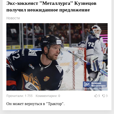
Экс-хоккеист "Металлурга" Кузнецов
получил неожиданное предложение
Новости
Прочитали: 1 755 Комментарии: 0
5
3
Он может вернуться в "Трактор".