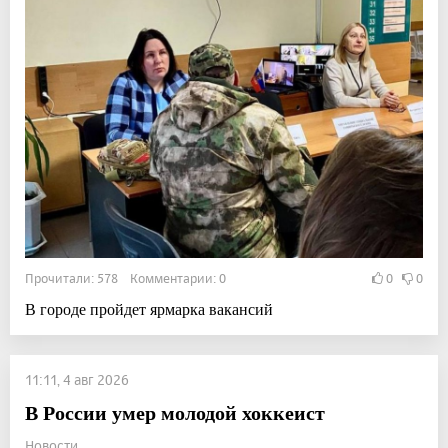
Прочитали: 578 Комментарии: 0
0
0
В городе пройдет ярмарка вакансий
11:11, 4 авг 2026
В России умер молодой хоккеист
Новости