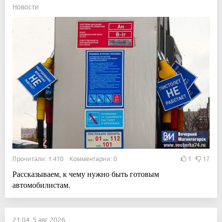
Новости
Прочитали: 1 410 Комментарии: 0
1
17
Рассказываем, к чему нужно быть готовым
автомобилистам.
21:04, 5 авг 2026