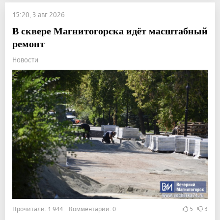
15:20, 3 авг 2026
В сквере Магнитогорска идёт масштабный
ремонт
Новости
Прочитали: 1 944 Комментарии: 0
5
3