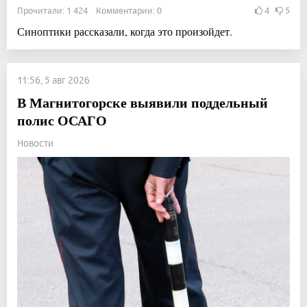
Прочитали: 1 424 Комментарии: 0
4
5
Синоптики рассказали, когда это произойдет.
11:56, 5 авг 2026
В Магнитогорске выявили поддельный
полис ОСАГО
Новости