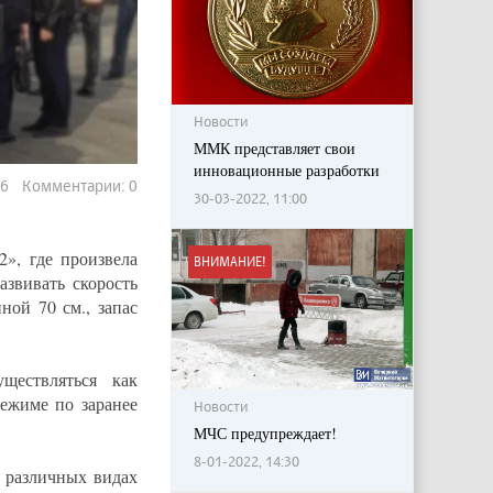
Новости
ММК представляет свои
инновационные разработки
196 Комментарии: 0
30-03-2022, 11:00
», где произвела
ВНИМАНИЕ!
азвивать скорость
ной 70 см., запас
ществляться как
режиме по заранее
Новости
МЧС предупреждает!
8-01-2022, 14:30
 различных видах