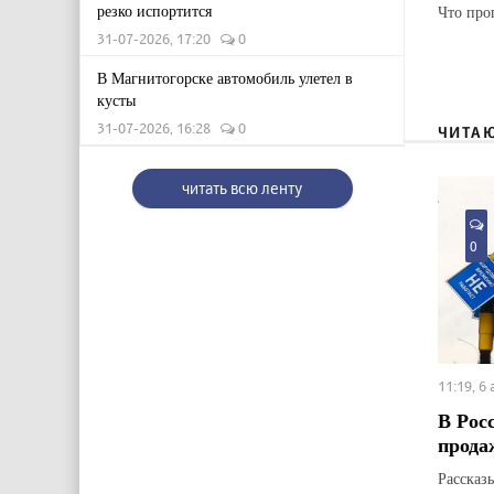
резко испортится
Что про
31-07-2026, 17:20
0
В Магнитогорске автомобиль улетел в
кусты
31-07-2026, 16:28
0
ЧИТА
читать всю ленту
0
11:19, 6
В Рос
прода
Рассказ