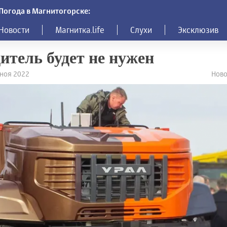
Погода в Магнитогорске:
Новости
Магнитка.life
Слухи
Эксклюзив
итель будет не нужен
6 ноя 2022
Ново