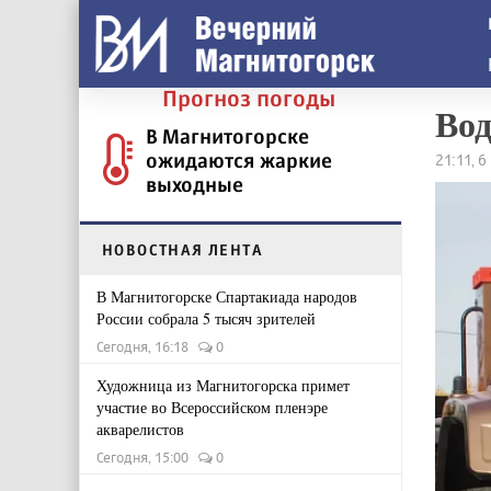
Прогноз погоды
Вод
В Магнитогорске
ожидаются жаркие
21:11, 
выходные
НОВОСТНАЯ ЛЕНТА
В Магнитогорске Спартакиада народов
России собрала 5 тысяч зрителей
Сегодня, 16:18
0
Художница из Магнитогорска примет
участие во Всероссийском пленэре
акварелистов
Сегодня, 15:00
0