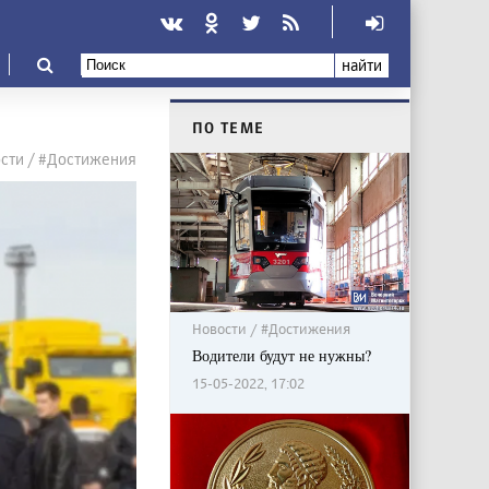
найти
ПО ТЕМЕ
сти / #Достижения
Новости / #Достижения
Водители будут не нужны?
15-05-2022, 17:02