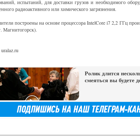
ований, испытаний, для доставки грузов и необходимого обору
нного радиоактивного или химического загрязнения.
ители построены на основе процессора IntelCore i7 2,2 ГГц пр
г. Магнитогорск).
uralaz.ru
Ролик длится несколь
смеяться вы будете д