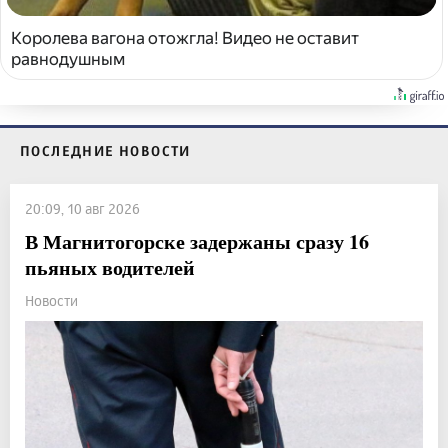
Королева вагона отожгла! Видео не оставит
равнодушным
ПОСЛЕДНИЕ НОВОСТИ
20:09, 10 авг 2026
В Магнитогорске задержаны сразу 16
пьяных водителей
Новости