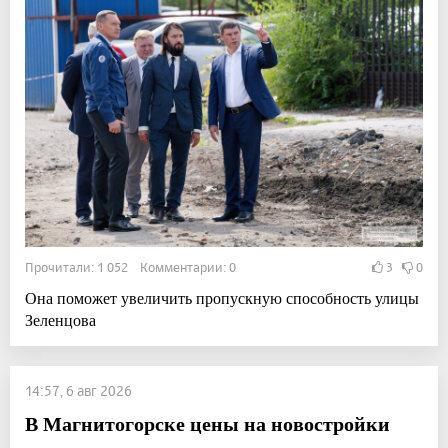
Прочитали: 1 052 Комментарии: 0
3
0
Она поможет увеличить пропускную способность улицы
Зеленцова
14:57, 6 авг 2026
В Магнитогорске цены на новостройки