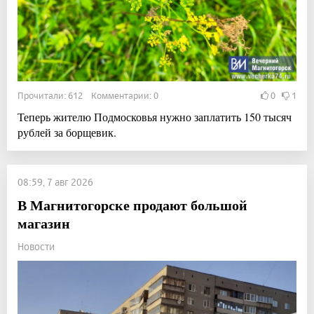
Прочитали: 612 Комментарии: 0
0
1
Теперь жителю Подмосковья нужно заплатить 150 тысяч
рублей за борщевик.
08:59, 7 авг 2026
В Магнитогорске продают большой
магазин
Новости