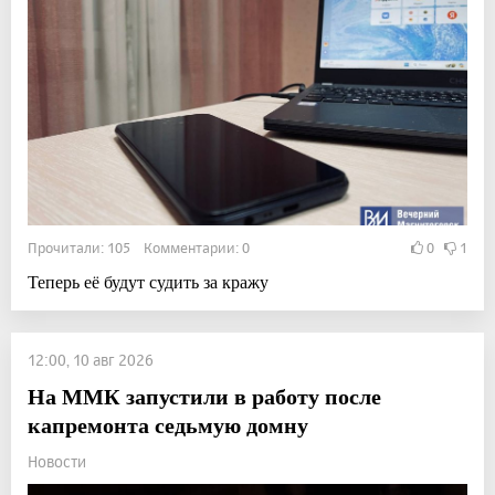
Прочитали: 105 Комментарии: 0
0
1
Теперь её будут судить за кражу
12:00, 10 авг 2026
На ММК запустили в работу после
капремонта седьмую домну
Новости