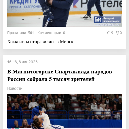
Прочитали: 561 Комментарии: 0
9
0
Хоккеисты отправились в Минск.
16:18, 8 авг 2026
В Магнитогорске Спартакиада народов
России собрала 5 тысяч зрителей
Новости