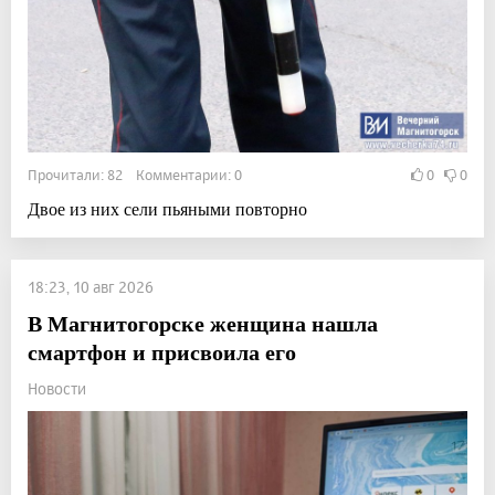
Прочитали: 82 Комментарии: 0
0
0
Двое из них сели пьяными повторно
18:23, 10 авг 2026
В Магнитогорске женщина нашла
смартфон и присвоила его
Новости