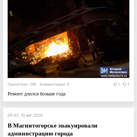
Прочитали: 299 Комментарии: 0
1
1
Ремонт длился больше года
09:05, 10 авг 2026
В Магнитогорске эвакуировали
администрацию города