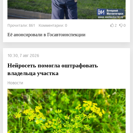
Прочитали: 861 Комментарии: 0
2
0
Её анонсировали в Госавтоинспекции
10:30, 7 авг 2026
Нейросеть помогла оштрафовать
владельца участка
Новости