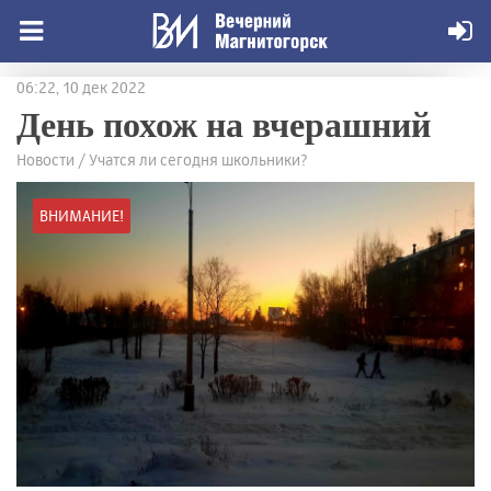
06:22, 10 дек 2022
День похож на вчерашний
Новости / Учатся ли сегодня школьники?
ВНИМАНИЕ!