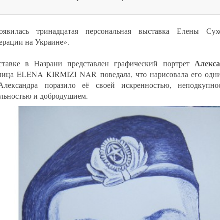
оявилась тринадцатая персональная выставка Елены Сух
ерации на Украине».
Алекса
тавке в Назрани представлен графический портрет
ица ELENA KIRMIZI NAR поведала, что нарисовала его одним
лександра поразило её своей искренностью, неподкупнос
льностью и добродушием.