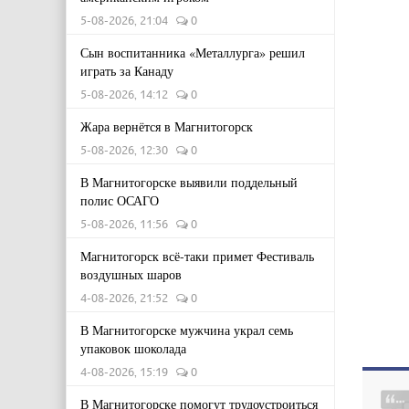
5-08-2026, 21:04
0
Сын воспитанника «Металлурга» решил
играть за Канаду
5-08-2026, 14:12
0
Жара вернётся в Магнитогорск
5-08-2026, 12:30
0
В Магнитогорске выявили поддельный
полис ОСАГО
5-08-2026, 11:56
0
Магнитогорск всё-таки примет Фестиваль
воздушных шаров
4-08-2026, 21:52
0
В Магнитогорске мужчина украл семь
упаковок шоколада
4-08-2026, 15:19
0
В Магнитогорске помогут трудоустроиться