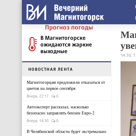
Прогноз погоды
Маг
В Магнитогорске
уве
ожидаются жаркие
выходные
14:30, 
НОВОСТНАЯ ЛЕНТА
Магнитогорцам предложили отказаться от
цветов на первое сентября
Вчера, 22:17
0
Автоэксперт рассказал, насколько
безопасно заправлять бензин Евро-2
Вчера, 14:30
0
В Челябинской области будет экстремально