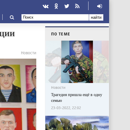
найти
ации
ПО ТЕМЕ
Новости
Новости
Трагедия пришла ещё в одну
семью
23-03-2022, 22:02