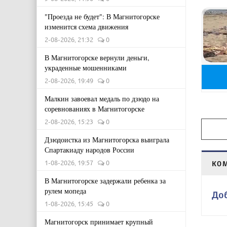
"Проезда не будет": В Магнитогорске
изменится схема движения
2-08-2026, 21:32
0
В Магнитогорске вернули деньги,
украденные мошенниками
2-08-2026, 19:49
0
Малкин завоевал медаль по дзюдо на
соревнованиях в Магнитогорске
2-08-2026, 15:23
0
Дзюдоистка из Магнитогорска выиграла
Спартакиаду народов России
1-08-2026, 19:57
0
КО
В Магнитогорске задержали ребенка за
рулем мопеда
До
1-08-2026, 15:45
0
Магнитогорск принимает крупный