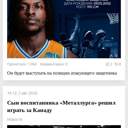
Прочитали: 1 064 Комментарии: 0
2
0
Он будет выступать на позиции атакующего защитника
14:12, 5 авг 2026
Сын воспитанника «Металлурга» решил
играть за Канаду
Новости