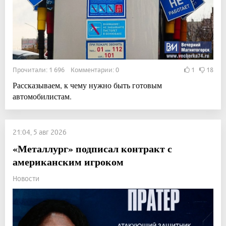
Прочитали: 1 696 Комментарии: 0
1
18
Рассказываем, к чему нужно быть готовым
автомобилистам.
21:04, 5 авг 2026
«Металлург» подписал контракт с
американским игроком
Новости