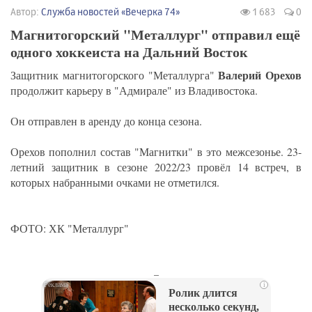
Автор:
Служба новостей «Вечерка 74»
1 683
0
Магнитогорский "Металлург" отправил ещё
одного хоккеиста на Дальний Восток
Валерий Орехов
Защитник магнитогорского "Металлурга"
продолжит карьеру в "Адмирале" из Владивостока.
Он отправлен в аренду до конца сезона.
Орехов пополнил состав "Магнитки" в это межсезонье. 23-
летний защитник в сезоне 2022/23 провёл 14 встреч, в
которых набранными очками не отметился.
ФОТО: ХК "Металлург"
_
i
Ролик длится
несколько секунд,