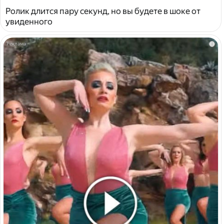
Ролик длится пару секунд, но вы будете в шоке от
увиденного
i