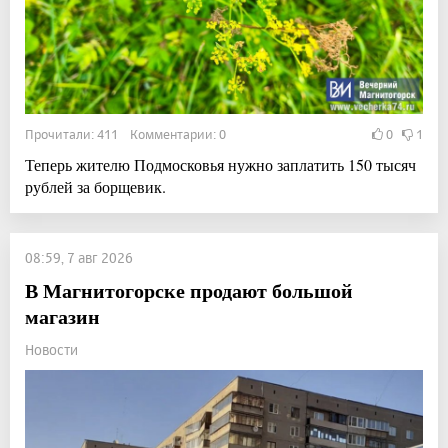
Прочитали: 411 Комментарии: 0
0
1
Теперь жителю Подмосковья нужно заплатить 150 тысяч
рублей за борщевик.
08:59, 7 авг 2026
В Магнитогорске продают большой
магазин
Новости