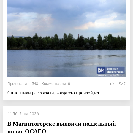
Прочитали: 1 548 Комментарии: 0
4
5
Синоптики рассказали, когда это произойдет.
11:56, 5 авг 2026
В Магнитогорске выявили поддельный
полис ОСАГО