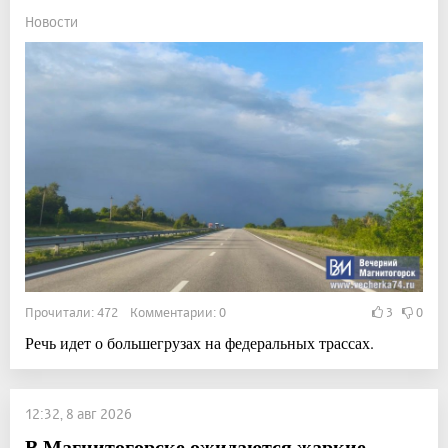
Новости
Прочитали: 472 Комментарии: 0
3
0
Речь идет о большегрузах на федеральных трассах.
12:32, 8 авг 2026
В Магнитогорске ожидаются жаркие