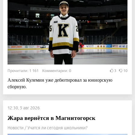
Прочитали: 1 161 Комментарии: 0
3
10
Алексей Кулемин уже дебютировал за юниорскую
сборную.
12:30, 5 авг 2026
Жара вернётся в Магнитогорск
Новости / Учатся ли сегодня школьники?