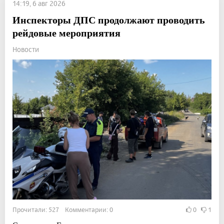
14:19, 6 авг 2026
Инспекторы ДПС продолжают проводить
рейдовые мероприятия
Новости
Прочитали: 527 Комментарии: 0
0
1