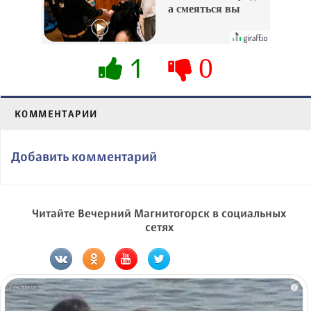
а смеяться вы
будете долго
1
0
КОММЕНТАРИИ
Добавить комментарий
Читайте Вечерний Магнитогорск в социальных
сетях
i