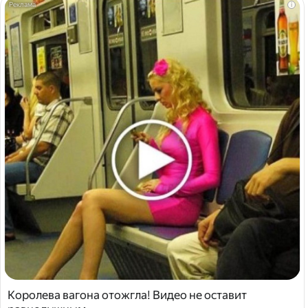
i
Королева вагона отожгла! Видео не оставит