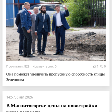
Прочитали: 828 Комментарии: 0
3
0
Она поможет увеличить пропускную способность улицы
Зеленцова
14:57, 6 авг 2026
В Магнитогорске цены на новостройки
резко выросли