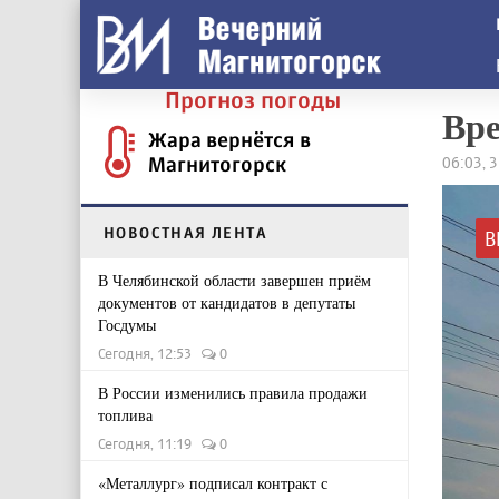
Прогноз погоды
Вре
Жара вернётся в
Магнитогорск
06:03, 
НОВОСТНАЯ ЛЕНТА
В
В Челябинской области завершен приём
документов от кандидатов в депутаты
Госдумы
Сегодня, 12:53
0
В России изменились правила продажи
топлива
Сегодня, 11:19
0
«Металлург» подписал контракт с