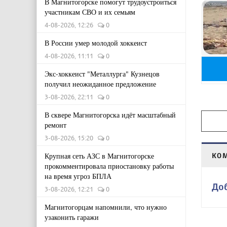
В Магнитогорске помогут трудоустроиться
участникам СВО и их семьям
4-08-2026, 12:26
0
В России умер молодой хоккеист
4-08-2026, 11:11
0
Экс-хоккеист "Металлурга" Кузнецов
получил неожиданное предложение
3-08-2026, 22:11
0
В сквере Магнитогорска идёт масштабный
ремонт
3-08-2026, 15:20
0
Крупная сеть АЗС в Магнитогорске
КО
прокомментировала приостановку работы
на время угроз БПЛА
До
3-08-2026, 12:21
0
Магнитогорцам напомнили, что нужно
узаконить гаражи