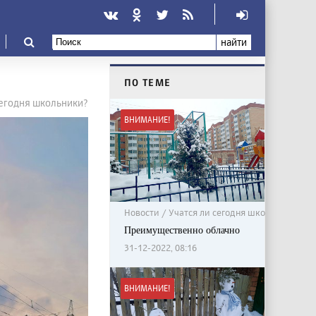
найти
ПО ТЕМЕ
сегодня школьники?
ВНИМАНИЕ!
Новости / Учатся ли сегодня школьники?
Преимущественно облачно
31-12-2022, 08:16
ВНИМАНИЕ!