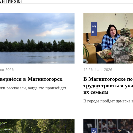
ЕНТИРУЮТ
0
 авг 2026
12:26, 4 авг 2026
вернётся в Магнитогорск
В Магнитогорске по
трудоустроиться уч
ки рассказали, когда это произойдет.
их семьям
В городе пройдет ярмарка 