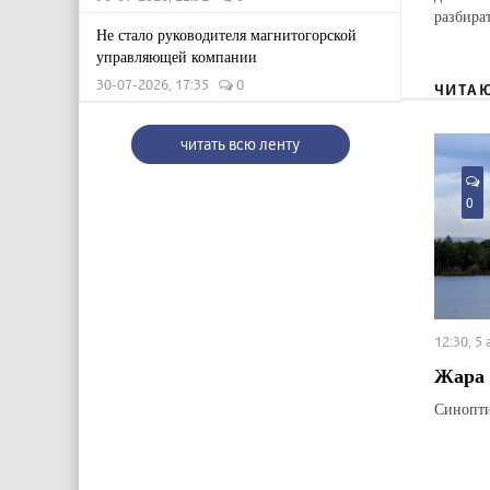
разбират
Не стало руководителя магнитогорской
управляющей компании
30-07-2026, 17:35
0
ЧИТА
читать всю ленту
0
12:30, 5
Жара 
Синопти