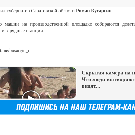
Роман Бусаргин
щил губернатор Саратовской области
.
 машин на производственной площадке собираются делать
и и зарядные станции.
.me/busargin_r
Скрытая камера на 
Что люди вытворяют,
видят...