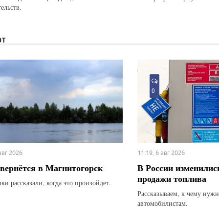
ельств.
ЮТ
0
 авг 2026
11:19, 6 авг 2026
вернётся в Магнитогорск
В России изменилис
продажи топлива
ки рассказали, когда это произойдет.
Рассказываем, к чему нуж
автомобилистам.