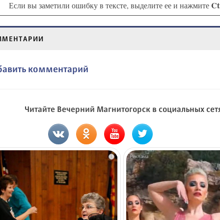
Ct
Если вы заметили ошибку в тексте, выделите ее и нажмите
ММЕНТАРИИ
бавить комментарий
Читайте Вечерний Магнитогорск в социальных сет
i