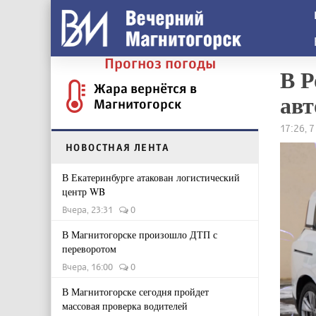
Прогноз погоды
В Р
Жара вернётся в
авт
Магнитогорск
17:26, 
НОВОСТНАЯ ЛЕНТА
В Екатеринбурге атакован логистический
центр WB
Вчера, 23:31
0
В Магнитогорске произошло ДТП с
переворотом
Вчера, 16:00
0
В Магнитогорске сегодня пройдет
массовая проверка водителей