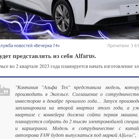
Служба новостей «Вечерка 74»
Прочитали: 3 
удет представлять из себя Alfarus.
льсе во 2 квартале 2023 года планируется начать изготовление э
"Компания "Альфа Тех" представила модель, котор
производить в Энгельсе. Соглашение о сотрудничеств
инвестором в декабре прошлого года… Запуск производ
запланировала на второй квартал этого года, а у
квартале с конвейера должна сойти первая машина.
планируется собрать до 2 тысяч электромобилей специа
и каршеринга. Модель в сотрудничестве с китай
автопрома FAW будет выпускаться под маркой Alfarus",