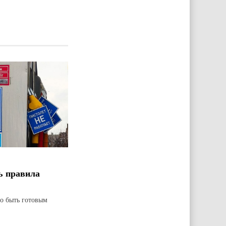
ь правила
но быть готовым