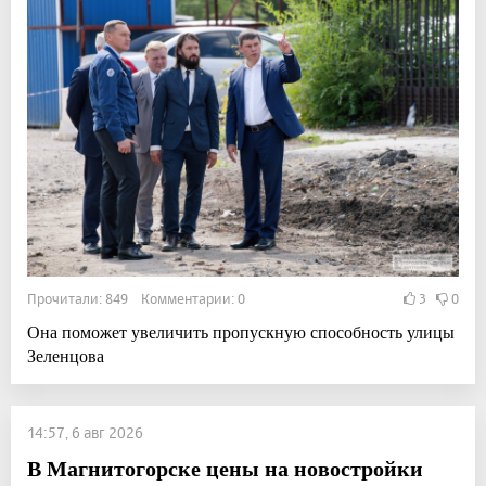
Прочитали: 849 Комментарии: 0
3
0
Она поможет увеличить пропускную способность улицы
Зеленцова
14:57, 6 авг 2026
В Магнитогорске цены на новостройки