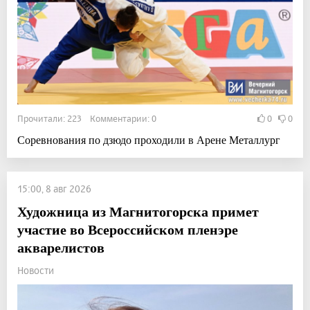
Прочитали: 223 Комментарии: 0
0
0
Соревнования по дзюдо проходили в Арене Металлург
15:00, 8 авг 2026
Художница из Магнитогорска примет
участие во Всероссийском пленэре
акварелистов
Новости