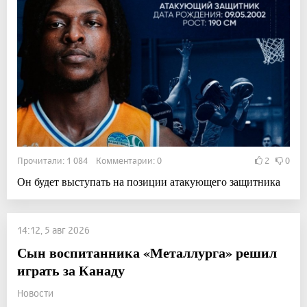
Прочитали: 1 084 Комментарии: 0
2
0
Он будет выступать на позиции атакующего защитника
14:12, 5 авг 2026
Сын воспитанника «Металлурга» решил
играть за Канаду
Новости