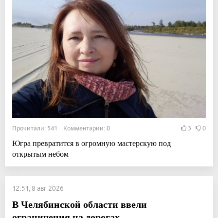
Прочитали: 541 Комментарии: 0
3
0
Югра превратится в огромную мастерскую под
открытым небом
12:51, 8 авг 2026
В Челябинской области ввели
ограничения на дорогах