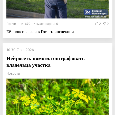
Прочитали: 679 Комментарии: 0
2
0
Её анонсировали в Госавтоинспекции
10:30, 7 авг 2026
Нейросеть помогла оштрафовать
владельца участка
Новости