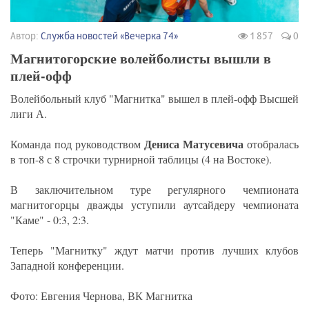
Автор:
Служба новостей «Вечерка 74»
1 857
0
Магнитогорские волейболисты вышли в
плей-офф
Волейбольный клуб "Магнитка" вышел в плей-офф Высшей
лиги А.
Дениса Матусевича
Команда под руководством
отобралась
в топ-8 с 8 строчки турнирной таблицы (4 на Востоке).
В заключительном туре регулярного чемпионата
магнитогорцы дважды уступили аутсайдеру чемпионата
"Каме" - 0:3, 2:3.
Теперь "Магнитку" ждут матчи против лучших клубов
Западной конференции.
Фото: Евгения Чернова, ВК Магнитка