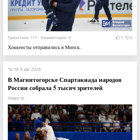
Прочитали: 111 Комментарии: 0
3
0
Хоккеисты отправились в Минск.
16:18, 8 авг 2026
В Магнитогорске Спартакиада народов
России собрала 5 тысяч зрителей
Новости