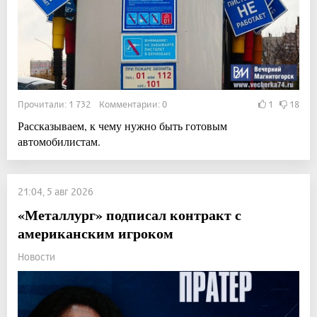
Прочитали: 1 732 Комментарии: 0
1
18
Рассказываем, к чему нужно быть готовым
автомобилистам.
21:04, 5 авг 2026
«Металлург» подписал контракт с
американским игроком
Новости