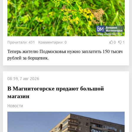
Прочитали: 431 Комментарии: 0
0
1
Теперь жителю Подмосковья нужно заплатить 150 тысяч
рублей за борщевик.
08:59, 7 авг 2026
В Магнитогорске продают большой
магазин
Новости