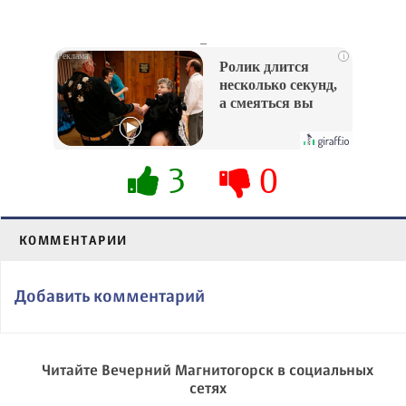
_
i
Ролик длится
несколько секунд,
а смеяться вы
будете долго
3
0
КОММЕНТАРИИ
Добавить комментарий
Читайте Вечерний Магнитогорск в социальных
сетях