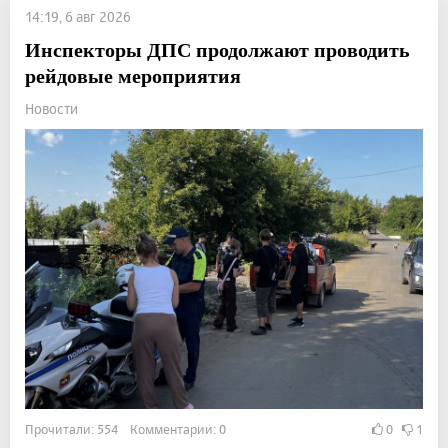
14:19, 6 авг 2026
Инспекторы ДПС продолжают проводить
рейдовые мероприятия
Новости
Прочитали: 554 Комментарии: 0
0
1