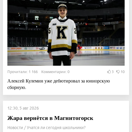
Прочитали: 1 166 Комментарии: 0
3
10
Алексей Кулемин уже дебютировал за юниорскую
сборную.
12:30, 5 авг 2026
Жара вернётся в Магнитогорск
Новости / Учатся ли сегодня школьники?