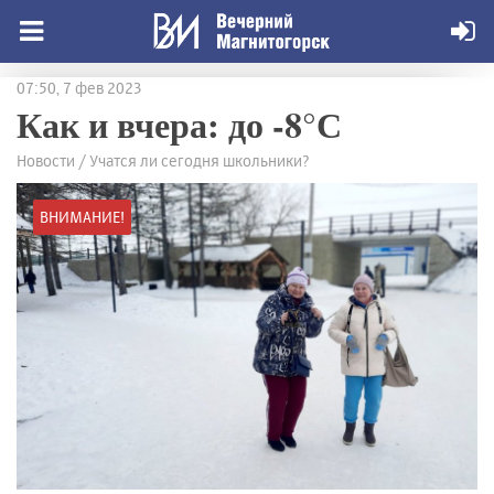
07:50, 7 фев 2023
Как и вчера: до -8°С
Новости / Учатся ли сегодня школьники?
ВНИМАНИЕ!