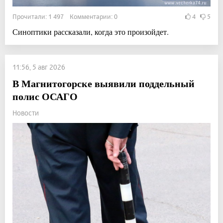
Прочитали: 1 497 Комментарии: 0
4
5
Синоптики рассказали, когда это произойдет.
11:56, 5 авг 2026
В Магнитогорске выявили поддельный
полис ОСАГО
Новости