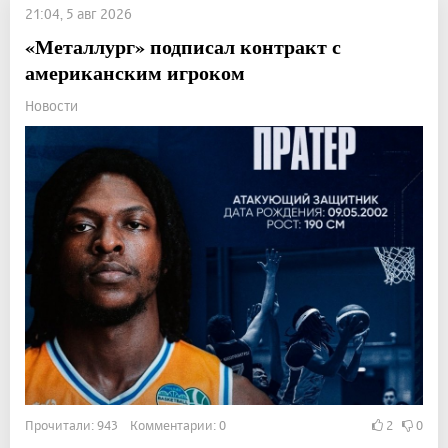
21:04, 5 авг 2026
«Металлург» подписал контракт с
американским игроком
Новости
Прочитали: 943 Комментарии: 0
2
0