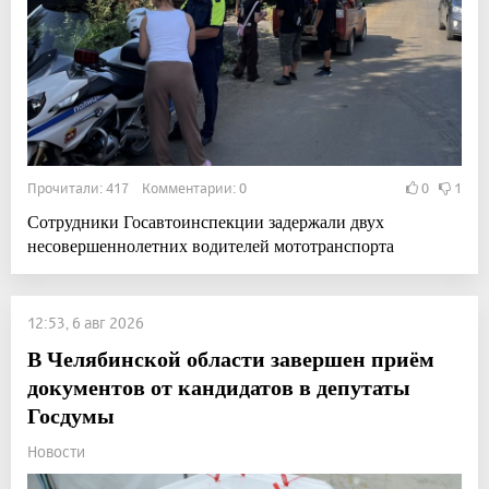
Прочитали: 417 Комментарии: 0
0
1
Сотрудники Госавтоинспекции задержали двух
несовершеннолетних водителей мототранспорта
12:53, 6 авг 2026
В Челябинской области завершен приём
документов от кандидатов в депутаты
Госдумы
Новости