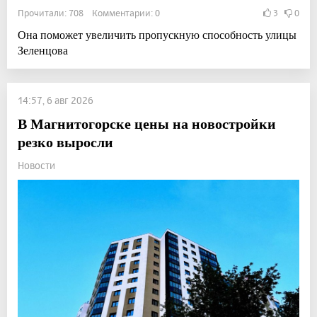
Прочитали: 708 Комментарии: 0
3
0
Она поможет увеличить пропускную способность улицы
Зеленцова
14:57, 6 авг 2026
В Магнитогорске цены на новостройки
резко выросли
Новости