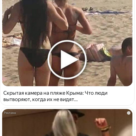
Скрытая камера на пляже Крыма: Что люди
вытворяют, когда их не видят...
i