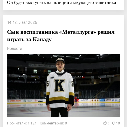
Он будет выступать на позиции атакующего защитника
14:12, 5 авг 2026
Сын воспитанника «Металлурга» решил
играть за Канаду
Новости
Прочитали: 1 123 Комментарии: 0
3
10