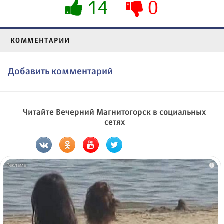
14
0
КОММЕНТАРИИ
Добавить комментарий
Читайте Вечерний Магнитогорск в социальных
сетях
i