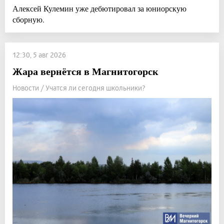
Алексей Кулемин уже дебютировал за юниорскую
сборную.
12:30, 5 авг 2026
Жара вернётся в Магнитогорск
Новости / Учатся ли сегодня школьники?