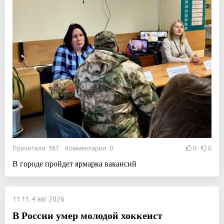
Прочитали: 587 Комментарии: 0
0
0
В городе пройдет ярмарка вакансий
11:11, 4 авг 2026
В России умер молодой хоккеист