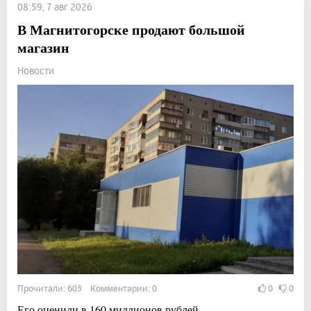
08:59, 7 авг 2026
В Магнитогорске продают большой
магазин
Новости
Прочитали: 603 Комментарии: 0
0
0
Его оценили в 160 миллионов рублей.