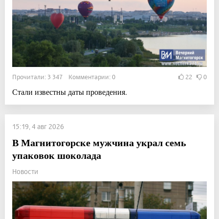
Прочитали: 3 347 Комментарии: 0
22
0
Стали известны даты проведения.
15:19, 4 авг 2026
В Магнитогорске мужчина украл семь
упаковок шоколада
Новости