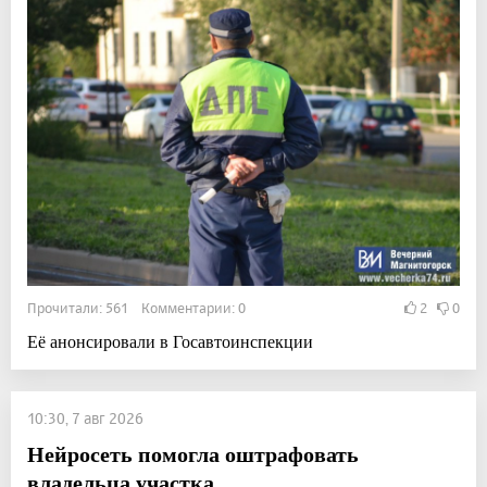
Прочитали: 561 Комментарии: 0
2
0
Её анонсировали в Госавтоинспекции
10:30, 7 авг 2026
Нейросеть помогла оштрафовать
владельца участка