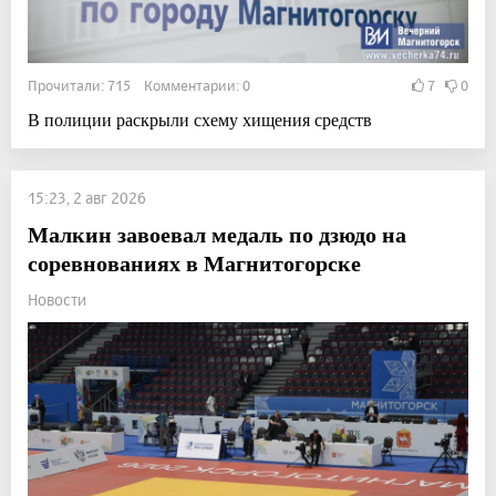
Прочитали: 715 Комментарии: 0
7
0
В полиции раскрыли схему хищения средств
15:23, 2 авг 2026
Малкин завоевал медаль по дзюдо на
соревнованиях в Магнитогорске
Новости