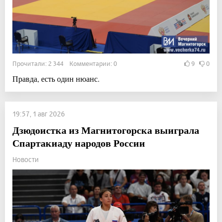
Прочитали: 2 344 Комментарии: 0
9
0
Правда, есть один нюанс.
19:57, 1 авг 2026
Дзюдоистка из Магнитогорска выиграла
Спартакиаду народов России
Новости