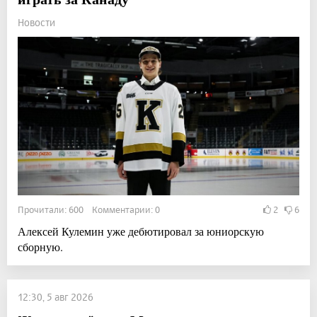
Новости
Прочитали: 600 Комментарии: 0
2
6
Алексей Кулемин уже дебютировал за юниорскую
сборную.
12:30, 5 авг 2026