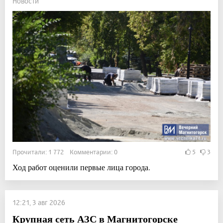
Новости
Прочитали: 1 772 Комментарии: 0
5
3
Ход работ оценили первые лица города.
12:21, 3 авг 2026
Крупная сеть АЗС в Магнитогорске