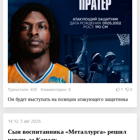
Прочитали: 430 Комментарии: 0
1
0
Он будет выступать на позиции атакующего защитника
14:12, 5 авг 2026
Сын воспитанника «Металлурга» решил
играть за Канаду