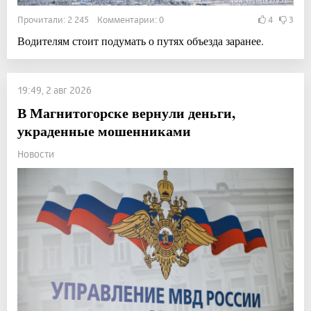
Прочитали: 2 245 Комментарии: 0
4
3
Водителям стоит подумать о путях объезда заранее.
19:49, 2 авг 2026
В Магнитогорске вернули деньги,
украденные мошенниками
Новости