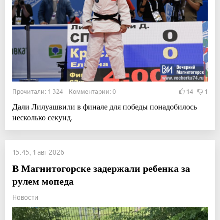
Прочитали: 1 324 Комментарии: 0
14
1
Дали Лилуашвили в финале для победы понадобилось
несколько секунд.
15:45, 1 авг 2026
В Магнитогорске задержали ребенка за
рулем мопеда
Новости