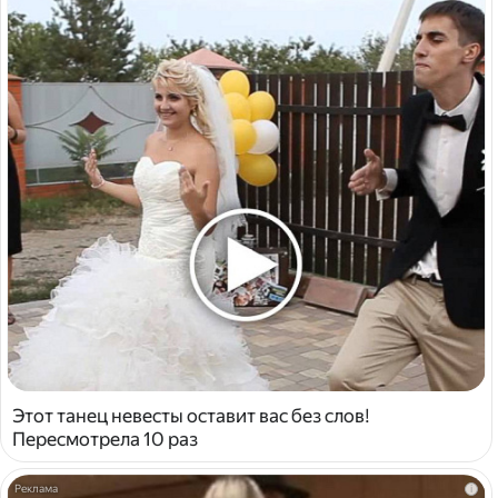
Этот танец невесты оставит вас без слов!
Пересмотрела 10 раз
i