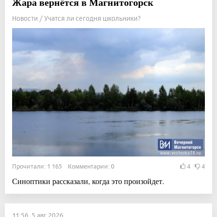
Жара вернётся в Магнитогорск
Новости / Учатся ли сегодня школьники?
Прочитали: 1 165 Комментарии: 0
4
4
Синоптики рассказали, когда это произойдет.
11:56, 5 авг 2026