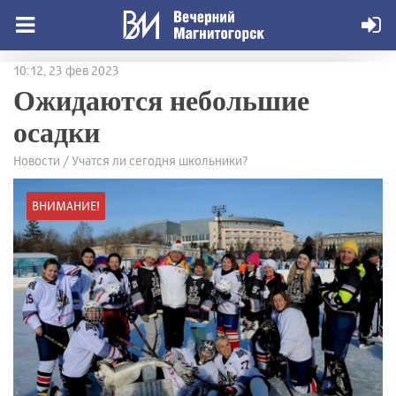
10:12, 23 фев 2023
Ожидаются небольшие
осадки
Новости / Учатся ли сегодня школьники?
ВНИМАНИЕ!