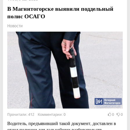
В Магнитогорске выявили поддельный
полис ОСАГО
Новости
Прочитали: 412 Комментарии: 0
0
0
Водитель, предъявивший такой документ, доставлен в
отдел полиции для дальнейших разбирательств.