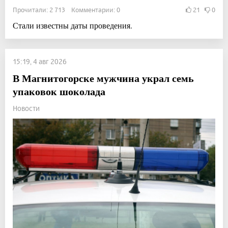
Прочитали: 2 713 Комментарии: 0
21
0
Стали известны даты проведения.
15:19, 4 авг 2026
В Магнитогорске мужчина украл семь
упаковок шоколада
Новости