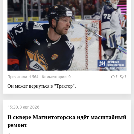
Прочитали: 1 564 Комментарии: 0
5
3
Он может вернуться в "Трактор".
15:20, 3 авг 2026
В сквере Магнитогорска идёт масштабный
ремонт