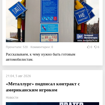
Прочитали: 520 Комментарии: 0
0
6
Рассказываем, к чему нужно быть готовым
автомобилистам.
21:04, 5 авг 2026
«Металлург» подписал контракт с
американским игроком
Новости