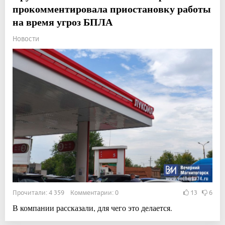
прокомментировала приостановку работы
на время угроз БПЛА
Новости
Прочитали: 4 359 Комментарии: 0
13
6
В компании рассказали, для чего это делается.