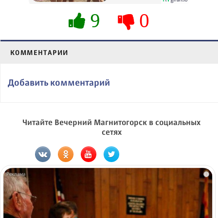
9
0
КОММЕНТАРИИ
Добавить комментарий
Читайте Вечерний Магнитогорск в социальных
сетях
i