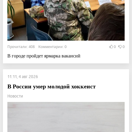
Прочитали: 408 Комментарии: 0
0
0
В городе пройдет ярмарка вакансий
11:11, 4 авг 2026
В России умер молодой хоккеист
Новости