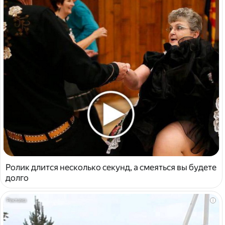
Ролик длится несколько секунд, а смеяться вы будете
долго
i