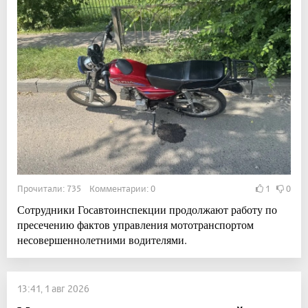
Прочитали: 735 Комментарии: 0
1
0
Сотрудники Госавтоинспекции продолжают работу по
пресечению фактов управления мототранспортом
несовершеннолетними водителями.
13:41, 1 авг 2026