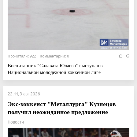
Прочитали: 922 Комментарии: 0
Воспитанник "Салавата Юлаева" выступал в
Национальной молодежной хоккейной лиге
22:11, 3 авг 2026
Экс-хоккеист "Металлурга" Кузнецов
получил неожиданное предложение
Новости