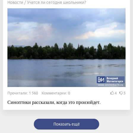
Новости / Учатся ли сегодня школьники?
Прочитали: 1 560 Комментарии: 0
4
5
Синоптики рассказали, когда это произойдет.
Показать ещё