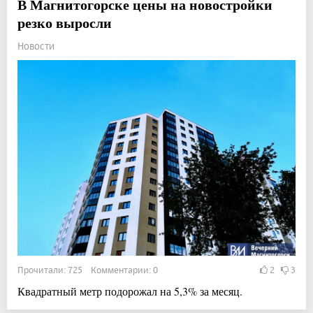
В Магнитогорске цены на новостройки
резко выросли
Новости
Прочитали: 725 Комментарии: 0
2
3
Квадратный метр подорожал на 5,3% за месяц.