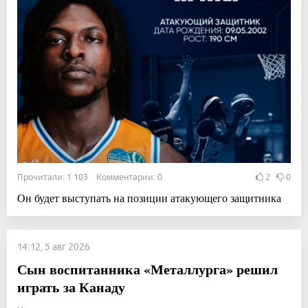
Прочитали: 1 103 Комментарии: 0
2
0
Он будет выступать на позиции атакующего защитника
14:12, 5 авг 2026
Сын воспитанника «Металлурга» решил
играть за Канаду