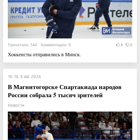
Прочитали: 344 Комментарии: 0
8
0
Хоккеисты отправились в Минск.
16:18, 8 авг 2026
В Магнитогорске Спартакиада народов
России собрала 5 тысяч зрителей
Новости