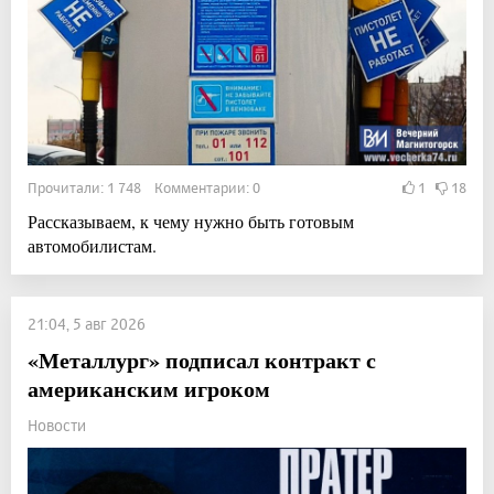
Прочитали: 1 748 Комментарии: 0
1
18
Рассказываем, к чему нужно быть готовым
автомобилистам.
21:04, 5 авг 2026
«Металлург» подписал контракт с
американским игроком
Новости