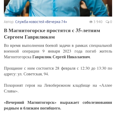
Автор:
Служба новостей «Вечерка 74»
3 940
0
В Магнитогорске простятся с 35-летним
Сергеем Гаврилюком
Во время выполнения боевой задачи в рамках специальной
военной операции 9 января 2023 года погиб житель
Гаврилюк Сергей Николаевич
Магнитогорска
.
Прощание с ним состоится 28 февраля с 12:30 до 13:30 по
адресу: ул. Советская, 94.
Похоронят героя на Левобережном кладбище на «Аллее
Славы».
«Вечерний Магнитогорск» выражает соболезнования
родным и близким погибшего.