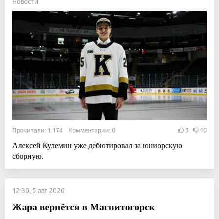
Новости
Прочитали: 1 174 Комментарии: 0
3
10
Алексей Кулемин уже дебютировал за юниорскую
сборную.
12:30, 5 авг 2026
Жара вернётся в Магнитогорск