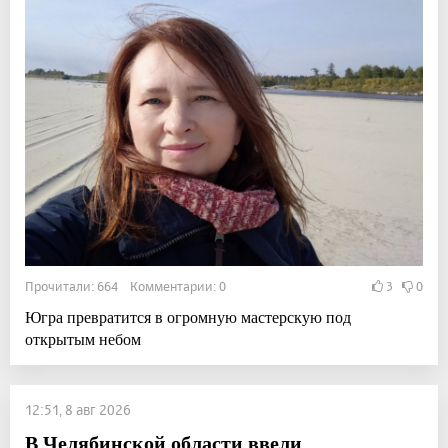
Прочитали: 664 Комментарии: 0
3
0
Югра превратится в огромную мастерскую под
открытым небом
12:51, 8 авг 2026
В Челябинской области ввели