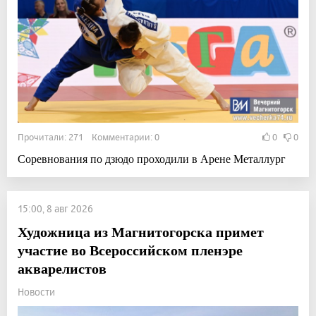
Прочитали: 271 Комментарии: 0
0
0
Соревнования по дзюдо проходили в Арене Металлург
15:00, 8 авг 2026
Художница из Магнитогорска примет
участие во Всероссийском пленэре
акварелистов
Новости