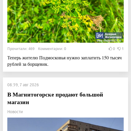
Прочитали: 469 Комментарии: 0
0
1
Теперь жителю Подмосковья нужно заплатить 150 тысяч
рублей за борщевик.
08:59, 7 авг 2026
В Магнитогорске продают большой
магазин
Новости