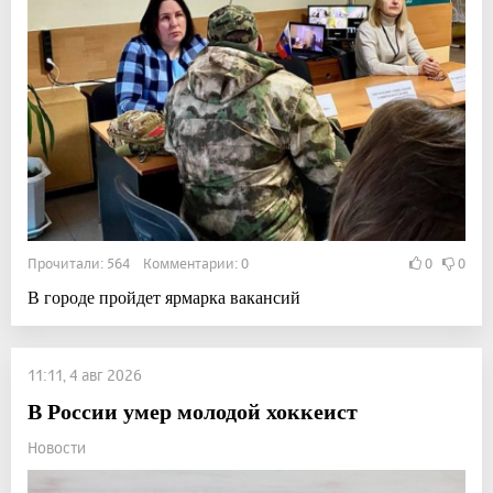
Прочитали: 564 Комментарии: 0
0
0
В городе пройдет ярмарка вакансий
11:11, 4 авг 2026
В России умер молодой хоккеист
Новости