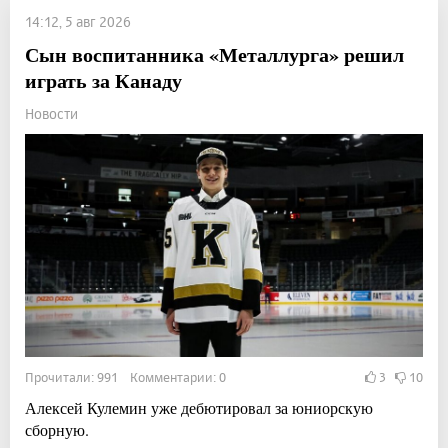
14:12, 5 авг 2026
Сын воспитанника «Металлурга» решил
играть за Канаду
Новости
Прочитали: 991 Комментарии: 0
3
10
Алексей Кулемин уже дебютировал за юниорскую
сборную.