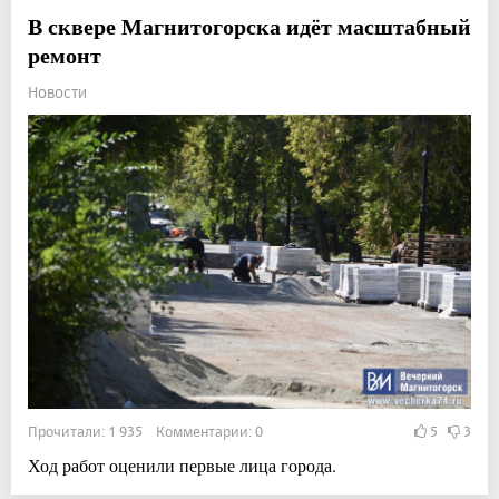
В сквере Магнитогорска идёт масштабный
ремонт
Новости
Прочитали: 1 935 Комментарии: 0
5
3
Ход работ оценили первые лица города.