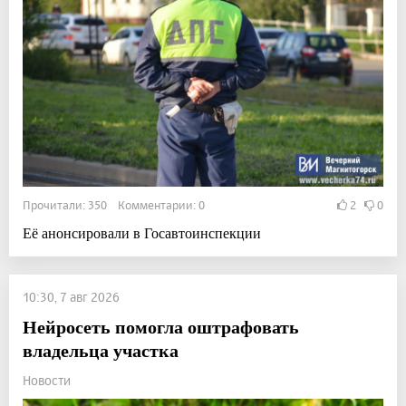
Прочитали: 350 Комментарии: 0
2
0
Её анонсировали в Госавтоинспекции
10:30, 7 авг 2026
Нейросеть помогла оштрафовать
владельца участка
Новости