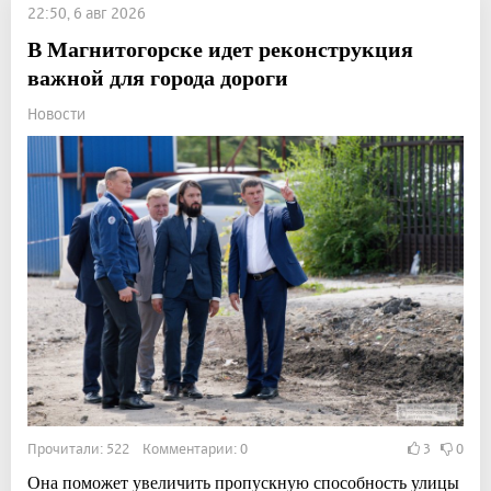
22:50, 6 авг 2026
В Магнитогорске идет реконструкция
важной для города дороги
Новости
Прочитали: 522 Комментарии: 0
3
0
Она поможет увеличить пропускную способность улицы