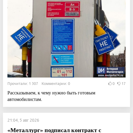
Прочитали: 1 307 Комментарии: 0
0
17
Рассказываем, к чему нужно быть готовым
автомобилистам.
21:04, 5 авг 2026
«Металлург» подписал контракт с