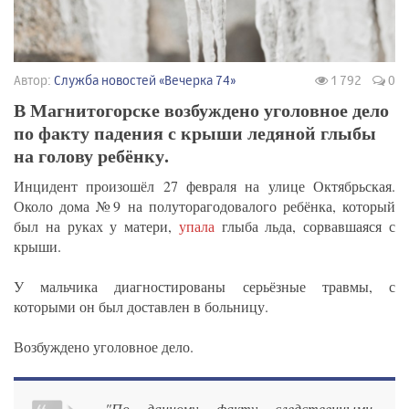
Автор:
Служба новостей «Вечерка 74»
1 792
0
В Магнитогорске возбуждено уголовное дело
по факту падения с крыши ледяной глыбы
на голову ребёнку.
Инцидент произошёл 27 февраля на улице Октябрьская.
Около дома №9 на полуторагодовалого ребёнка, который
был на руках у матери,
упала
глыба льда, сорвавшаяся с
крыши.
У мальчика диагностированы серьёзные травмы, с
которыми он был доставлен в больницу.
Возбуждено уголовное дело.
"По данному факту следственными