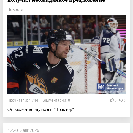
Новости
Прочитали: 1 744 Комментарии: 0
5
3
Он может вернуться в "Трактор".
15:20, 3 авг 2026