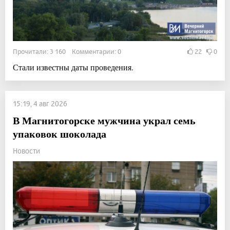
Прочитали: 3 160 Комментарии: 0
22
0
Стали известны даты проведения.
15:19, 4 авг 2026
В Магнитогорске мужчина украл семь
упаковок шоколада
Новости