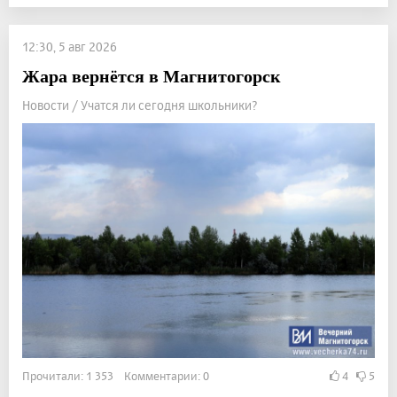
12:30, 5 авг 2026
Жара вернётся в Магнитогорск
Новости / Учатся ли сегодня школьники?
Прочитали: 1 353 Комментарии: 0
4
5