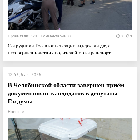
Прочитали: 324 Комментарии: 0
0
1
Сотрудники Госавтоинспекции задержали двух
несовершеннолетних водителей мототранспорта
12:53, 6 авг 2026
В Челябинской области завершен приём
документов от кандидатов в депутаты
Госдумы
Новости