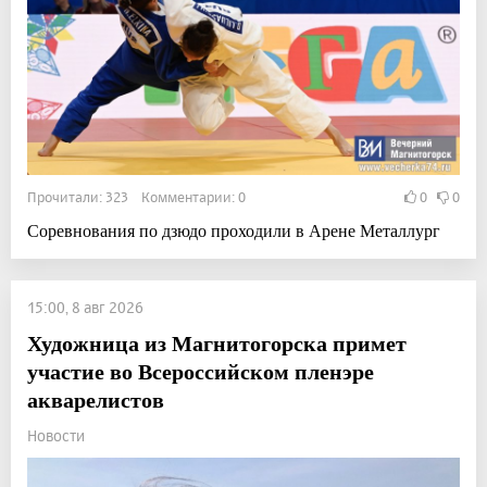
Прочитали: 323 Комментарии: 0
0
0
Соревнования по дзюдо проходили в Арене Металлург
15:00, 8 авг 2026
Художница из Магнитогорска примет
участие во Всероссийском пленэре
акварелистов
Новости