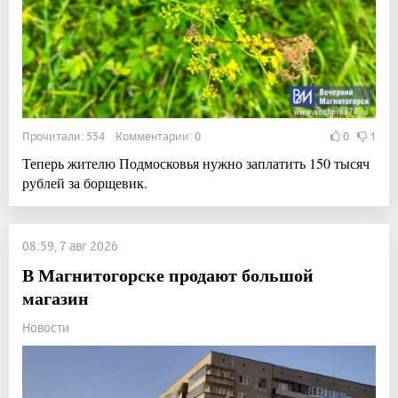
Прочитали: 554 Комментарии: 0
0
1
Теперь жителю Подмосковья нужно заплатить 150 тысяч
рублей за борщевик.
08:59, 7 авг 2026
В Магнитогорске продают большой
магазин
Новости