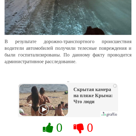
В результате дорожно-транспортного происшествия
водители автомобилей получили телесные повреждения и
были госпитализированы. По данному факту проводится
административное расследование.
_
i
Скрытая камера
на пляже Крыма:
Что люди
вытворяют, когда
их не видят...
0
0