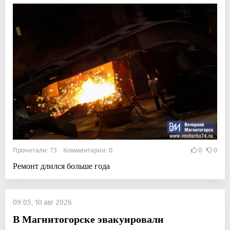
Прочитали: 73 Комментарии: 0
0
0
Ремонт длился больше года
09:05, 10 авг 2026
В Магнитогорске эвакуировали