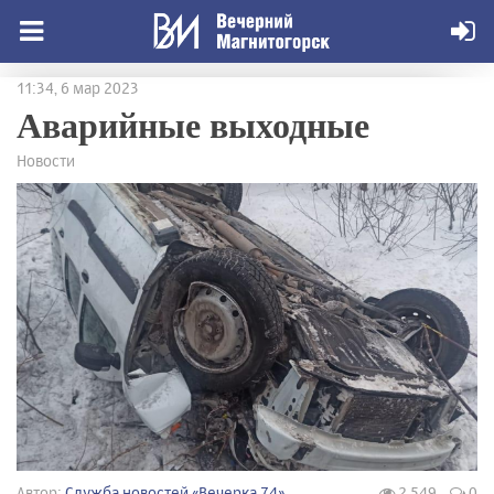
11:34, 6 мар 2023
Аварийные выходные
Новости
Автор:
Служба новостей «Вечерка 74»
2 549
0