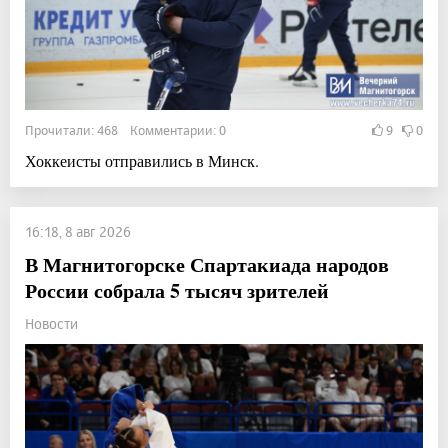
Прочитали: 468 Комментарии: 0
9
0
Хоккеисты отправились в Минск.
16:18, 8 авг 2026
В Магнитогорске Спартакиада народов
России собрала 5 тысяч зрителей
Новости