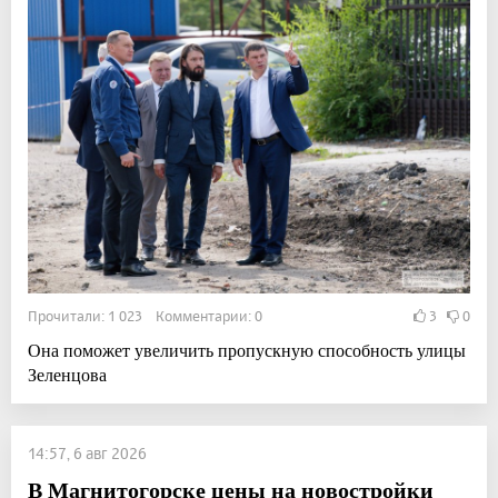
Прочитали: 1 023 Комментарии: 0
3
0
Она поможет увеличить пропускную способность улицы
Зеленцова
14:57, 6 авг 2026
В Магнитогорске цены на новостройки