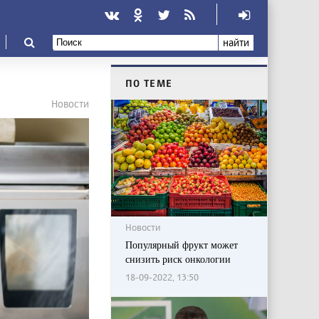
найти
ПО ТЕМЕ
Новости
Новости
Популярный фрукт может
снизить риск онкологии
18-09-2022, 13:50