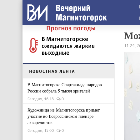
Прогноз погоды
Мож
В Магнитогорске
ожидаются жаркие
11:24, 
выходные
НОВОСТНАЯ ЛЕНТА
В Магнитогорске Спартакиада народов
России собрала 5 тысяч зрителей
Сегодня, 16:18
0
Художница из Магнитогорска примет
участие во Всероссийском пленэре
акварелистов
Сегодня, 15:00
0