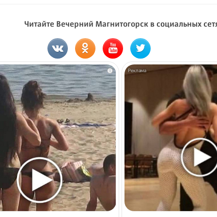
Читайте Вечерний Магнитогорск в социальных сет
i