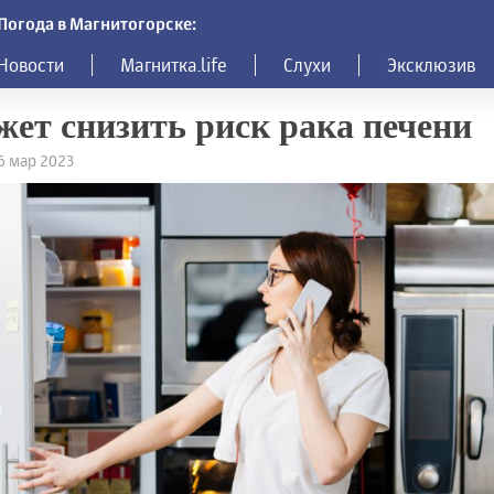
Погода в Магнитогорске:
Новости
Магнитка.life
Слухи
Эксклюзив
ет снизить риск рака печени
26 мар 2023