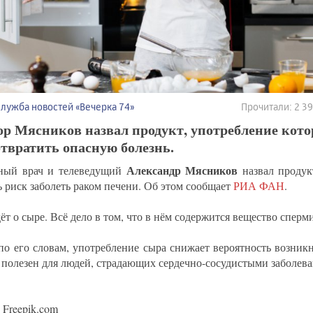
Служба новостей «Вечерка 74»
Прочитали: 2 3
р Мясников назвал продукт, употребление кото
твратить опасную болезнь.
Александр Мясников
ный врач и телеведущий
назвал продук
ь риск заболеть раком печени. Об этом сообщает
РИА ФАН
.
ёт о сыре. Всё дело в том, что в нём содержится вещество сперм
по его словам, употребление сыра снижает вероятность возник
т полезен для людей, страдающих сердечно-сосудистыми заболев
Freepik.com