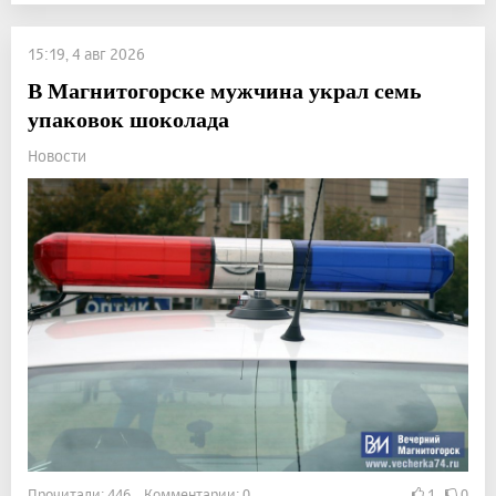
15:19, 4 авг 2026
В Магнитогорске мужчина украл семь
упаковок шоколада
Новости
Прочитали: 446 Комментарии: 0
1
0