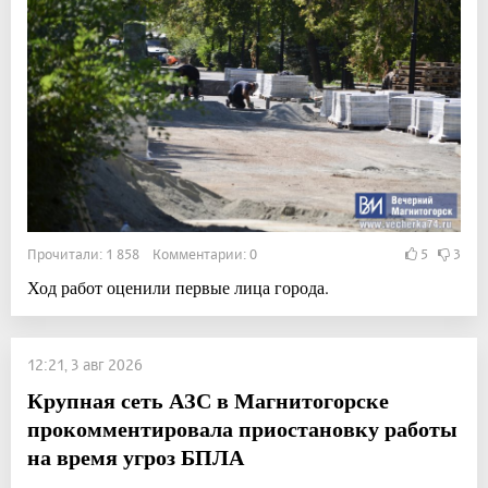
Прочитали: 1 858 Комментарии: 0
5
3
Ход работ оценили первые лица города.
12:21, 3 авг 2026
Крупная сеть АЗС в Магнитогорске
прокомментировала приостановку работы
на время угроз БПЛА