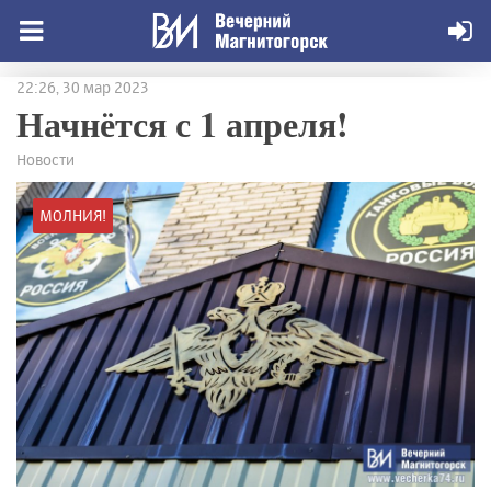
22:26, 30 мар 2023
Начнётся с 1 апреля!
Новости
МОЛНИЯ!