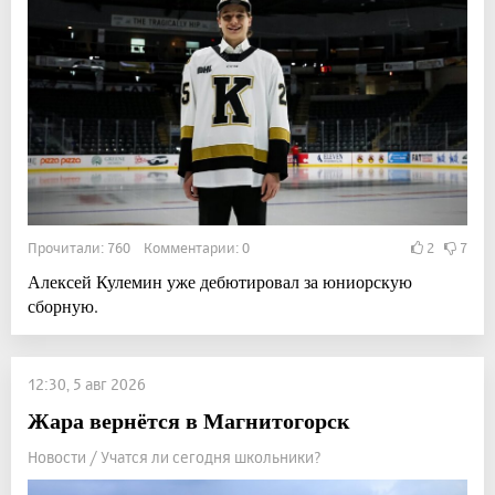
Прочитали: 760 Комментарии: 0
2
7
Алексей Кулемин уже дебютировал за юниорскую
сборную.
12:30, 5 авг 2026
Жара вернётся в Магнитогорск
Новости / Учатся ли сегодня школьники?