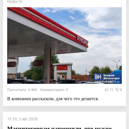
Новости
Прочитали: 4 460 Комментарии: 0
13
6
В компании рассказали, для чего это делается.
11:30, 3 авг 2026
Магнитогорцам напомнили, что нужно