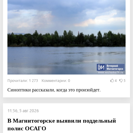
Прочитали: 1 273 Комментарии: 0
4
5
Синоптики рассказали, когда это произойдет.
11:56, 5 авг 2026
В Магнитогорске выявили поддельный
полис ОСАГО