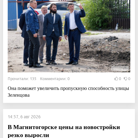
Прочитали: 135 Комментарии: 0
0
0
Она поможет увеличить пропускную способность улицы
Зеленцова
14:57, 6 авг 2026
В Магнитогорске цены на новостройки
резко выросли