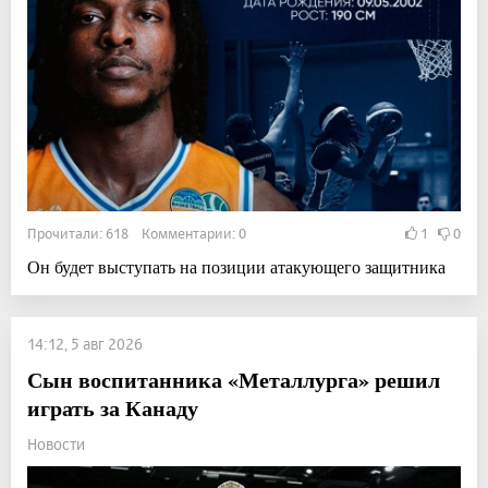
Прочитали: 618 Комментарии: 0
1
0
Он будет выступать на позиции атакующего защитника
14:12, 5 авг 2026
Сын воспитанника «Металлурга» решил
играть за Канаду
Новости