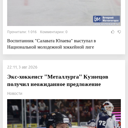
Прочитали: 1 016 Комментарии: 0
Воспитанник "Салавата Юлаева" выступал в
Национальной молодежной хоккейной лиге
22:11, 3 авг 2026
Экс-хоккеист "Металлурга" Кузнецов
получил неожиданное предложение
Новости