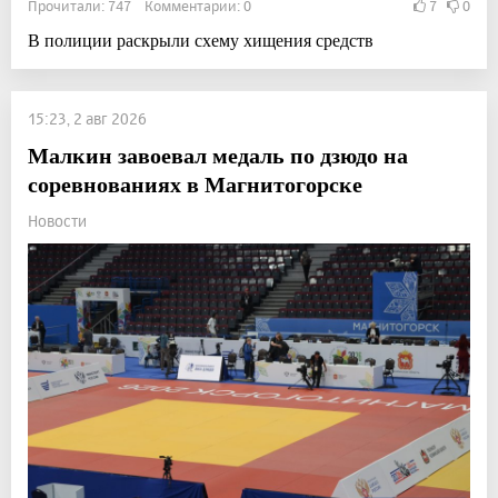
Прочитали: 747 Комментарии: 0
7
0
В полиции раскрыли схему хищения средств
15:23, 2 авг 2026
Малкин завоевал медаль по дзюдо на
соревнованиях в Магнитогорске
Новости