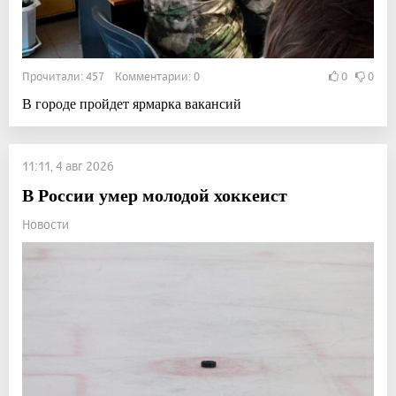
Прочитали: 457 Комментарии: 0
0
0
В городе пройдет ярмарка вакансий
11:11, 4 авг 2026
В России умер молодой хоккеист
Новости