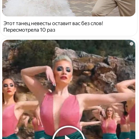
Этот танец невесты оставит вас без слов!
Пересмотрела 10 раз
i