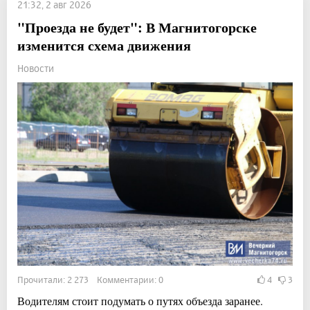
21:32, 2 авг 2026
"Проезда не будет": В Магнитогорске
изменится схема движения
Новости
Прочитали: 2 273 Комментарии: 0
4
3
Водителям стоит подумать о путях объезда заранее.