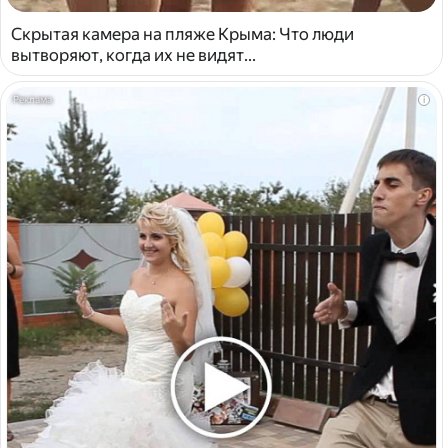
Скрытая камера на пляже Крыма: Что люди
вытворяют, когда их не видят...
i