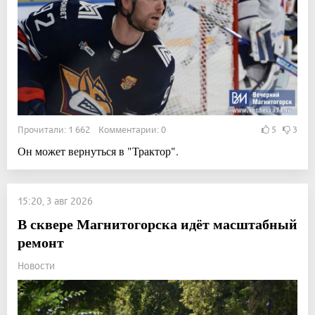
Прочитали: 1 662 Комментарии: 0
5
3
Он может вернуться в "Трактор".
15:20, 3 авг 2026
В сквере Магнитогорска идёт масштабный
ремонт
Новости