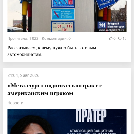
Прочитали: 1 022 Комментарии: 0
0
15
Рассказываем, к чему нужно быть готовым
автомобилистам.
21:04, 5 авг 2026
«Металлург» подписал контракт с
американским игроком
Новости