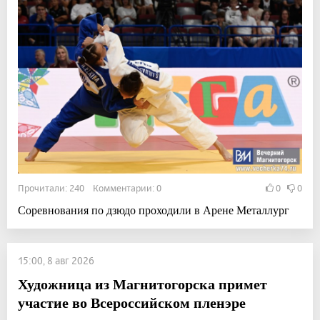
Прочитали: 240 Комментарии: 0
0
0
Соревнования по дзюдо проходили в Арене Металлург
15:00, 8 авг 2026
Художница из Магнитогорска примет
участие во Всероссийском пленэре