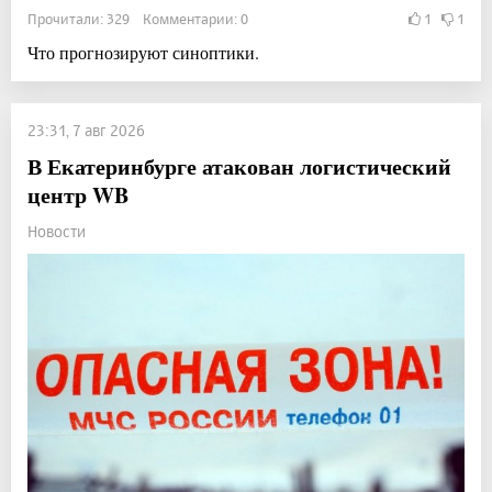
Прочитали: 329 Комментарии: 0
1
1
Что прогнозируют синоптики.
23:31, 7 авг 2026
В Екатеринбурге атакован логистический
центр WB
Новости