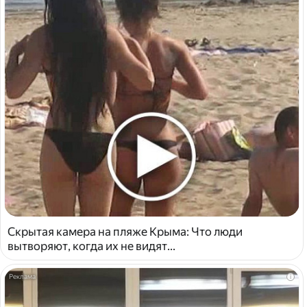
Скрытая камера на пляже Крыма: Что люди
вытворяют, когда их не видят...
i