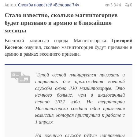
Автор:
Служба новостей «Вечерка 74»
3 344
0
Стало известно, сколько магнитогорцев
будет призвано в армию в ближайшие
месяцы
Григорий
Военный комиссар города Магнитогорска
Косенок
озвучил, сколько магнитогорцев будут призваны в
армию в рамках весеннего призыва.
"Этой весной планируется призвать и
направить для прохождения военной
службы около 330 магнитогорцев. Это
немного больше, чем в аналогичный
период 2022 года. На территории
Магнитогорска создана одна призывная
комиссия, которая приступила к работе с
1 апреля.
На военную службу будут направлены