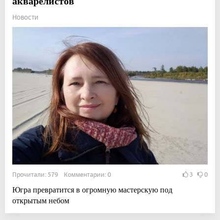
акварелистов
Новости
Прочитали: 579 Комментарии: 0
3
0
Югра превратится в огромную мастерскую под
открытым небом