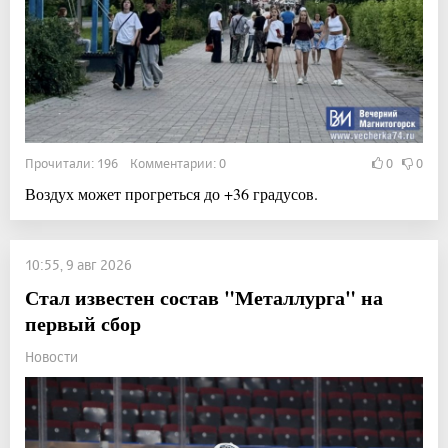
Прочитали: 196 Комментарии: 0
0
0
Воздух может прогреться до +36 градусов.
10:55, 9 авг 2026
Стал известен состав "Металлурга" на
первый сбор
Новости