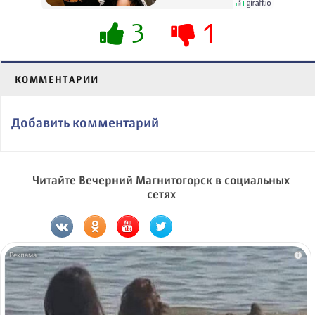
3
1
КОММЕНТАРИИ
Добавить комментарий
Читайте Вечерний Магнитогорск в социальных
сетях
i