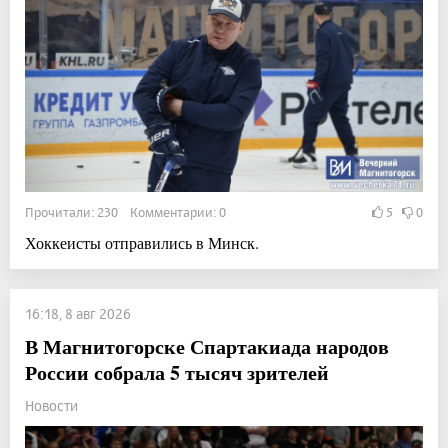
Прочитали: 230 Комментарии: 0
5
0
Хоккеисты отправились в Минск.
16:18, 8 авг 2026
В Магнитогорске Спартакиада народов
России собрала 5 тысяч зрителей
Новости