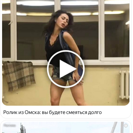
Ролик из Омска: вы будете смеяться долго
i