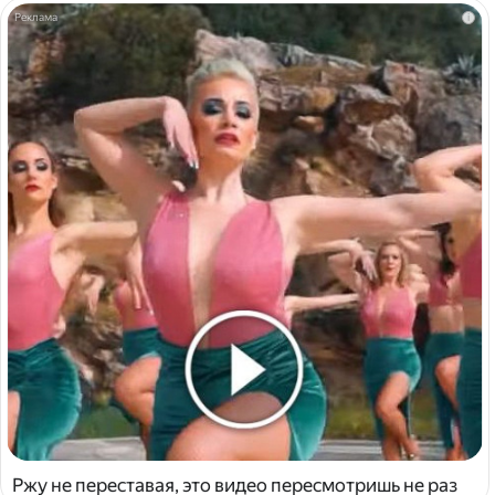
i
Ржу не переставая, это видео пересмотришь не раз