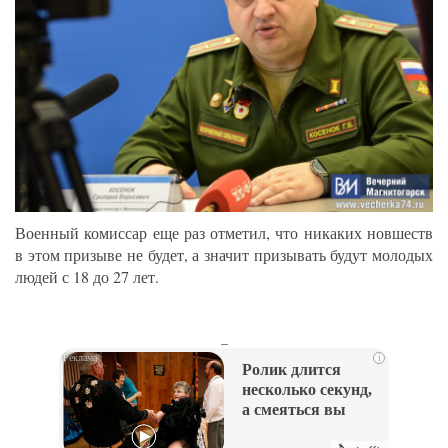
Военный комиссар еще раз отметил, что никаких новшеств
в этом призыве не будет, а значит призывать будут молодых
людей с 18 до 27 лет.
_
i
Ролик длится
несколько секунд,
а смеяться вы
будете долго