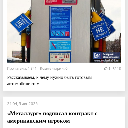
Прочитали: 1 741 Комментарии: 0
1
18
Рассказываем, к чему нужно быть готовым
автомобилистам.
21:04, 5 авг 2026
«Металлург» подписал контракт с
американским игроком