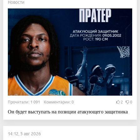
Новости
Прочитали: 1 091 Комментарии: 0
2
0
Он будет выступать на позиции атакующего защитника
14:12, 5 авг 2026