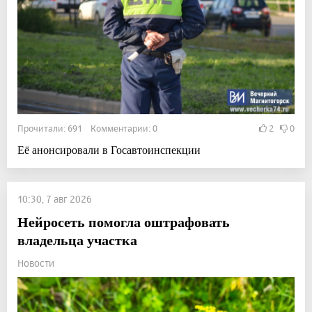
Прочитали: 691 Комментарии: 0
2
0
Её анонсировали в Госавтоинспекции
10:30, 7 авг 2026
Нейросеть помогла оштрафовать
владельца участка
Новости