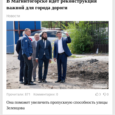
В Магнитогорске идет реконструкция
важной для города дороги
Новости
Прочитали: 871 Комментарии: 0
3
0
Она поможет увеличить пропускную способность улицы
Зеленцова