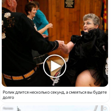
Ролик длится несколько секунд, а смеяться вы будете
долго
i