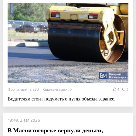
Прочитали: 2 273 Комментарии: 0
4
3
Водителям стоит подумать о путях объезда заранее.
19:49, 2 авг 2026
В Магнитогорске вернули деньги,