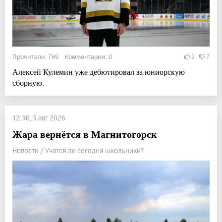
Прочитали: 769 Комментарии: 0
2
7
Алексей Кулемин уже дебютировал за юниорскую
сборную.
12:30, 5 авг 2026
Жара вернётся в Магнитогорск
Новости / Учатся ли сегодня школьники?