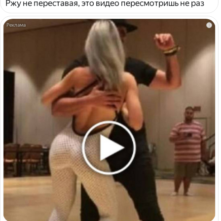
Ржу не переставая, это видео пересмотришь не раз
i