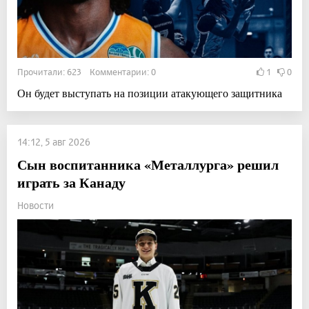
Прочитали: 623 Комментарии: 0
1
0
Он будет выступать на позиции атакующего защитника
14:12, 5 авг 2026
Сын воспитанника «Металлурга» решил
играть за Канаду
Новости