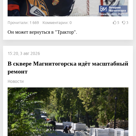
Прочитали: 1 669 Комментарии: 0
5
3
Он может вернуться в "Трактор".
15:20, 3 авг 2026
В сквере Магнитогорска идёт масштабный
ремонт
Новости