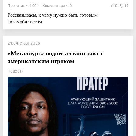
Прочитали: 1 031 Комментарии: 0
0
15
Рассказываем, к чему нужно быть готовым
автомобилистам.
21:04, 5 авг 2026
«Металлург» подписал контракт с
американским игроком
Новости