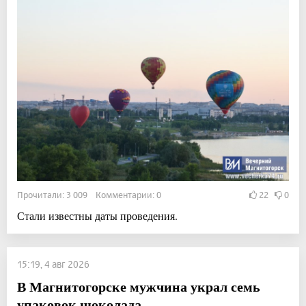
Прочитали: 3 009 Комментарии: 0
22
0
Стали известны даты проведения.
15:19, 4 авг 2026
В Магнитогорске мужчина украл семь
упаковок шоколада