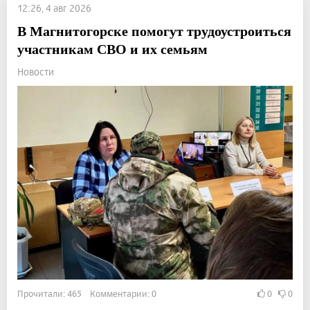
12:26, 4 авг 2026
В Магнитогорске помогут трудоустроиться
участникам СВО и их семьям
Новости
Прочитали: 465 Комментарии: 0
0
0