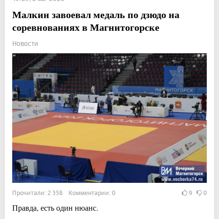
Малкин завоевал медаль по дзюдо на
соревнованиях в Магнитогорске
Новости
Прочитали: 2 358 Комментарии: 0
9
0
Правда, есть один нюанс.