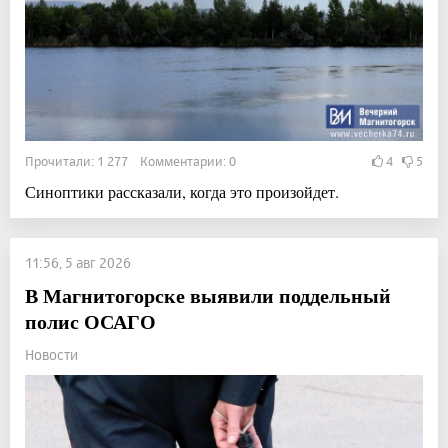
Прочитали: 1 277 Комментарии: 0
4
5
Синоптики рассказали, когда это произойдет.
11:56, 5 авг 2026
В Магнитогорске выявили поддельный
полис ОСАГО
Новости