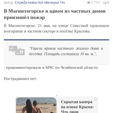
Автор:
Служба новостей «Вечерка 74»
2 775
0
В Магнитогорске в одном из частных домов
произошёл пожар
В Магнитогорске, 21 мая, на улице Совесткой произошло
возгорание в частном секторе в посёлке Крылова.
"Горела кровля частного жилого дома и
беседка. Площадь составила 30 кв. м.",
- прокомментировали в МЧС по Челябинской области.
Пострадавших нет.
_
i
Скрытая камера
на пляже Крыма:
Что люди