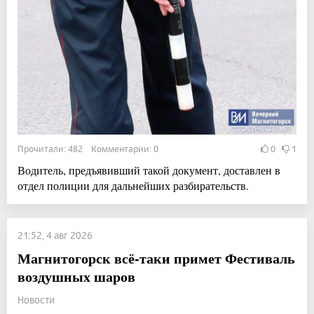
Прочитали: 482 Комментарии: 0
0
1
Водитель, предъявивший такой документ, доставлен в
отдел полиции для дальнейших разбирательств.
21:52, 4 авг 2026
Магнитогорск всё-таки примет Фестиваль
воздушных шаров
Новости