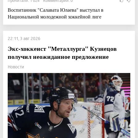
Прочитали: 1 024 Комментарии: 0
Воспитанник "Салавата Юлаева" выступал в
Национальной молодежной хоккейной лиге
22:11, 3 авг 2026
Экс-хоккеист "Металлурга" Кузнецов
получил неожиданное предложение
Новости