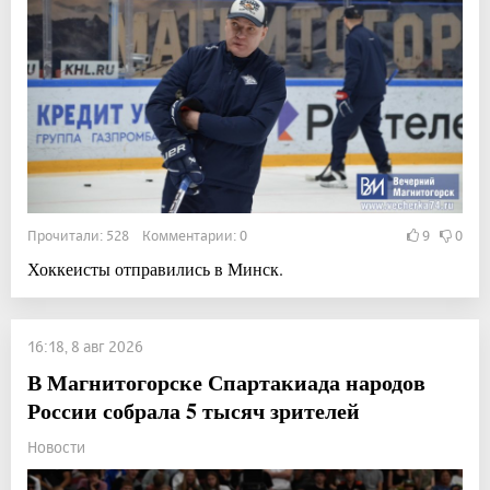
Прочитали: 528 Комментарии: 0
9
0
Хоккеисты отправились в Минск.
16:18, 8 авг 2026
В Магнитогорске Спартакиада народов
России собрала 5 тысяч зрителей
Новости