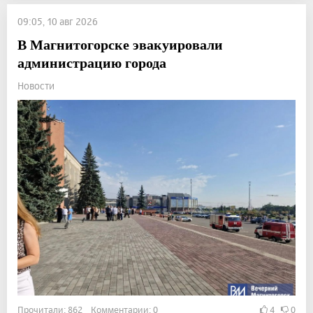
09:05, 10 авг 2026
В Магнитогорске эвакуировали
администрацию города
Новости
Прочитали: 862 Комментарии: 0
4
0