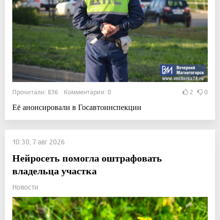
Прочитали: 836 Комментарии: 0
2
0
Её анонсировали в Госавтоинспекции
10:30, 7 авг 2026
Нейросеть помогла оштрафовать
владельца участка
Новости