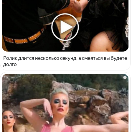
Ролик длится несколько секунд, а смеяться вы будете
долго
i