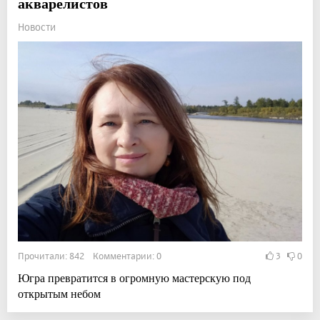
акварелистов
Новости
Прочитали: 842 Комментарии: 0
3
0
Югра превратится в огромную мастерскую под
открытым небом