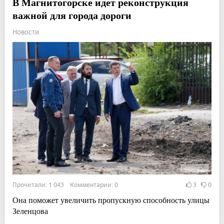
В Магнитогорске идет реконструкция
важной для города дороги
Новости
Прочитали: 1 043 Комментарии: 0
3
0
Она поможет увеличить пропускную способность улицы
Зеленцова