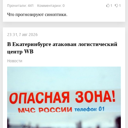
Прочитали: 441 Комментарии: 0
1
1
Что прогнозируют синоптики.
23:31, 7 авг 2026
В Екатеринбурге атакован логистический
центр WB
Новости