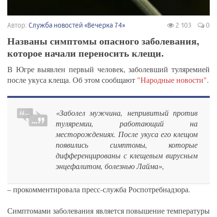
Автор:
Служба новостей «Вечерка 74»
2 103
0
Названы симптомы опасного заболевания,
которое начали переносить клещи.
В Югре выявлен первый человек, заболевший туляремией
после укуса клеща. Об этом сообщают
"Народные новости"
.
«Заболел мужчина, непривитый против
туляремии, работающий на
месторождениях. После укуса его клещом
появились симптомы, которые
дифференцированы с клещевым вирусным
энцефалитом, болезнью Лайма»,
– прокомментировала пресс-служба Роспотребнадзора.
Симптомами заболевания является повышение температуры