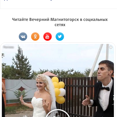
Читайте Вечерний Магнитогорск в социальных
сетях
i