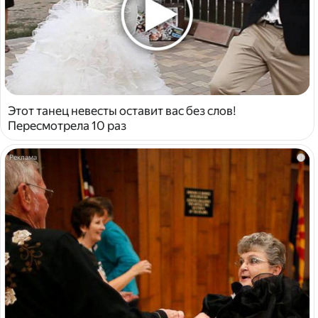
Этот танец невесты оставит вас без слов!
Пересмотрела 10 раз
i