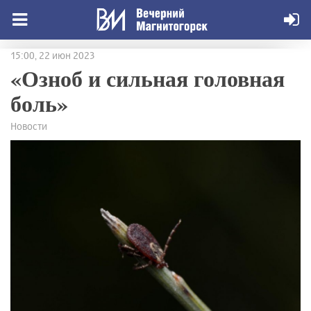
15:00, 22 июн 2023
«Озноб и сильная головная
боль»
Новости