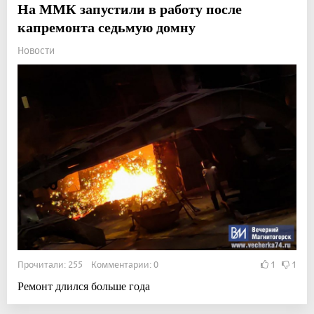
На ММК запустили в работу после
капремонта седьмую домну
Новости
Прочитали: 255 Комментарии: 0
1
1
Ремонт длился больше года