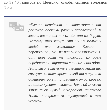
до 38-40 градусов по Цельсию, озноба, сильной головной
боли.
«Клещи передают в зависимости от
регионов десятки разных заболеваний. В
зависимости от того, где они их берут.
Потому что берут они их из больных
людей или животных. Клещи -
переносчики, они не источник заражения.
Они переносят те инфекции, которые
передаются трансмиссивным способом.
Например, если есть в местном каком-то
грызуне, мышке, крысе какой-то вирус или
бактерия. Клещ напивается этой кровью
и потом кусает человека. Больной может
заразиться чумой, лихорадкой Западного
Нила, энцефалитом, туляремией и чем
угодно»,