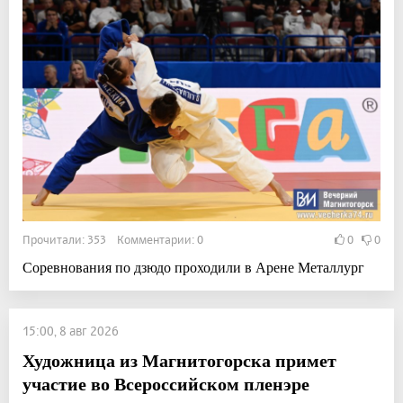
Прочитали: 353 Комментарии: 0
0
0
Соревнования по дзюдо проходили в Арене Металлург
15:00, 8 авг 2026
Художница из Магнитогорска примет
участие во Всероссийском пленэре