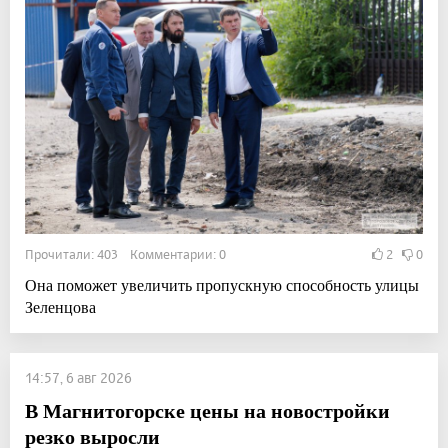
Прочитали: 403 Комментарии: 0
2
0
Она поможет увеличить пропускную способность улицы
Зеленцова
14:57, 6 авг 2026
В Магнитогорске цены на новостройки
резко выросли