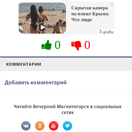
i
Скрытая камера
на пляже Крыма:
Что люди
вытворяют, когда
их не видят...
0
0
КОММЕНТАРИИ
Добавить комментарий
Читайте Вечерний Магнитогорск в социальных
сетях