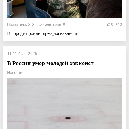
Прочитали: 515 Комментарии: 0
0
0
В городе пройдет ярмарка вакансий
11:11, 4 авг 2026
В России умер молодой хоккеист
Новости