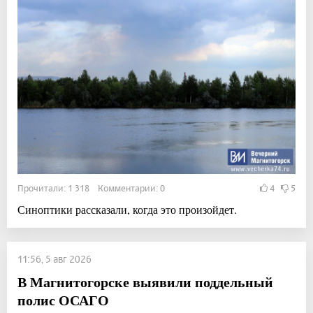
Прочитали: 1 318 Комментарии: 0
4
5
Синоптики рассказали, когда это произойдет.
11:56, 5 авг 2026
В Магнитогорске выявили поддельный
полис ОСАГО