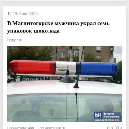
15:19, 4 авг 2026
В Магнитогорске мужчина украл семь
упаковок шоколада
Новости
Прочитали: 480 Комментарии: 0
1
0