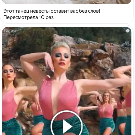
Этот танец невесты оставит вас без слов!
Пересмотрела 10 раз
i