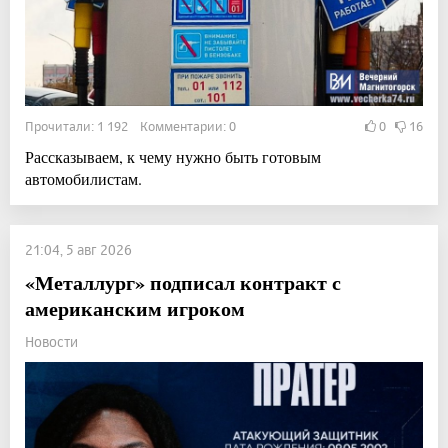
Прочитали: 1 192 Комментарии: 0
0
16
Рассказываем, к чему нужно быть готовым
автомобилистам.
21:04, 5 авг 2026
«Металлург» подписал контракт с
американским игроком
Новости