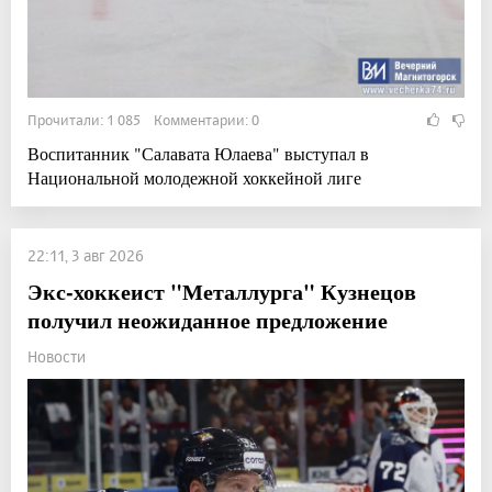
Прочитали: 1 085 Комментарии: 0
Воспитанник "Салавата Юлаева" выступал в
Национальной молодежной хоккейной лиге
22:11, 3 авг 2026
Экс-хоккеист "Металлурга" Кузнецов
получил неожиданное предложение
Новости