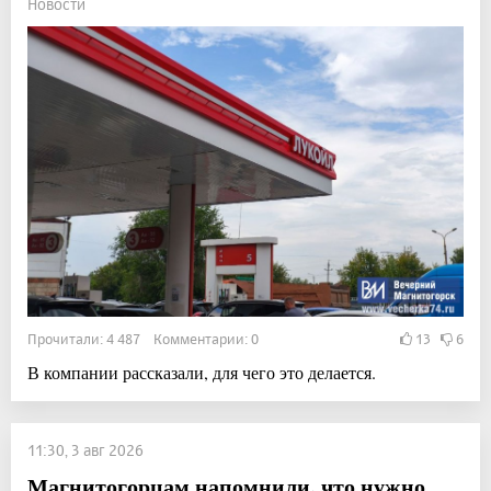
Новости
Прочитали: 4 487 Комментарии: 0
13
6
В компании рассказали, для чего это делается.
11:30, 3 авг 2026
Магнитогорцам напомнили, что нужно