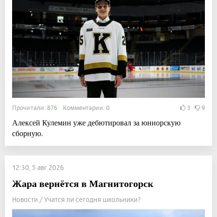
Прочитали: 876 Комментарии: 0
3
9
Алексей Кулемин уже дебютировал за юниорскую
сборную.
12:30, 5 авг 2026
Жара вернётся в Магнитогорск
Новости / Учатся ли сегодня школьники?