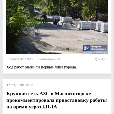
Прочитали: 1 920 Комментарии: 0
5
3
Ход работ оценили первые лица города.
12:21, 3 авг 2026
Крупная сеть АЗС в Магнитогорске
прокомментировала приостановку работы
на время угроз БПЛА