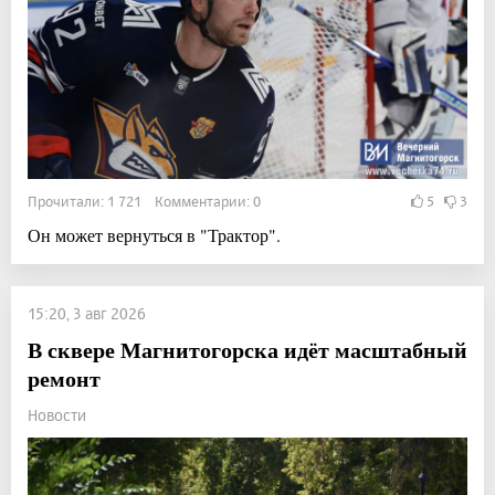
Прочитали: 1 721 Комментарии: 0
5
3
Он может вернуться в "Трактор".
15:20, 3 авг 2026
В сквере Магнитогорска идёт масштабный
ремонт
Новости