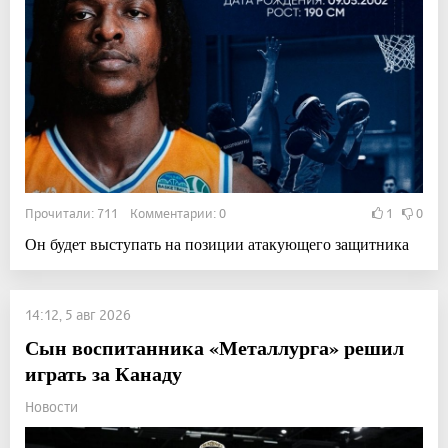
Прочитали: 711 Комментарии: 0
1
0
Он будет выступать на позиции атакующего защитника
14:12, 5 авг 2026
Сын воспитанника «Металлурга» решил
играть за Канаду
Новости