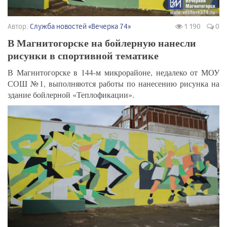
Автор:
Служба новостей «Вечерка 74»
1 190
0
В Магнитогорске на бойлерную нанесли
рисунки в спортивной тематике
В Магнитогорске в 144-м микрорайоне, недалеко от МОУ
СОШ №1, выполняются работы по нанесению рисунка на
здание бойлерной «Теплофикации».