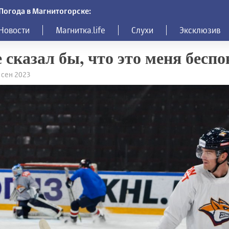
Погода в Магнитогорске:
Новости
Магнитка.life
Слухи
Эксклюзив
 сказал бы, что это меня бесп
4 сен 2023