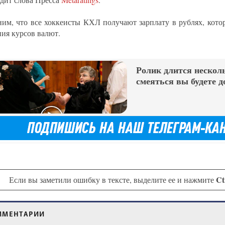
им, что все хоккеисты КХЛ получают зарплату в рублях, котор
ния курсов валют.
Ролик длится несколь
смеяться вы будете д
Ct
Если вы заметили ошибку в тексте, выделите ее и нажмите
ММЕНТАРИИ