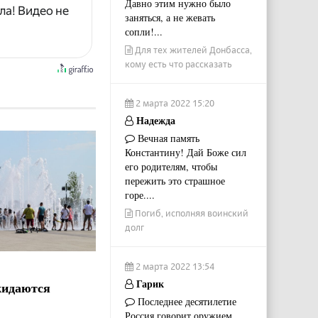
Давно этим нужно было
ла! Видео не
заняться, а не жевать
сопли!...
Для тех жителей Донбасса,
кому есть что рассказать
2 марта 2022 15:20
Надежда
Вечная память
Константину! Дай Боже сил
его родителям, чтобы
пережить это страшное
горе....
Погиб, исполняя воинский
долг
2 марта 2022 13:54
Гарик
жидаются
Последнее десятилетие
Россия говорит оружием.