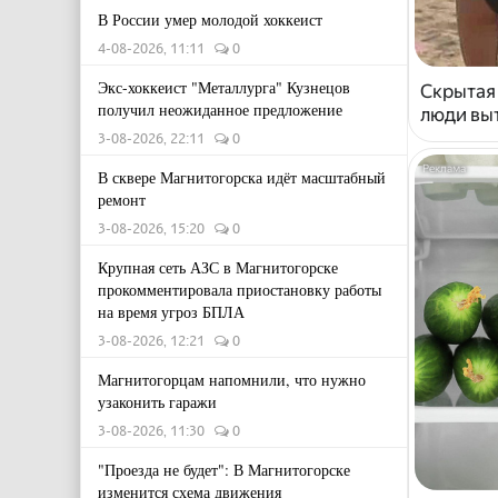
В России умер молодой хоккеист
4-08-2026, 11:11
0
Экс-хоккеист "Металлурга" Кузнецов
Скрытая
получил неожиданное предложение
люди выт
3-08-2026, 22:11
0
В сквере Магнитогорска идёт масштабный
ремонт
3-08-2026, 15:20
0
Крупная сеть АЗС в Магнитогорске
прокомментировала приостановку работы
на время угроз БПЛА
3-08-2026, 12:21
0
Магнитогорцам напомнили, что нужно
узаконить гаражи
3-08-2026, 11:30
0
"Проезда не будет": В Магнитогорске
изменится схема движения