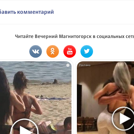
бавить комментарий
Читайте Вечерний Магнитогорск в социальных сет
i