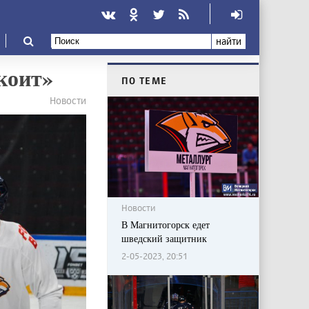
найти
окоит»
ПО ТЕМЕ
Новости
Новости
В Магнитогорск едет
шведский защитник
2-05-2023, 20:51