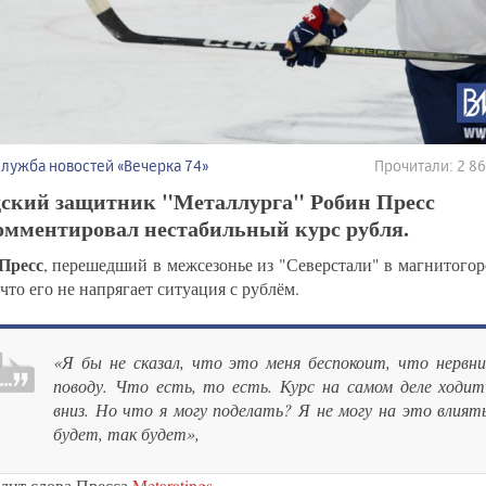
Служба новостей «Вечерка 74»
Прочитали: 2 8
ский защитник "Металлурга" Робин Пресс
омментировал нестабильный курс рубля.
Пресс
, перешедший в межсезонье из "Северстали" в магнитого
 что его не напрягает ситуация с рублём.
«Я бы не сказал, что это меня беспокоит, что нервн
поводу. Что есть, то есть. Курс на самом деле ходит
вниз. Но что я могу поделать? Я не могу на это влият
будет, так будет»,
одит слова Пресса
Metaratings
.