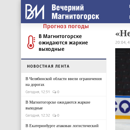
Прогноз погоды
«Не
В Магнитогорске
ожидаются жаркие
20:04, 
выходные
НОВОСТНАЯ ЛЕНТА
В Челябинской области ввели ограничения
на дорогах
Сегодня, 12:51
0
В Магнитогорске ожидаются жаркие
выходные
Сегодня, 12:32
0
В Екатеринбурге атакован логистический