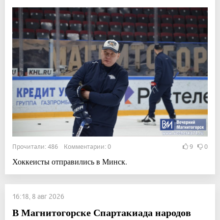
Прочитали: 486 Комментарии: 0
9
0
Хоккеисты отправились в Минск.
16:18, 8 авг 2026
В Магнитогорске Спартакиада народов