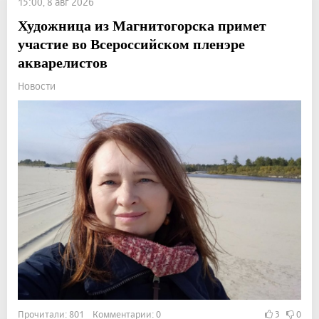
15:00, 8 авг 2026
Художница из Магнитогорска примет
участие во Всероссийском пленэре
акварелистов
Новости
Прочитали: 801 Комментарии: 0
3
0