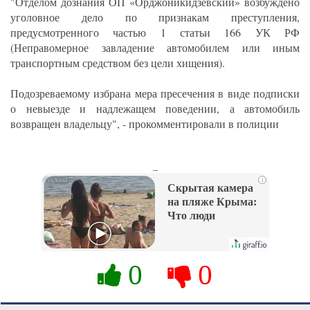
"Отделом дознания ОП «Орджоникидзевский» возбуждено
уголовное дело по признакам преступления,
предусмотренного частью 1 статьи 166 УК РФ
(Неправомерное завладение автомобилем или иным
транспортным средством без цели хищения).
Подозреваемому избрана мера пресечения в виде подписки
о невыезде и надлежащем поведении, а автомобиль
возвращен владельцу", - прокомментировали в полиции
_
i
Скрытая камера
на пляже Крыма:
Что люди
вытворяют, когда
их не видят...
0
0