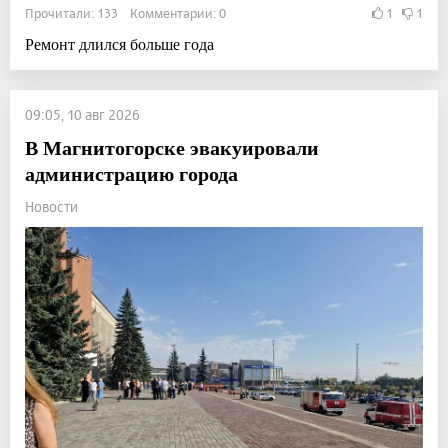
Прочитали: 133 Комментарии: 0
1
1
Ремонт длился больше года
09:05, 10 авг 2026
В Магнитогорске эвакуировали
администрацию города
Новости