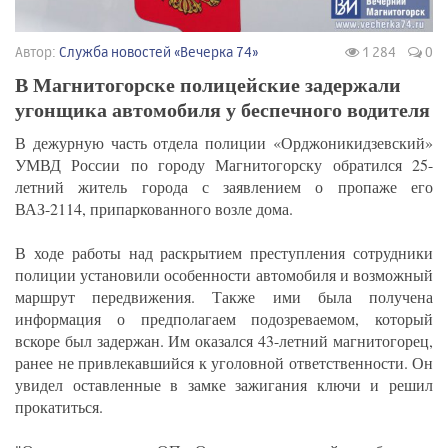
Автор:
Служба новостей «Вечерка 74»
1 284
0
В Магнитогорске полицейские задержали
угонщика автомобиля у беспечного водителя
В дежурную часть отдела полиции «Орджоникидзевский»
УМВД России по городу Магнитогорску обратился 25-
летний житель города с заявлением о пропаже его
ВАЗ-2114, припаркованного возле дома.
В ходе работы над раскрытием преступления сотрудники
полиции установили особенности автомобиля и возможный
маршрут передвижения. Также ими была получена
информация о предполагаем подозреваемом, который
вскоре был задержан. Им оказался 43-летний магнитогорец,
ранее не привлекавшийся к уголовной ответственности. Он
увидел оставленные в замке зажигания ключи и решил
прокатиться.