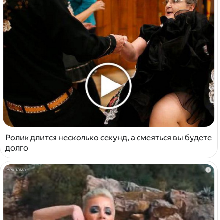
Ролик длится несколько секунд, а смеяться вы будете
долго
i