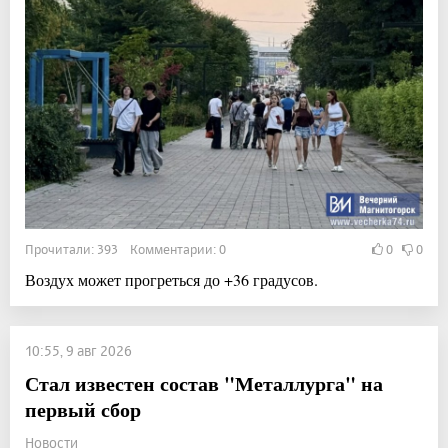
Прочитали: 393 Комментарии: 0
0
0
Воздух может прогреться до +36 градусов.
10:55, 9 авг 2026
Стал известен состав "Металлурга" на
первый сбор
Новости