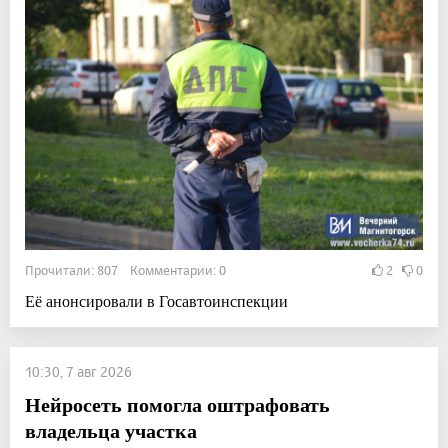
Прочитали: 807 Комментарии: 0
2
0
Её анонсировали в Госавтоинспекции
10:30, 7 авг 2026
Нейросеть помогла оштрафовать
владельца участка