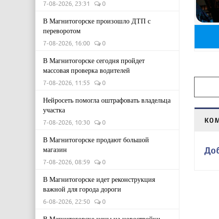
7-08-2026, 23:31
0
В Магнитогорске произошло ДТП с
переворотом
7-08-2026, 16:00
0
В Магнитогорске сегодня пройдет
массовая проверка водителей
7-08-2026, 11:55
0
Нейросеть помогла оштрафовать владельца
участка
КО
7-08-2026, 10:30
0
В Магнитогорске продают большой
магазин
До
7-08-2026, 08:59
0
В Магнитогорске идет реконструкция
важной для города дороги
6-08-2026, 22:50
0
В Магнитогорске цены на новостройки