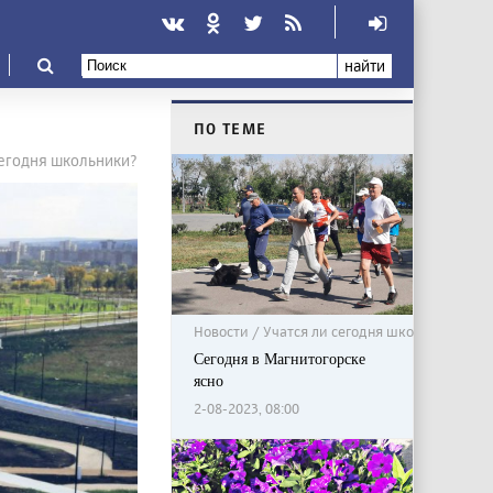
найти
ПО ТЕМЕ
сегодня школьники?
Новости / Учатся ли сегодня школьники?
Сегодня в Магнитогорске
ясно
2-08-2023, 08:00