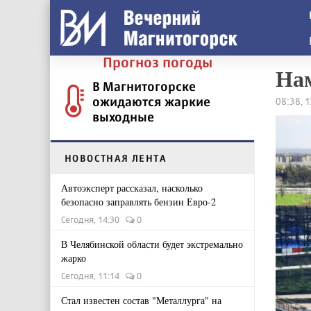
Прогноз погоды
Нам
В Магнитогорске
ожидаются жаркие
08:38, 
выходные
НОВОСТНАЯ ЛЕНТА
Автоэксперт рассказал, насколько
безопасно заправлять бензин Евро-2
Сегодня, 14:30
0
В Челябинской области будет экстремально
жарко
Сегодня, 11:14
0
Стал известен состав "Металлурга" на