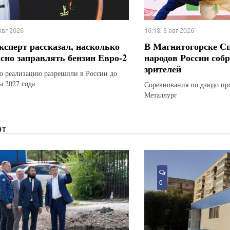
 авг 2026
16:18, 8 авг 2026
ксперт рассказал, насколько
В Магнитогорске С
асно заправлять бензин Евро-2
народов России соб
зрителей
го реализацию разрешили в России до
ы 2027 года
Соревнования по дзюдо пр
Металлург
ЮТ
0