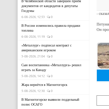
В Челябинской области завершен приём
документов от кандидатов в депутаты
Госдумы
- сказа
6-08-2026, 12:53
0
Петуни
В России изменились правила продажи
Он про
топлива
6-08-2026, 11:19
0
«Металлург» подписал контракт с
американским игроком
5-08-2026, 21:04
0
Сын воспитанника «Металлурга» решил
играть за Канаду
5-08-2026, 14:12
0
Жара вернётся в Магнитогорск
5-08-2026, 12:30
0
В Магнитогорске выявили поддельный
полис ОСАГО