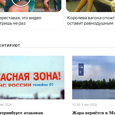
ереставая, это видео
Королева вагона отожг
тришь не раз
оставит равнодушным
ЕНТИРУЮТ
0
 авг 2026
12:30, 5 авг 2026
теринбурге атакован
Жара вернётся в М