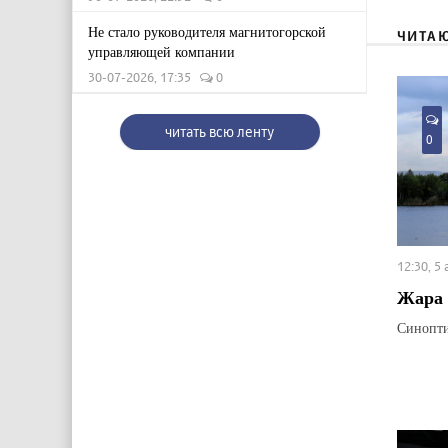
Не стало руководителя магнитогорской
ЧИТА
управляющей компании
30-07-2026, 17:35
0
читать всю ленту
0
12:30, 5
Жара 
Синопти