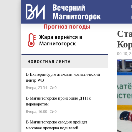
Прогноз погоды
Ста
Жара вернётся в
Кор
Магнитогорск
00:10, 
НОВОСТНАЯ ЛЕНТА
В Екатеринбурге атакован логистический
центр WB
Вчера, 23:31
0
В Магнитогорске произошло ДТП с
переворотом
Вчера, 16:00
0
В Магнитогорске сегодня пройдет
массовая проверка водителей