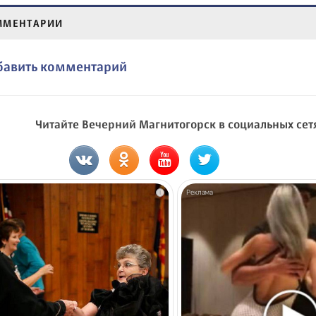
ММЕНТАРИИ
бавить комментарий
Читайте Вечерний Магнитогорск в социальных сет
i