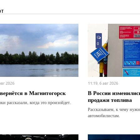
ЮТ
0
 авг 2026
11:19, 6 авг 2026
вернётся в Магнитогорск
В России изменилис
продажи топлива
ки рассказали, когда это произойдет.
Рассказываем, к чему нуж
автомобилистам.