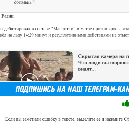
довольны",
Разин
л
.
н дебютировал в составе "Магнитки" в матче против ярославск
вёл на льду 14:29 минут и результативными действиями не отмет
Скрытая камера на 
Что люди вытворяют,
видят...
Ct
Если вы заметили ошибку в тексте, выделите ее и нажмите