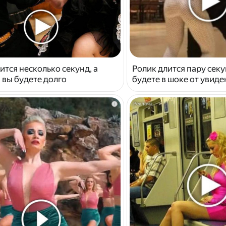
ится несколько секунд, а
Ролик длится пару секу
 вы будете долго
будете в шоке от увид
i