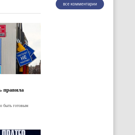
все комментарии
ь правила
но быть готовым