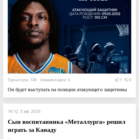
Прочитали: 749 Комментарии: 0
1
0
Он будет выступать на позиции атакующего защитника
14:12, 5 авг 2026
Сын воспитанника «Металлурга» решил
играть за Канаду