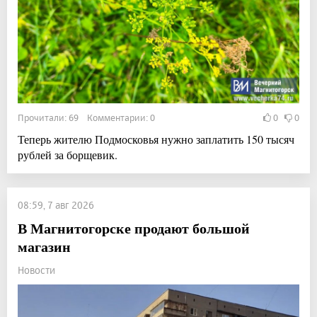
Прочитали: 69 Комментарии: 0
0
0
Теперь жителю Подмосковья нужно заплатить 150 тысяч
рублей за борщевик.
08:59, 7 авг 2026
В Магнитогорске продают большой
магазин
Новости