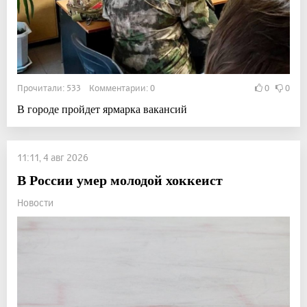
Прочитали: 533 Комментарии: 0
0
0
В городе пройдет ярмарка вакансий
11:11, 4 авг 2026
В России умер молодой хоккеист
Новости