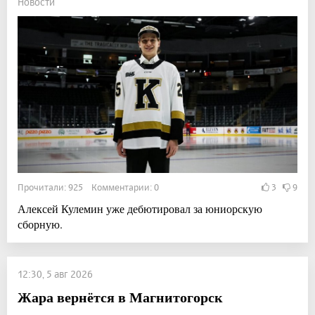
Новости
Прочитали: 925 Комментарии: 0
3
9
Алексей Кулемин уже дебютировал за юниорскую
сборную.
12:30, 5 авг 2026
Жара вернётся в Магнитогорск