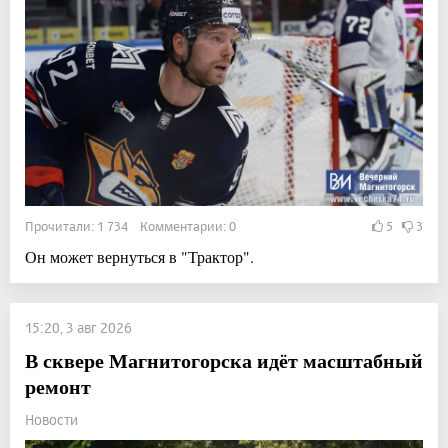
Прочитали: 1 734 Комментарии: 0
5
3
Он может вернуться в "Трактор".
15:20, 3 авг 2026
В сквере Магнитогорска идёт масштабный
ремонт
Новости