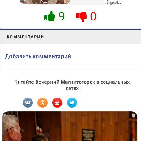
их не видят...
9
0
КОММЕНТАРИИ
Добавить комментарий
Читайте Вечерний Магнитогорск в социальных
сетях
i