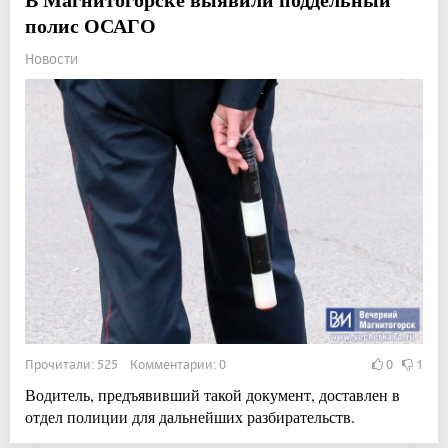
полис ОСАГО
Новости
Прочитали: 525 Комментарии: 0
0
1
Водитель, предъявивший такой документ, доставлен в
отдел полиции для дальнейших разбирательств.