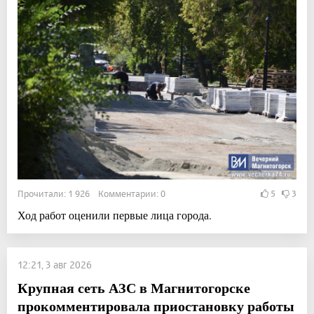
Прочитали: 1 926 Комментарии: 0
5
3
Ход работ оценили первые лица города.
12:21, 3 авг 2026
Крупная сеть АЗС в Магнитогорске
прокомментировала приостановку работы