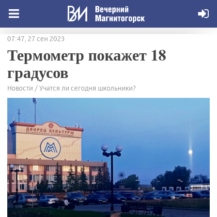
07:47, 27 сен 2023
Термометр покажет 18
градусов
Новости / Учатся ли сегодня школьники?