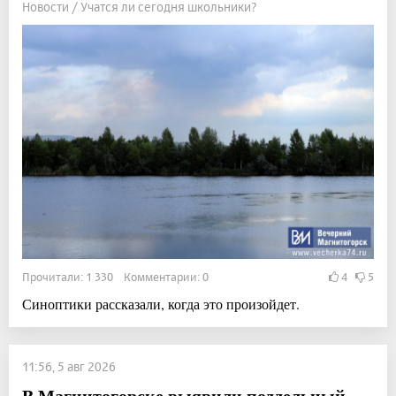
Новости / Учатся ли сегодня школьники?
Прочитали: 1 330 Комментарии: 0
4
5
Синоптики рассказали, когда это произойдет.
11:56, 5 авг 2026
В Магнитогорске выявили поддельный