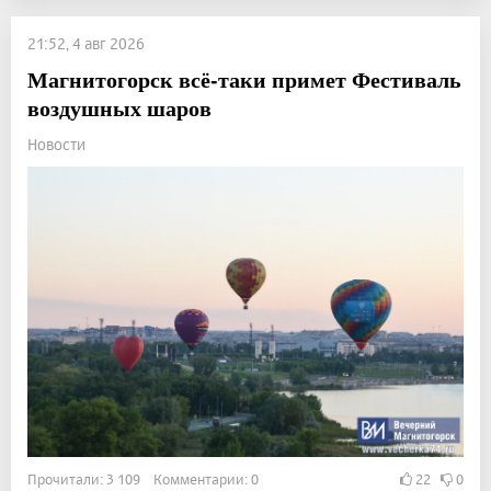
21:52, 4 авг 2026
Магнитогорск всё-таки примет Фестиваль
воздушных шаров
Новости
Прочитали: 3 109 Комментарии: 0
22
0