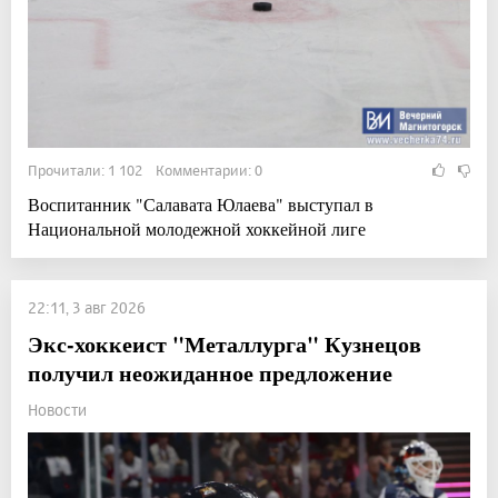
Прочитали: 1 102 Комментарии: 0
Воспитанник "Салавата Юлаева" выступал в
Национальной молодежной хоккейной лиге
22:11, 3 авг 2026
Экс-хоккеист "Металлурга" Кузнецов
получил неожиданное предложение
Новости