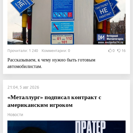
Прочитали: 1 240 Комментарии: 0
0
16
Рассказываем, к чему нужно быть готовым
автомобилистам.
21:04, 5 авг 2026
«Металлург» подписал контракт с
американским игроком
Новости