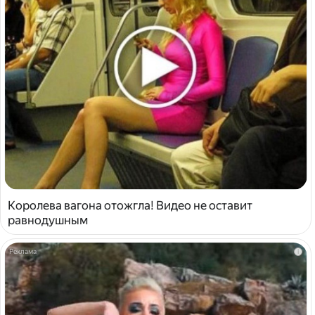
Королева вагона отожгла! Видео не оставит
равнодушным
i