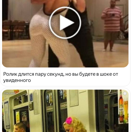
Ролик длится пару секунд, но вы будете в шоке от
увиденного
i