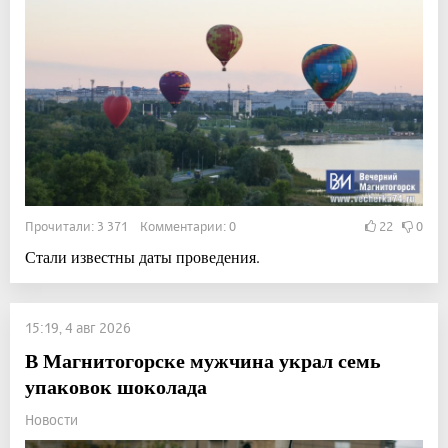
Прочитали: 3 371 Комментарии: 0
22
0
Стали известны даты проведения.
15:19, 4 авг 2026
В Магнитогорске мужчина украл семь
упаковок шоколада
Новости