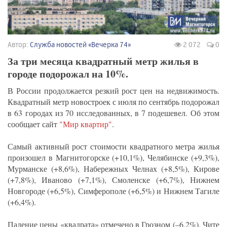
Автор:
Служба новостей «Вечерка 74»
2 072
0
За три месяца квадратный метр жилья в
городе подорожал на 10%.
В России продолжается резкий рост цен на недвижимость.
Квадратный метр новостроек с июля по сентябрь подорожал
в 63 городах из 70 исследованных, в 7 подешевел. Об этом
сообщает сайт
"Мир квартир"
.
Самый активный рост стоимости квадратного метра жилья
произошел в Магнитогорске (+10,1%), Челябинске (+9,3%),
Мурманске (+8,6%), Набережных Челнах (+8,5%), Кирове
(+7,8%), Иваново (+7,1%), Смоленске (+6,7%), Нижнем
Новгороде (+6,5%), Симферополе (+6,5%) и Нижнем Тагиле
(+6,4%).
Падение цены «квадрата» отмечено в Грозном (–6,2%), Чите