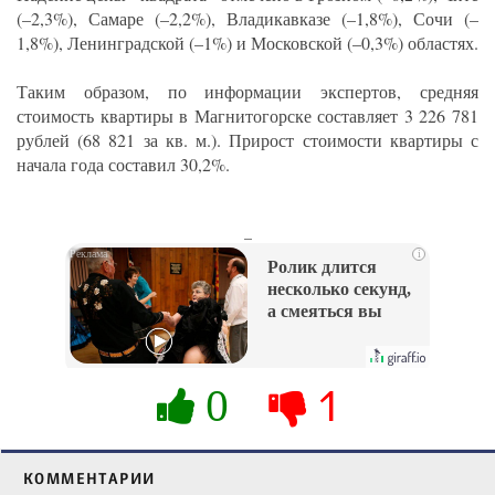
(–2,3%), Самаре (–2,2%), Владикавказе (–1,8%), Сочи (–
1,8%), Ленинградской (–1%) и Московской (–0,3%) областях.
Таким образом, по информации экспертов, средняя
стоимость квартиры в Магнитогорске составляет 3 226 781
рублей (68 821 за кв. м.). Прирост стоимости квартиры с
начала года составил 30,2%.
_
i
Ролик длится
несколько секунд,
а смеяться вы
будете долго
0
1
КОММЕНТАРИИ