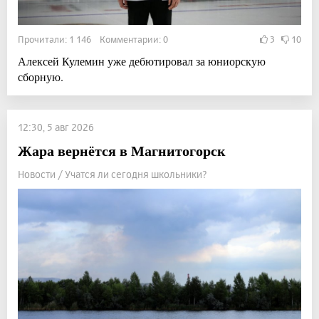
Прочитали: 1 146 Комментарии: 0
3
10
Алексей Кулемин уже дебютировал за юниорскую
сборную.
12:30, 5 авг 2026
Жара вернётся в Магнитогорск
Новости / Учатся ли сегодня школьники?