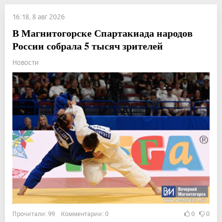
16:18, 8 авг 2026
В Магнитогорске Спартакиада народов
России собрала 5 тысяч зрителей
Новости
Прочитали: 99 Комментарии: 0
0
0