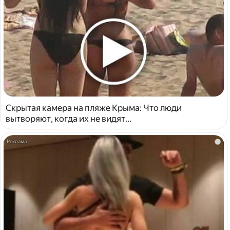
Скрытая камера на пляже Крыма: Что люди
вытворяют, когда их не видят...
i