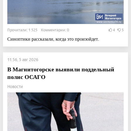
Прочитали: 1 525 Комментарии: 0
4
5
Синоптики рассказали, когда это произойдет.
11:56, 5 авг 2026
В Магнитогорске выявили поддельный
полис ОСАГО
Новости