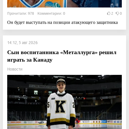
Прочитали: 978 Комментарии: 0
2
0
Он будет выступать на позиции атакующего защитника
14:12, 5 авг 2026
Сын воспитанника «Металлурга» решил
играть за Канаду
Новости