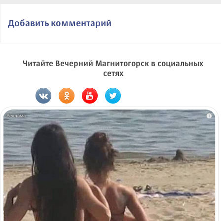
Добавить комментарий
Читайте Вечерний Магнитогорск в социальных
сетях
i