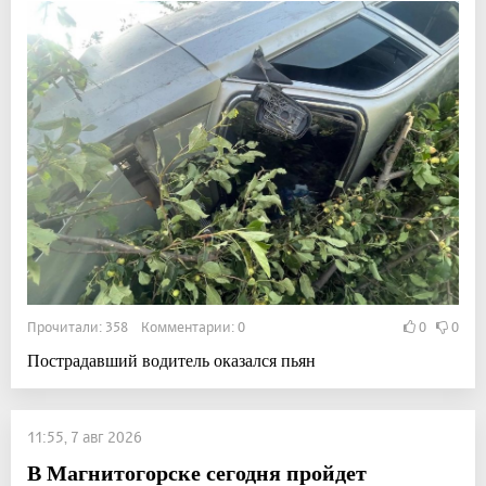
Прочитали: 358 Комментарии: 0
0
0
Пострадавший водитель оказался пьян
11:55, 7 авг 2026
В Магнитогорске сегодня пройдет