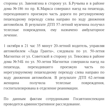
стороны ул. Завенягина в сторону ул. Б.Ручьева и в районе
дома №186 по пр. К.Маркса совершил наезд на пешехода,
переходившего проезжую часть дороги по регулируемому
пешеходному переходу слева направо по ходу движения
автомобиля. В результате ДТП 57-летний мужчина получил
телесные повреждения, ему назначено амбулаторное
лечение.
1 октября в 21 час 35 минут 20-летний водитель, управляя
автомобилем «Лада Гранта», следовала по ул. 50-летия
Магнитки от ул. Советской в сторону ул. Тевосяна в районе
дома №54Б по ул. 50-летия Магнитки совершила наезд на
пешехода, переходившего проезжую часть по
нерегулируемому пешеходному переходу слева направо по
ходу движения автомобиля. В результате ДТП 62-летняя
женщина получила телесные повреждения,
госпитализирована в отделение реанимации.
По данным фактам сотрудниками Госавтоинспекции
проводится административное расследование.