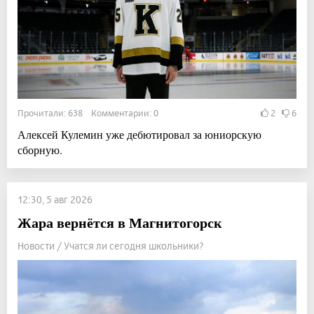
Прочитали: 638 Комментарии: 0
2
6
Алексей Кулемин уже дебютировал за юниорскую
сборную.
12:30, 5 авг 2026
Жара вернётся в Магнитогорск
Новости / Учатся ли сегодня школьники?