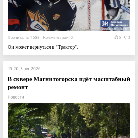
Прочитали: 1 588 Комментарии: 0
5
3
Он может вернуться в "Трактор".
15:20, 3 авг 2026
В сквере Магнитогорска идёт масштабный
ремонт
Новости