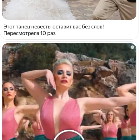
Этот танец невесты оставит вас без слов!
Пересмотрела 10 раз
i