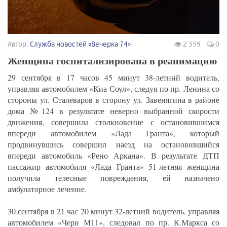
Автор:
Служба новостей «Вечерка 74»
2 359
0
Женщина госпитализирована в реанимацию
29 сентября в 17 часов 45 минут 38-летний водитель,
управляя автомобилем «Киа Соул», следуя по пр. Ленина со
стороны ул. Сталеваров в сторону ул. Завенягина в районе
дома №124 в результате неверно выбранной скорости
движения, совершила столкновение с остановившимся
впереди автомобилем «Лада Гранта», который
продвинувшись совершил наезд на остановившийся
впереди автомобиль «Рено Аркана». В результате ДТП
пассажир автомобиля «Лада Гранта» 51-летняя женщина
получила телесные повреждения, ей назначено
амбулаторное лечение.
30 сентября в 21 час 20 минут 32-летний водитель, управляя
автомобилем «Чери М11», следовал по пр. К.Маркса со