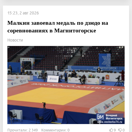
15:23, 2 авг 2026
Малкин завоевал медаль по дзюдо на
соревнованиях в Магнитогорске
Новости
Прочитали: 2 349 Комментарии: 0
9
0