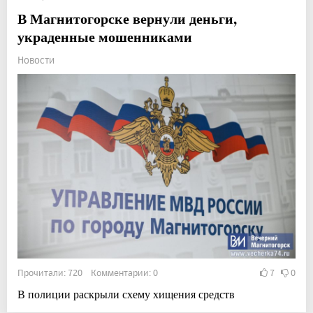
В Магнитогорске вернули деньги,
украденные мошенниками
Новости
Прочитали: 720 Комментарии: 0
7
0
В полиции раскрыли схему хищения средств