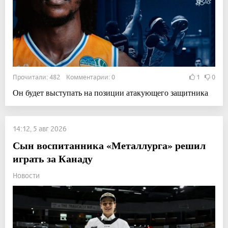
Прочитали: 482 Комментарии: 0
1
0
Он будет выступать на позиции атакующего защитника
14:12, 5 авг 2026
Сын воспитанника «Металлурга» решил
играть за Канаду
Новости