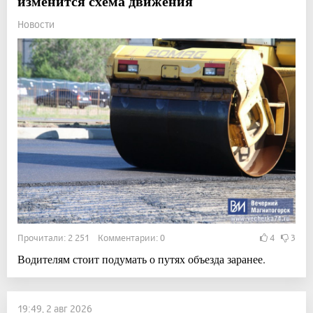
изменится схема движения
Новости
Прочитали: 2 251 Комментарии: 0
4
3
Водителям стоит подумать о путях объезда заранее.
19:49, 2 авг 2026