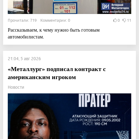
Прочитали: 719 Комментарии: 0
0
11
Рассказываем, к чему нужно быть готовым
автомобилистам.
21:04, 5 авг 2026
«Металлург» подписал контракт с
американским игроком
Новости