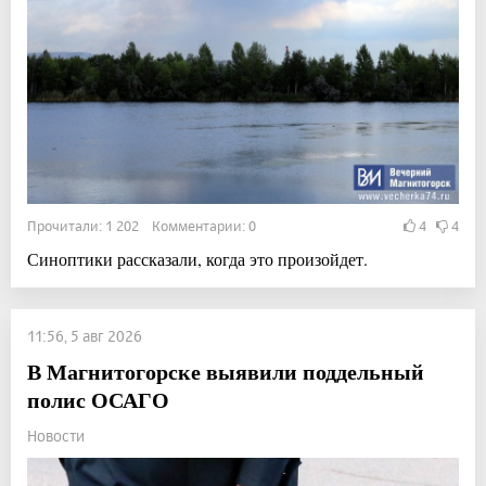
Прочитали: 1 202 Комментарии: 0
4
4
Синоптики рассказали, когда это произойдет.
11:56, 5 авг 2026
В Магнитогорске выявили поддельный
полис ОСАГО
Новости