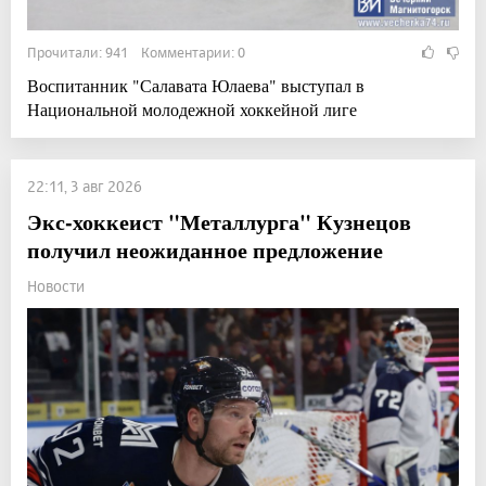
Прочитали: 941 Комментарии: 0
Воспитанник "Салавата Юлаева" выступал в
Национальной молодежной хоккейной лиге
22:11, 3 авг 2026
Экс-хоккеист "Металлурга" Кузнецов
получил неожиданное предложение
Новости