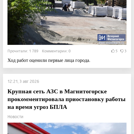
Прочитали: 1 789 Комментарии: 0
5
3
Ход работ оценили первые лица города.
12:21, 3 авг 2026
Крупная сеть АЗС в Магнитогорске
прокомментировала приостановку работы
на время угроз БПЛА
Новости