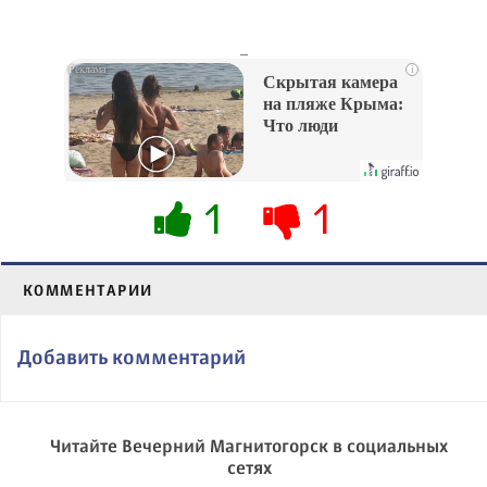
_
i
Скрытая камера
на пляже Крыма:
Что люди
вытворяют, когда
их не видят...
1
1
КОММЕНТАРИИ
Добавить комментарий
Читайте Вечерний Магнитогорск в социальных
сетях