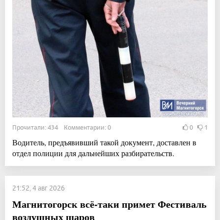
Прочитали: 434 Комментарии: 0
0
1
Водитель, предъявивший такой документ, доставлен в
отдел полиции для дальнейших разбирательств.
21:52, 4 авг 2026
Магнитогорск всё-таки примет Фестиваль
воздушных шаров