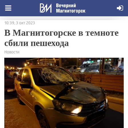
10:39, 3 окт 2023
В Магнитогорске в темноте
сбили пешехода
Новости