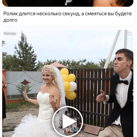
Ролик длится несколько секунд, а смеяться вы будете
долго
i