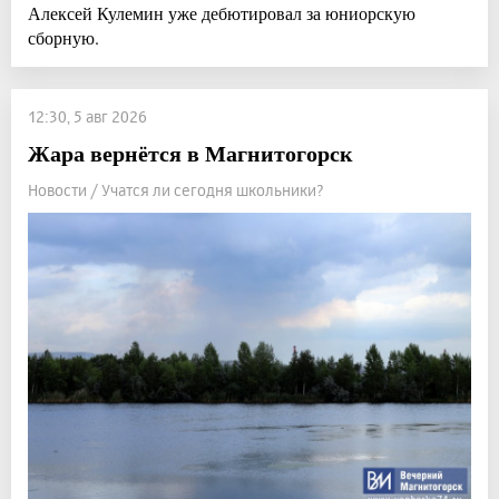
Алексей Кулемин уже дебютировал за юниорскую
сборную.
12:30, 5 авг 2026
Жара вернётся в Магнитогорск
Новости / Учатся ли сегодня школьники?