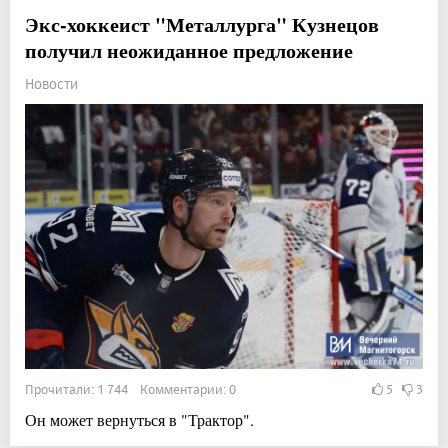
Экс-хоккеист "Металлурга" Кузнецов
получил неожиданное предложение
Новости
Прочитали: 1 744 Комментарии: 0
5
3
Он может вернуться в "Трактор".