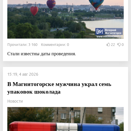
Прочитали: 3 160 Комментарии: 0
22
0
Стали известны даты проведения.
15:19, 4 авг 2026
В Магнитогорске мужчина украл семь
упаковок шоколада
Новости