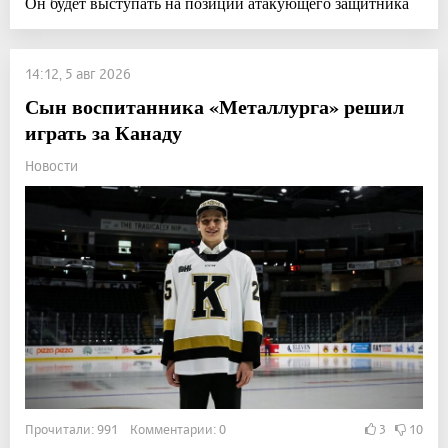
Он будет выступать на позиции атакующего защитника
14:12, 5 авг 2026
Сын воспитанника «Металлурга» решил
играть за Канаду
Новости
Прочитали: 991 Комментарии: 0
3
10