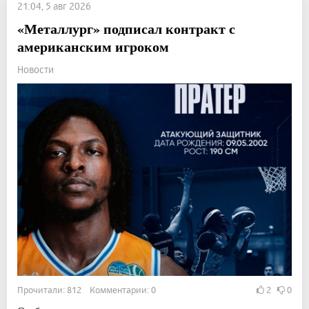
21:04, 5 авг 2026
«Металлург» подписал контракт с
американским игроком
Новости
Прочитали: 812 Комментарии: 0
2
0