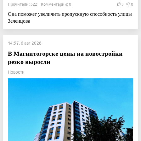
Прочитали: 522 Комментарии: 0
3
0
Она поможет увеличить пропускную способность улицы
Зеленцова
14:57, 6 авг 2026
В Магнитогорске цены на новостройки
резко выросли
Новости