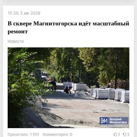
15:20, 3 авг 2026
В сквере Магнитогорска идёт масштабный
ремонт
Новости
Прочитали: 1 935 Комментарии: 0
5
3