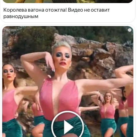
Королева вагона отожгла! Видео не оставит
равнодушным
i