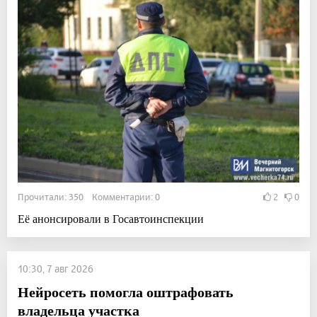
Прочитали: 350 Комментарии: 0
2
0
Её анонсировали в Госавтоинспекции
10:30, 7 авг 2026
Нейросеть помогла оштрафовать
владельца участка