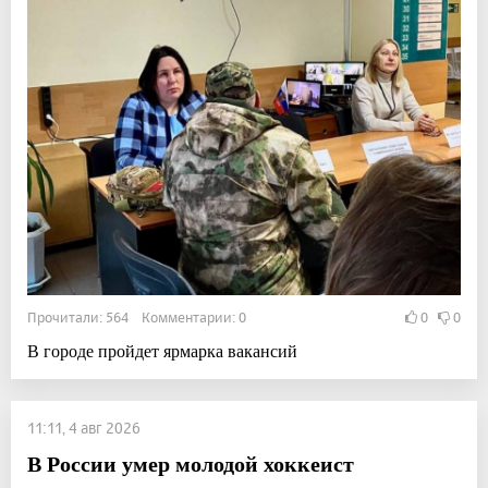
Прочитали: 564 Комментарии: 0
0
0
В городе пройдет ярмарка вакансий
11:11, 4 авг 2026
В России умер молодой хоккеист