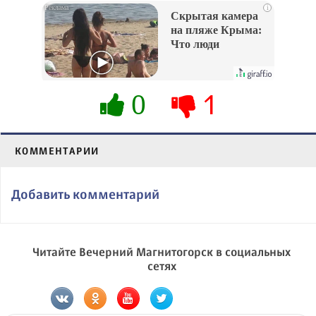
i
Скрытая камера
на пляже Крыма:
Что люди
вытворяют, когда
их не видят...
0
1
КОММЕНТАРИИ
Добавить комментарий
Читайте Вечерний Магнитогорск в социальных
сетях