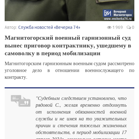
Автор:
Служба новостей «Вечерка 74»
1 969
0
Магнитогорский военный гарнизонный суд
вынес приговор контрактнику, ушедшему в
самоволку в период мобилизации
Магнитогорским гарнизонным военным судом рассмотрено
уголовное дело в отношении военнослужащего по
контракту.
"Судебным следствием установлено, что
рядовой С., желая временно отдохнуть
от исполнения обязанностей военной
службы и не имея на то уважительных
причин и стечения тяжелых жизненных
обстоятельств, в период мобилизации 17
апреля 2023г. самовольно оставил место