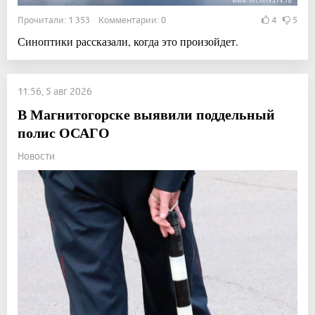
Прочитали: 1 353 Комментарии: 0
4
5
Синоптики рассказали, когда это произойдет.
11:56, 5 авг 2026
В Магнитогорске выявили поддельный
полис ОСАГО
Новости