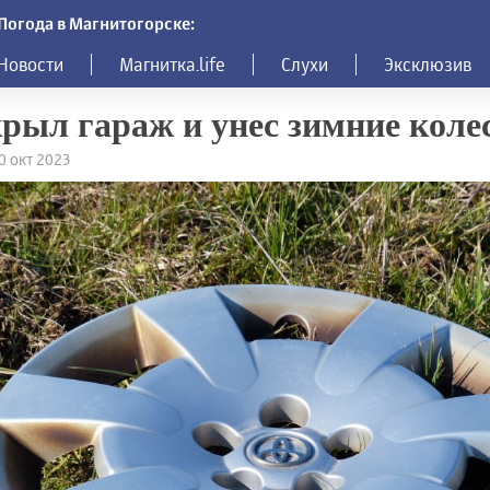
Погода в Магнитогорске:
Новости
Магнитка.life
Слухи
Эксклюзив
рыл гараж и унес зимние коле
10 окт 2023