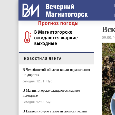
Прогноз погоды
Вск
В Магнитогорске
ожидаются жаркие
09:00, 
выходные
НОВОСТНАЯ ЛЕНТА
В Челябинской области ввели ограничения
на дорогах
Сегодня, 12:51
0
В Магнитогорске ожидаются жаркие
выходные
Сегодня, 12:32
0
В Екатеринбурге атакован логистический