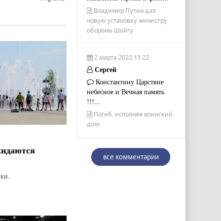
Владимир Путин дал
новую установку министру
обороны Шойгу
2 марта 2022 13:22
Сергей
Константину Царствие
небесное и Вечная память
!!!...
Погиб, исполняя воинский
долг
жидаются
все комментарии
ки.