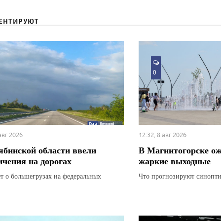
ЕНТИРУЮТ
0
 авг 2026
12:32, 8 авг 2026
ябинской области ввели
В Магнитогорске о
ичения на дорогах
жаркие выходные
ет о большегрузах на федеральных
Что прогнозируют синопти