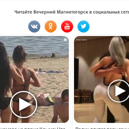
Читайте Вечерний Магнитогорск в социальных сет
i