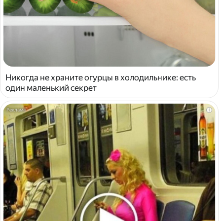
Никогда не храните огурцы в холодильнике: есть
один маленький секрет
i