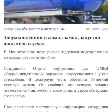
Автор:
Служба новостей «Вечерка 74»
2 609
0
Злоумышленник взломал замок, запустил
двигатель и уехал
В Магнитогорске полицейские задержали подозреваемого
во взломе и угоне автомобиля
Сотрудники Отдела внутренних дел ОМВД
«Орджоникидзевский» задержали подозреваемого в угоне
автомобиля. В дежурную часть обратился 53-летний
местный житель. Он сообщил, что вечером оставил
отечественный автомобиль возле дома, а утром обнаружил
его пропажу.
Проанализировав поступившую информацию, сотрудники