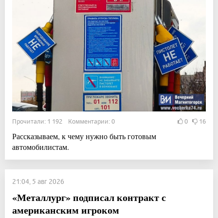
Прочитали: 1 192 Комментарии: 0
0
16
Рассказываем, к чему нужно быть готовым
автомобилистам.
21:04, 5 авг 2026
«Металлург» подписал контракт с
американским игроком