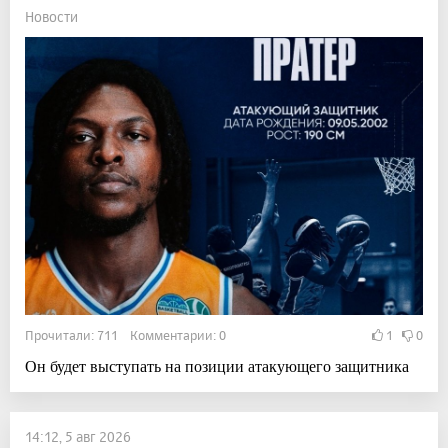
Новости
Прочитали: 711 Комментарии: 0
1
0
Он будет выступать на позиции атакующего защитника
14:12, 5 авг 2026