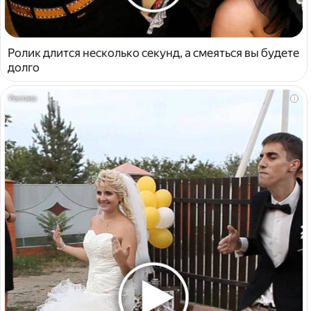
Ролик длится несколько секунд, а смеяться вы будете
долго
i