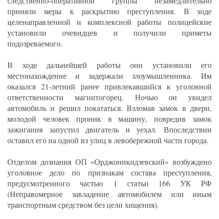
следственно-оперативной группы незамедлительно
приняли меры к раскрытию преступления. В ходе
целенаправленной и комплексной работы полицейские
установили очевидцев и получили приметы
подозреваемого.​
В ходе дальнейшей работы они установили его
местонахождение и задержали злоумышленника. Им
оказался 21-летний ранее привлекавшийся к уголовной
ответственности магнитогорец. Ночью он увидел
автомобиль и решил покататься. Взломав замок в двери,
молодой человек проник в машину, повредив замок
зажигания запустил двигатель и уехал. Впоследствии
оставил его на одной из улиц в левобережной части города.
Отделом дознания ОП «Орджоникидзевский» возбуждено
уголовное дело по признакам состава преступления,
предусмотренного частью 1 статьи 166 УК РФ
(Неправомерное завладение автомобилем или иным
транспортным средством без цели хищения).