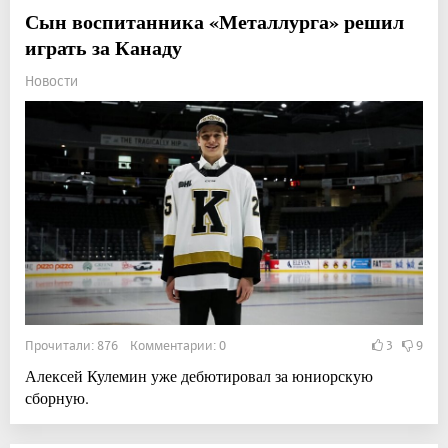
Сын воспитанника «Металлурга» решил
играть за Канаду
Новости
Прочитали: 876 Комментарии: 0
3
9
Алексей Кулемин уже дебютировал за юниорскую
сборную.