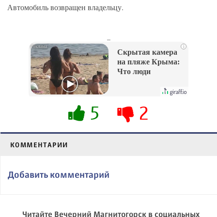
Автомобиль возвращен владельцу.
_
i
Скрытая камера
на пляже Крыма:
Что люди
вытворяют, когда
их не видят...
5
2
КОММЕНТАРИИ
Добавить комментарий
Читайте Вечерний Магнитогорск в социальных