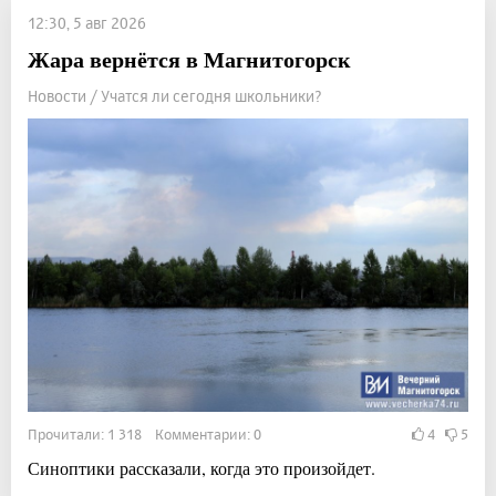
12:30, 5 авг 2026
Жара вернётся в Магнитогорск
Новости / Учатся ли сегодня школьники?
Прочитали: 1 318 Комментарии: 0
4
5
Синоптики рассказали, когда это произойдет.