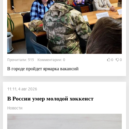
Прочитали: 515 Комментарии: 0
0
0
В городе пройдет ярмарка вакансий
11:11, 4 авг 2026
В России умер молодой хоккеист
Новости