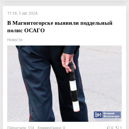
11:56, 5 авг 2026
В Магнитогорске выявили поддельный
полис ОСАГО
Новости
Прочитали: 514 Комментарии: 0
0
1