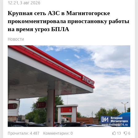
12:21, 3 авг 2026
Крупная сеть АЗС в Магнитогорске
прокомментировала приостановку работы
на время угроз БПЛА
Новости
Прочитали: 4 487 Комментарии: 0
13
6