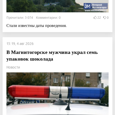
Прочитали: 3 074 Комментарии: 0
22
0
Стали известны даты проведения.
15:19, 4 авг 2026
В Магнитогорске мужчина украл семь
упаковок шоколада
Новости