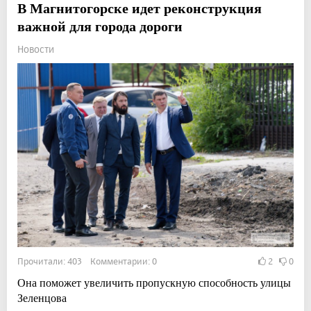
В Магнитогорске идет реконструкция
важной для города дороги
Новости
Прочитали: 403 Комментарии: 0
2
0
Она поможет увеличить пропускную способность улицы
Зеленцова